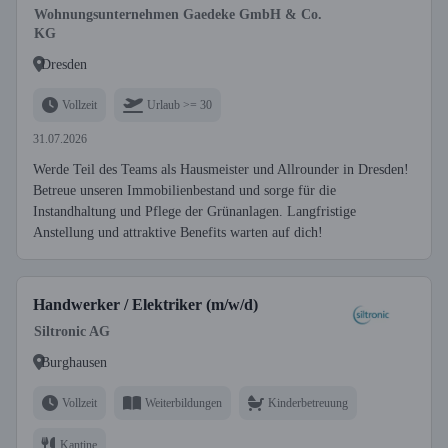
Wohnungsunternehmen Gaedeke GmbH & Co.
KG
Dresden
Vollzeit
Urlaub >= 30
31.07.2026
Werde Teil des Teams als Hausmeister und Allrounder in Dresden!
Betreue unseren Immobilienbestand und sorge für die
Instandhaltung und Pflege der Grünanlagen. Langfristige
Anstellung und attraktive Benefits warten auf dich!
Handwerker / Elektriker (m/w/d)
Siltronic AG
Burghausen
Vollzeit
Weiterbildungen
Kinderbetreuung
Kantine