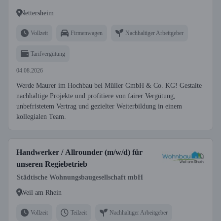
Nettersheim
Vollzeit
Firmenwagen
Nachhaltiger Arbeitgeber
Tarifvergütung
04.08.2026
Werde Maurer im Hochbau bei Müller GmbH & Co. KG! Gestalte
nachhaltige Projekte und profitiere von fairer Vergütung,
unbefristetem Vertrag und gezielter Weiterbildung in einem
kollegialen Team.
Handwerker / Allrounder (m/w/d) für
unseren Regiebetrieb
Städtische Wohnungsbaugesellschaft mbH
Weil am Rhein
Vollzeit
Teilzeit
Nachhaltiger Arbeitgeber