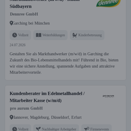
Südbayern
Dennree GmbH
Garching bei München
Vollzeit
Weiterbildungen
Kinderbetreuung
24.07.2026
Gestalten Sie als Markthandwerker (m/w/d) in Garching die
Zukunft des Bio-Lebensmittelhandels mit! Führend in Bio, bieten
wir eine sichere Anstellung, spannende Aufgaben und attraktive
Mitarbeitervorteile.
Kundenberater im Edelmetallhandel /
Mitarbeiter Kasse (w/m/d)
pro aurum GmbH
Hannover, Magdeburg, Düsseldorf, Erfurt
Vollzeit
Nachhaltiger Arbeitgeber
Firmenevents