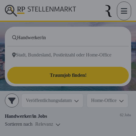
Traumjob finden!
Veröffentlichungsdatum
Home-Office
62 Jobs
Handwerker/in
Jobs
Sortieren nach
Relevanz