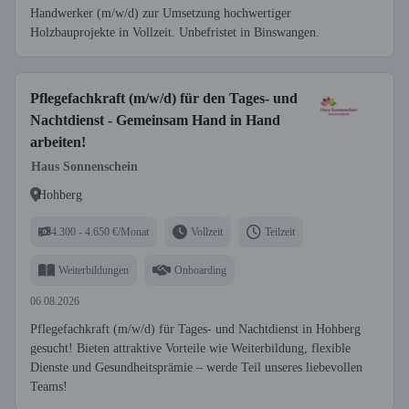
Handwerker (m/w/d) zur Umsetzung hochwertiger
Holzbauprojekte in Vollzeit. Unbefristet in Binswangen.
Pflegefachkraft (m/w/d) für den Tages- und
Nachtdienst - Gemeinsam Hand in Hand
arbeiten!
Haus Sonnenschein
Hohberg
4.300 - 4.650 €/Monat
Vollzeit
Teilzeit
Weiterbildungen
Onboarding
06.08.2026
Pflegefachkraft (m/w/d) für Tages- und Nachtdienst in Hohberg
gesucht! Bieten attraktive Vorteile wie Weiterbildung, flexible
Dienste und Gesundheitsprämie – werde Teil unseres liebevollen
Teams!