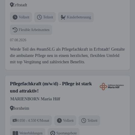
Erftstadt
Vollzeit
Teilzeit
Kinderbetreuung
Flexible Arbeitszeiten
07.08.2026
Werde Teil des #teamSLG als Pflegefachkraft in Erftstadt! Gestalte
die ambulante Pflege neu in einem herzlichen, flexiblen Umfeld
mit top Vergütung und zahlreichen Benefits.
Pflegefachkraft (m/w/d) - Pflege ist stark
und attraktiv!
MARIENBORN Maria Hilf
Bornheim
4.050 - 4.550 €/Monat
Vollzeit
Teilzeit
Weiterbildungen
Sportangebote