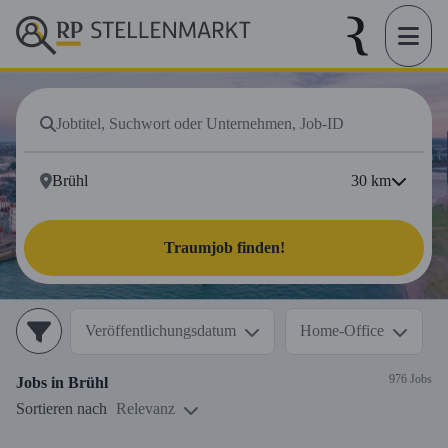
30
km
Traumjob finden!
Veröffentlichungsdatum
Home-Office
976 Jobs
Jobs in
Brühl
Sortieren nach
Relevanz