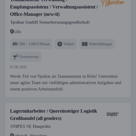
Empfangsassistenz / Verwaltungsassistent /
Office-Manager (m/w/d)
Ypsilon GmbH Steuerberatungsgesellschaft
Köln
2.900 - 3.600 €/Monat
Vollzeit
Weiterbildungen
Firmenevents
07.08.2026
Werde Teil von Ypsilon als Teamassistenz in Köln! Unterstütze
unser agiles Team mit vielfältigen administrativen Aufgaben und
einem positiven Arbeitsumfeld.
Lagermitarbeiter / Quereinsteiger Logistik
Großhandel (all genders)
SNIPES SE Hauptsitz
Erftstadt, Wesseling