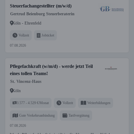
Steuerfachangestellter (m/w/d)
Gertrud Beienburg Steuerberaterin
Köln - Ehrenfeld
Vollzeit
Jobticket
07.08.2026
Pflegefachkraft (w/m/d) - werde jetzt Teil
eines tollen Teams!
St. Vincenz-Haus
Köln
3.577 - 4.529 €/Monat
Vollzeit
Weiterbildungen
Gute Verkehrsanbindung
Tarifvergütung
07.08.2026