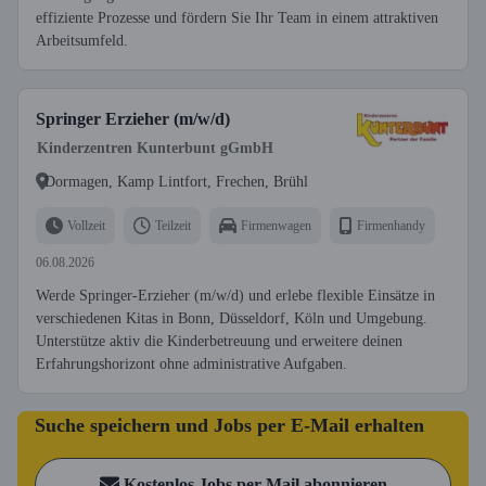
effiziente Prozesse und fördern Sie Ihr Team in einem attraktiven
Arbeitsumfeld.
Springer Erzieher (m/w/d)
Kinderzentren Kunterbunt gGmbH
Dormagen, Kamp Lintfort, Frechen, Brühl
Vollzeit
Teilzeit
Firmenwagen
Firmenhandy
06.08.2026
Werde Springer-Erzieher (m/w/d) und erlebe flexible Einsätze in
verschiedenen Kitas in Bonn, Düsseldorf, Köln und Umgebung.
Unterstütze aktiv die Kinderbetreuung und erweitere deinen
Erfahrungshorizont ohne administrative Aufgaben.
Suche speichern und Jobs per E-Mail erhalten
Kostenlos Jobs per Mail abonnieren