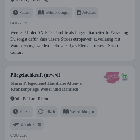
Vollzeit
Weiterbildungen
Jobticket
04.08.2026
Werde Teil der SNIPES-Familie als Lagermitarbeiter in Wesseling.
Du sorgst dafür, dass unsere Stores europaweit zuverlässig mit
Ware versorgt werden – ein wichtiges Element unserer Street
Culture!
Pflegefachkraft (m/w/d)
Maria Pflegedienst Häusliche Alten- u.
Krankenpflege Weber und Ramisch
Köln Poll am Rhein
Vollzeit
Teilzeit
Weiterbildungen
Urlaub >= 30
07.08.2026