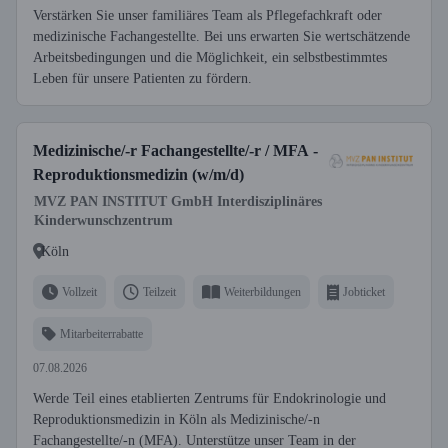
Verstärken Sie unser familiäres Team als Pflegefachkraft oder
medizinische Fachangestellte. Bei uns erwarten Sie wertschätzende
Arbeitsbedingungen und die Möglichkeit, ein selbstbestimmtes
Leben für unsere Patienten zu fördern.
Medizinische/-r Fachangestellte/-r / MFA -
Reproduktionsmedizin (w/m/d)
MVZ PAN INSTITUT GmbH Interdisziplinäres
Kinderwunschzentrum
Köln
Vollzeit
Teilzeit
Weiterbildungen
Jobticket
Mitarbeiterrabatte
07.08.2026
Werde Teil eines etablierten Zentrums für Endokrinologie und
Reproduktionsmedizin in Köln als Medizinische/-n
Fachangestellte/-n (MFA). Unterstütze unser Team in der