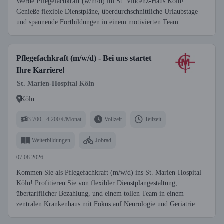
Werde Pflegefachkraft (w/m/d) im St. Vincenz-Haus Köln!
Genieße flexible Dienstpläne, überdurchschnittliche Urlaubstage
und spannende Fortbildungen in einem motivierten Team.
Pflegefachkraft (m/w/d) - Bei uns startet
Ihre Karriere!
St. Marien-Hospital Köln
Köln
3.700 - 4.200 €/Monat
Vollzeit
Teilzeit
Weiterbildungen
Jobrad
07.08.2026
Kommen Sie als Pflegefachkraft (m/w/d) ins St. Marien-Hospital
Köln! Profitieren Sie von flexibler Dienstplangestaltung,
übertariflicher Bezahlung, und einem tollen Team in einem
zentralen Krankenhaus mit Fokus auf Neurologie und Geriatrie.