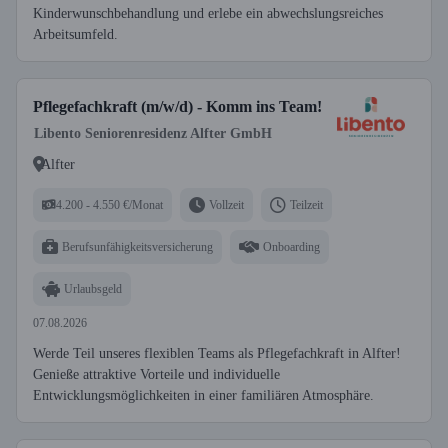
Kinderwunschbehandlung und erlebe ein abwechslungsreiches
Arbeitsumfeld.
Pflegefachkraft (m/w/d) - Komm ins Team!
Libento Seniorenresidenz Alfter GmbH
Alfter
4.200 - 4.550 €/Monat
Vollzeit
Teilzeit
Berufsunfähigkeitsversicherung
Onboarding
Urlaubsgeld
07.08.2026
Werde Teil unseres flexiblen Teams als Pflegefachkraft in Alfter!
Genieße attraktive Vorteile und individuelle
Entwicklungsmöglichkeiten in einer familiären Atmosphäre.