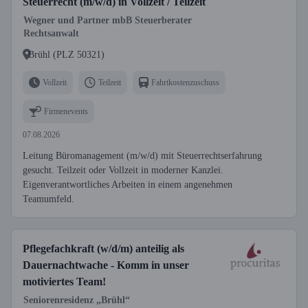
Steuerrecht (m/w/d) in Vollzeit / Teilzeit
Wegner und Partner mbB Steuerberater
Rechtsanwalt
Brühl (PLZ 50321)
Vollzeit
Teilzeit
Fahrtkostenzuschuss
Firmenevents
07.08.2026
Leitung Büromanagement (m/w/d) mit Steuerrechtserfahrung
gesucht. Teilzeit oder Vollzeit in moderner Kanzlei.
Eigenverantwortliches Arbeiten in einem angenehmen
Teamumfeld.
Pflegefachkraft (w/d/m) anteilig als
Dauernachtwache - Komm in unser
motiviertes Team!
Seniorenresidenz „Brühl“