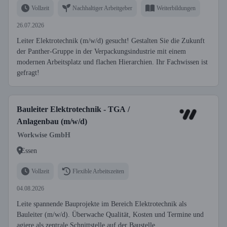
Vollzeit
Nachhaltiger Arbeitgeber
Weiterbildungen
26.07.2026
Leiter Elektrotechnik (m/w/d) gesucht! Gestalten Sie die Zukunft
der Panther-Gruppe in der Verpackungsindustrie mit einem
modernen Arbeitsplatz und flachen Hierarchien. Ihr Fachwissen ist
gefragt!
Bauleiter Elektrotechnik - TGA /
Anlagenbau (m/w/d)
Workwise GmbH
Essen
Vollzeit
Flexible Arbeitszeiten
04.08.2026
Leite spannende Bauprojekte im Bereich Elektrotechnik als
Bauleiter (m/w/d). Überwache Qualität, Kosten und Termine und
agiere als zentrale Schnittstelle auf der Baustelle.