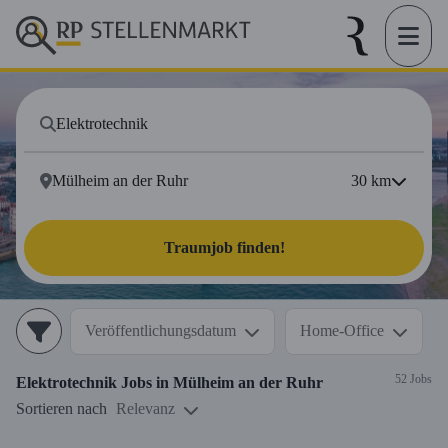
30
km
Traumjob finden!
Veröffentlichungsdatum
Home-Office
52 Jobs
Elektrotechnik
Jobs in
Mülheim an der Ruhr
Sortieren nach
Relevanz