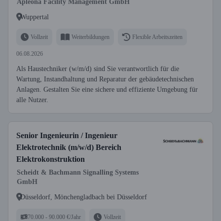
Apleona Facility Management GmbH
Wuppertal
Vollzeit
Weiterbildungen
Flexible Arbeitszeiten
06.08.2026
Als Haustechniker (w/m/d) sind Sie verantwortlich für die
Wartung, Instandhaltung und Reparatur der gebäudetechnischen
Anlagen. Gestalten Sie eine sichere und effiziente Umgebung für
alle Nutzer.
Senior Ingenieurin / Ingenieur
Elektrotechnik (m/w/d) Bereich
Elektrokonstruktion
Scheidt & Bachmann Signalling Systems
GmbH
Düsseldorf, Mönchengladbach bei Düsseldorf
70.000 - 90.000 €/Jahr
Vollzeit