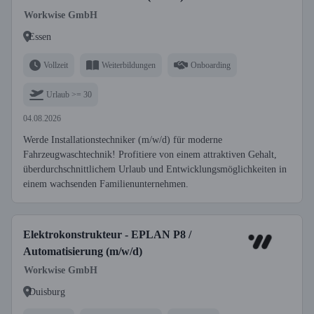
Workwise GmbH
Essen
Vollzeit
Weiterbildungen
Onboarding
Urlaub >= 30
04.08.2026
Werde Installationstechniker (m/w/d) für moderne
Fahrzeugwaschtechnik! Profitiere von einem attraktiven Gehalt,
überdurchschnittlichem Urlaub und Entwicklungsmöglichkeiten in
einem wachsenden Familienunternehmen.
Elektrokonstrukteur - EPLAN P8 /
Automatisierung (m/w/d)
Workwise GmbH
Duisburg