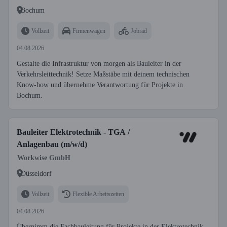
Bochum
Vollzeit
Firmenwagen
Jobrad
04.08.2026
Gestalte die Infrastruktur von morgen als Bauleiter in der
Verkehrsleittechnik! Setze Maßstäbe mit deinem technischen
Know-how und übernehme Verantwortung für Projekte in
Bochum.
Bauleiter Elektrotechnik - TGA /
Anlagenbau (m/w/d)
Workwise GmbH
Düsseldorf
Vollzeit
Flexible Arbeitszeiten
04.08.2026
Übernimm die Fachbauleitung für Projekte in der Elektrotechnik.