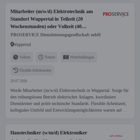
Mitarbeiter (m/w/d) Elektrotechnik am
Standort Wuppertal in Teilzeit (20
Wochenstunden) oder Vollzeit (40
Wochenstunden)
PROSERVICE Dienstleistungsgesellschaft mbH
Wuppertal
Vollzeit
Teilzeit
Weiterbildungen
Flexible Arbeitszeiten
29.07.2026
Werde Mitarbeiter (m/w/d) Elektrotechnik in Wuppertal. Sorge für
den reibungslosen Betrieb elektrischer Anlagen, koordiniere
Dienstleister und prüfe technische Standards. Flexible Arbeitszeit,
kollegiales Umfeld und Entwicklungsmöglichkeiten warten auf ...
Haustechniker (w/m/d) Elektroniker