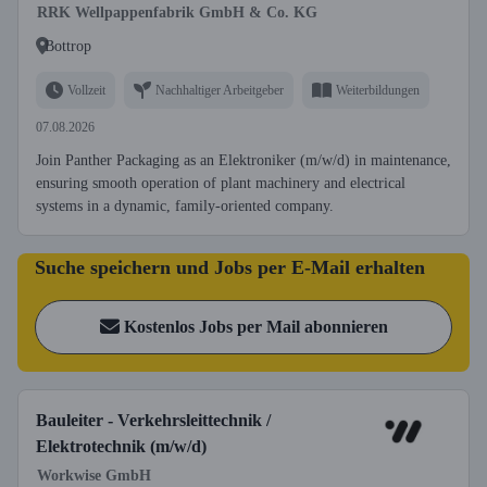
RRK Wellpappenfabrik GmbH & Co. KG
Bottrop
Vollzeit
Nachhaltiger Arbeitgeber
Weiterbildungen
07.08.2026
Join Panther Packaging as an Elektroniker (m/w/d) in maintenance,
ensuring smooth operation of plant machinery and electrical
systems in a dynamic, family-oriented company.
Suche speichern und Jobs per E-Mail erhalten
Kostenlos Jobs per Mail abonnieren
Bauleiter - Verkehrsleittechnik /
Elektrotechnik (m/w/d)
Workwise GmbH