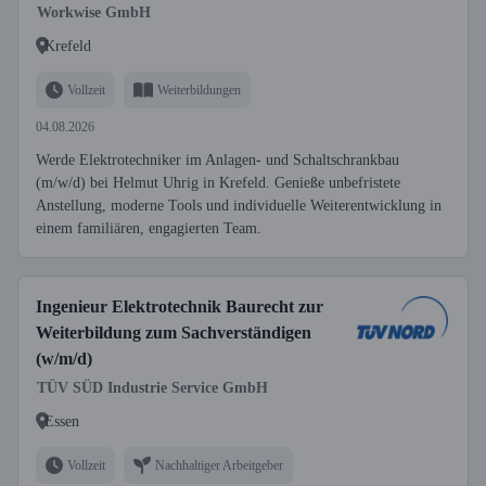
Workwise GmbH
Krefeld
Vollzeit
Weiterbildungen
04.08.2026
Werde Elektrotechniker im Anlagen- und Schaltschrankbau
(m/w/d) bei Helmut Uhrig in Krefeld. Genieße unbefristete
Anstellung, moderne Tools und individuelle Weiterentwicklung in
einem familiären, engagierten Team.
Ingenieur Elektrotechnik Baurecht zur
Weiterbildung zum Sachverständigen
(w/m/d)
TÜV SÜD Industrie Service GmbH
Essen
Vollzeit
Nachhaltiger Arbeitgeber