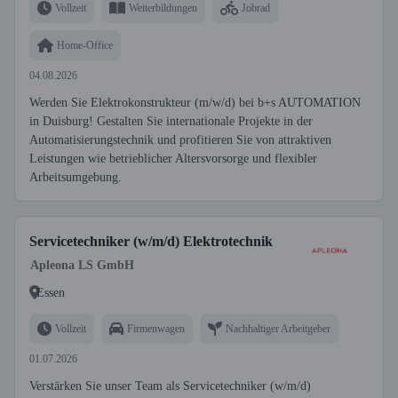
Vollzeit
Weiterbildungen
Jobrad
Home-Office
04.08.2026
Werden Sie Elektrokonstrukteur (m/w/d) bei b+s AUTOMATION
in Duisburg! Gestalten Sie internationale Projekte in der
Automatisierungstechnik und profitieren Sie von attraktiven
Leistungen wie betrieblicher Altersvorsorge und flexibler
Arbeitsumgebung.
Servicetechniker (w/m/d) Elektrotechnik
Apleona LS GmbH
Essen
Vollzeit
Firmenwagen
Nachhaltiger Arbeitgeber
01.07.2026
Verstärken Sie unser Team als Servicetechniker (w/m/d)