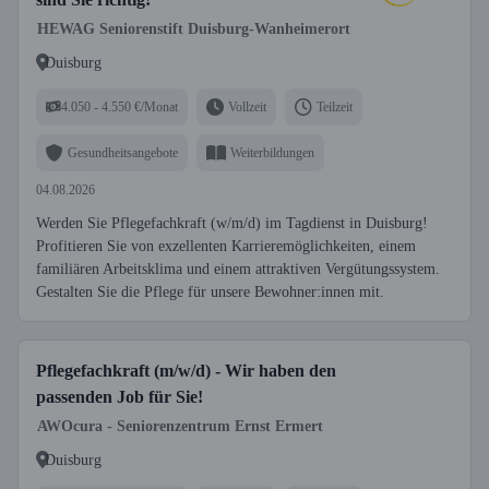
HEWAG Seniorenstift Duisburg-Wanheimerort
Duisburg
4.050 - 4.550 €/Monat
Vollzeit
Teilzeit
Gesundheitsangebote
Weiterbildungen
04.08.2026
Werden Sie Pflegefachkraft (w/m/d) im Tagdienst in Duisburg!
Profitieren Sie von exzellenten Karrieremöglichkeiten, einem
familiären Arbeitsklima und einem attraktiven Vergütungssystem.
Gestalten Sie die Pflege für unsere Bewohner:innen mit.
Pflegefachkraft (m/w/d) - Wir haben den
passenden Job für Sie!
AWOcura - Seniorenzentrum Ernst Ermert
Duisburg