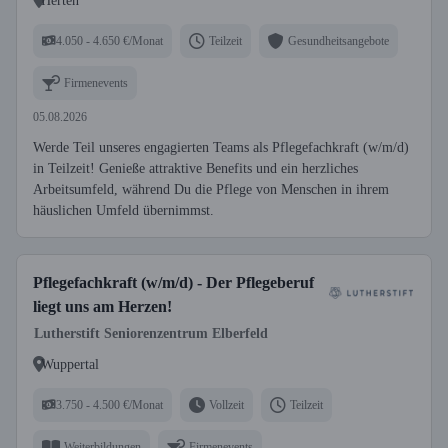
Herten
4.050 - 4.650 €/Monat
Teilzeit
Gesundheitsangebote
Firmenevents
05.08.2026
Werde Teil unseres engagierten Teams als Pflegefachkraft (w/m/d)
in Teilzeit! Genieße attraktive Benefits und ein herzliches
Arbeitsumfeld, während Du die Pflege von Menschen in ihrem
häuslichen Umfeld übernimmst.
Pflegefachkraft (w/m/d) - Der Pflegeberuf
liegt uns am Herzen!
Lutherstift Seniorenzentrum Elberfeld
Wuppertal
3.750 - 4.500 €/Monat
Vollzeit
Teilzeit
Weiterbildungen
Firmenevents