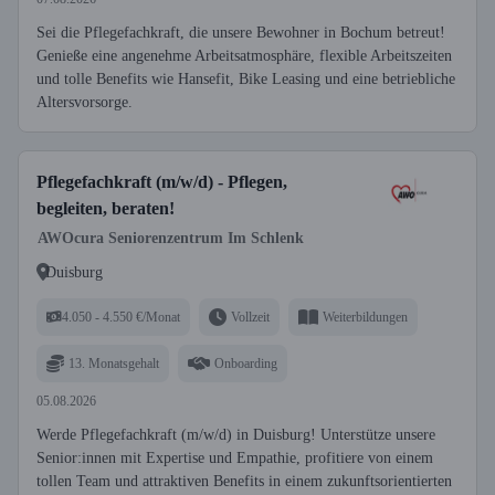
Sei die Pflegefachkraft, die unsere Bewohner in Bochum betreut!
Genieße eine angenehme Arbeitsatmosphäre, flexible Arbeitszeiten
und tolle Benefits wie Hansefit, Bike Leasing und eine betriebliche
Altersvorsorge.
Pflegefachkraft (m/w/d) - Pflegen,
begleiten, beraten!
AWOcura Seniorenzentrum Im Schlenk
Duisburg
4.050 - 4.550 €/Monat
Vollzeit
Weiterbildungen
13. Monatsgehalt
Onboarding
05.08.2026
Werde Pflegefachkraft (m/w/d) in Duisburg! Unterstütze unsere
Senior:innen mit Expertise und Empathie, profitiere von einem
tollen Team und attraktiven Benefits in einem zukunftsorientierten