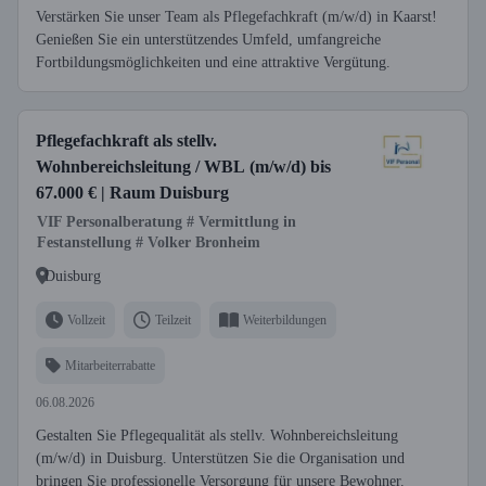
Verstärken Sie unser Team als Pflegefachkraft (m/w/d) in Kaarst!
Genießen Sie ein unterstützendes Umfeld, umfangreiche
Fortbildungsmöglichkeiten und eine attraktive Vergütung.
Pflegefachkraft als stellv.
Wohnbereichsleitung / WBL (m/w/d) bis
67.000 € | Raum Duisburg
VIF Personalberatung # Vermittlung in
Festanstellung # Volker Bronheim
Duisburg
Vollzeit
Teilzeit
Weiterbildungen
Mitarbeiterrabatte
06.08.2026
Gestalten Sie Pflegequalität als stellv. Wohnbereichsleitung
(m/w/d) in Duisburg. Unterstützen Sie die Organisation und
bringen Sie professionelle Versorgung für unsere Bewohner.