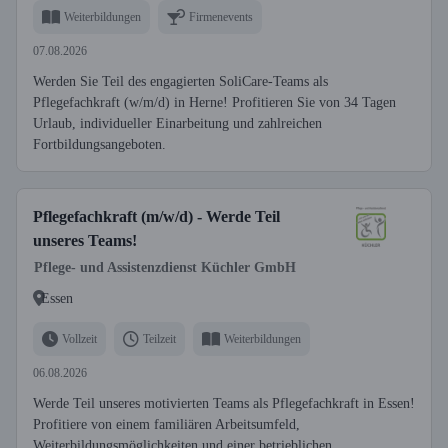
Weiterbildungen
Firmenevents
07.08.2026
Werden Sie Teil des engagierten SoliCare-Teams als
Pflegefachkraft (w/m/d) in Herne! Profitieren Sie von 34 Tagen
Urlaub, individueller Einarbeitung und zahlreichen
Fortbildungsangeboten.
Pflegefachkraft (m/w/d) - Werde Teil
unseres Teams!
Pflege- und Assistenzdienst Küchler GmbH
Essen
Vollzeit
Teilzeit
Weiterbildungen
06.08.2026
Werde Teil unseres motivierten Teams als Pflegefachkraft in Essen!
Profitiere von einem familiären Arbeitsumfeld,
Weiterbildungsmöglichkeiten und einer betrieblichen