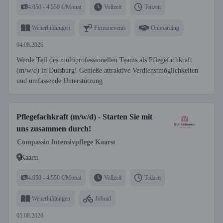
4.050 - 4.550 €/Monat
Vollzeit
Teilzeit
Weiterbildungen
Firmenevents
Onboarding
04.08.2026
Werde Teil des multiprofessionellen Teams als Pflegefachkraft
(m/w/d) in Duisburg! Genieße attraktive Verdienstmöglichkeiten
und umfassende Unterstützung.
Pflegefachkraft (m/w/d) - Starten Sie mit
uns zusammen durch!
Compassio Intensivpflege Kaarst
Kaarst
4.050 - 4.550 €/Monat
Vollzeit
Teilzeit
Weiterbildungen
Jobrad
05.08.2026