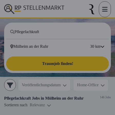
30
km
Traumjob finden!
Veröffentlichungsdatum
Home-Office
146 Jobs
Pflegefachkraft
Jobs in
Mülheim an der Ruhr
Sortieren nach
Relevanz