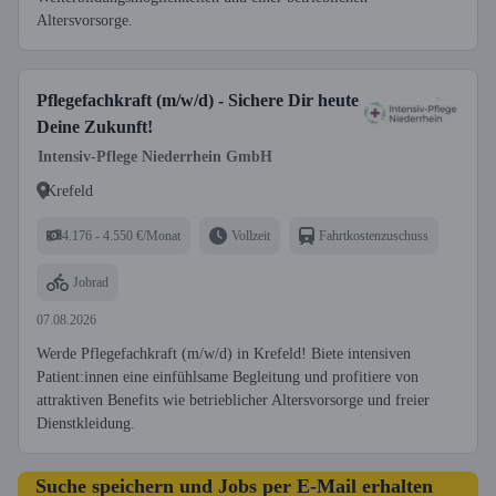
Altersvorsorge.
Pflegefachkraft (m/w/d) - Sichere Dir heute
Deine Zukunft!
Intensiv-Pflege Niederrhein GmbH
Krefeld
4.176 - 4.550 €/Monat
Vollzeit
Fahrtkostenzuschuss
Jobrad
07.08.2026
Werde Pflegefachkraft (m/w/d) in Krefeld! Biete intensiven
Patient:innen eine einfühlsame Begleitung und profitiere von
attraktiven Benefits wie betrieblicher Altersvorsorge und freier
Dienstkleidung.
Suche speichern und Jobs per E-Mail erhalten