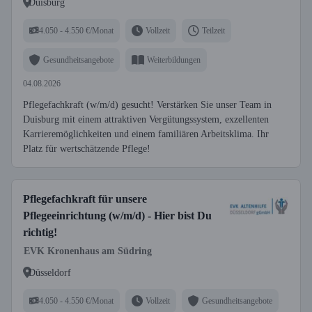
Duisburg
4.050 - 4.550 €/Monat
Vollzeit
Teilzeit
Gesundheitsangebote
Weiterbildungen
04.08.2026
Pflegefachkraft (w/m/d) gesucht! Verstärken Sie unser Team in
Duisburg mit einem attraktiven Vergütungssystem, exzellenten
Karrieremöglichkeiten und einem familiären Arbeitsklima. Ihr
Platz für wertschätzende Pflege!
Pflegefachkraft für unsere
Pflegeeinrichtung (w/m/d) - Hier bist Du
richtig!
EVK Kronenhaus am Südring
Düsseldorf
4.050 - 4.550 €/Monat
Vollzeit
Gesundheitsangebote