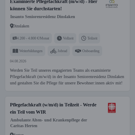
Examinierte Pflegefachkraft (m/w/d) - Hier
können Sie durchstarten!
Insanto Seniorenresidenz Dinslaken
Dinslaken
4.200 - 4.800 €/Monat
Vollzeit
Teilzeit
Weiterbildungen
Jobrad
Onboarding
04.08.2026
Werden Sie Teil unseres engagierten Teams als examinierte
Pflegefachkraft (m/w/d) in der Insanto Seniorenresidenz Dinslaken
und gestalten Sie die Pflege für unsere Bewohner:innen aktiv mit!
Pflegefachkraft (w/m/d) in Teilzeit - Werde
ein Teil vom WIR
Ambulante Alten- und Krankenpflege der
Caritas Herten