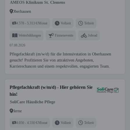
AMEOS Klinikum St. Clemens
Oberhausen
4.578 - 5.313 €/Monat
Vollzeit
Teilzeit
Weiterbildungen
Firmenevents
Jobrad
07.08.2026
Pflegefachkraft (m/w/d) für die Intensivstation in Oberhausen
gesucht! Profitieren Sie von attraktiven Angeboten,
Karrierechancen und einem respektvollen, engagierten Team.
Pflegefachkraft (w/m/d) - Hier gehören Sie
hin!
SoliCare Häusliche Pflege
Herne
4.050 - 4.550 €/Monat
Vollzeit
Teilzeit