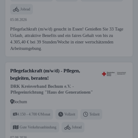
Jobrad
05.08.2026
Pflegefachkraft (m/w/d) gesucht in Essen! Genießen Sie 33 Tage
Urlaub, attraktive Benefits und ein faires Gehalt von bis zu
4.305,40 € bei 39 Stunden/Woche in einer wertschätzenden
Arbeitsumgebung.
Pflegefachkraft (m/w/d) - Pflegen,
begleiten, beraten!
DRK Kreisverband Bochum e.V. -
Pflegeeinrichtung "Haus der Generationen"
Bochum
4.150 - 4.700 €/Monat
Vollzeit
Teilzeit
Gute Verkehrsanbindung
Jobrad
07.08.2026