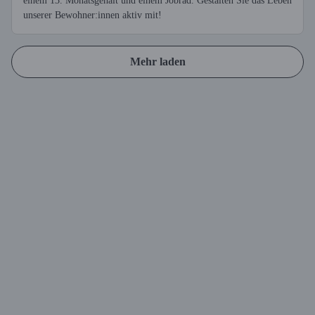
einem 13. Monatsgehalt und einem Jobrad. Gestalten Sie das Leben
unserer Bewohner:innen aktiv mit!
Mehr laden