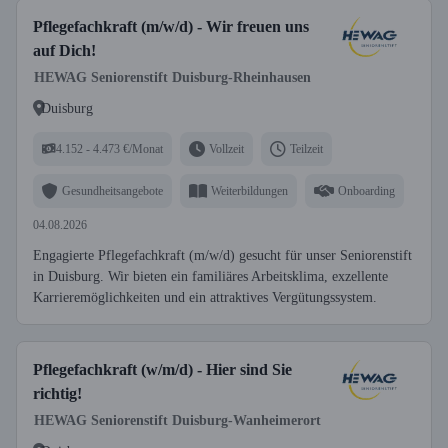
Pflegefachkraft (m/w/d) - Wir freuen uns
auf Dich!
HEWAG Seniorenstift Duisburg-Rheinhausen
Duisburg
4.152 - 4.473 €/Monat
Vollzeit
Teilzeit
Gesundheitsangebote
Weiterbildungen
Onboarding
04.08.2026
Engagierte Pflegefachkraft (m/w/d) gesucht für unser Seniorenstift
in Duisburg. Wir bieten ein familiäres Arbeitsklima, exzellente
Karrieremöglichkeiten und ein attraktives Vergütungssystem.
Pflegefachkraft (w/m/d) - Hier sind Sie
richtig!
HEWAG Seniorenstift Duisburg-Wanheimerort