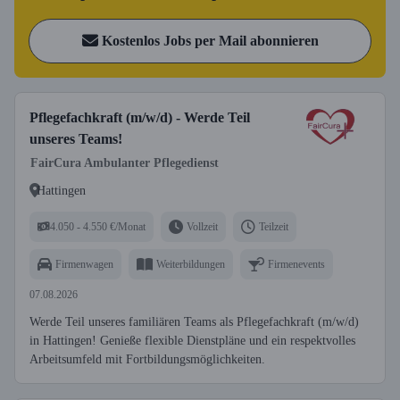
Kostenlos Jobs per Mail abonnieren
Pflegefachkraft (m/w/d) - Werde Teil
unseres Teams!
FairCura Ambulanter Pflegedienst
Hattingen
4.050 - 4.550 €/Monat
Vollzeit
Teilzeit
Firmenwagen
Weiterbildungen
Firmenevents
07.08.2026
Werde Teil unseres familiären Teams als Pflegefachkraft (m/w/d)
in Hattingen! Genieße flexible Dienstpläne und ein respektvolles
Arbeitsumfeld mit Fortbildungsmöglichkeiten.