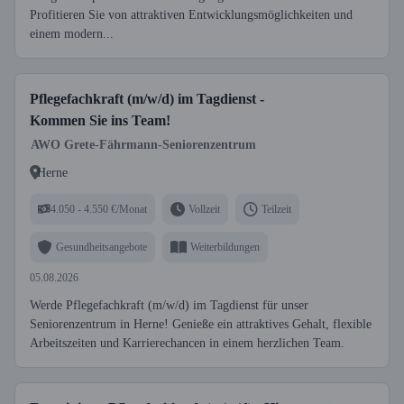
Profitieren Sie von attraktiven Entwicklungsmöglichkeiten und
einem modern...
Pflegefachkraft (m/w/d) im Tagdienst -
Kommen Sie ins Team!
AWO Grete-Fährmann-Seniorenzentrum
Herne
4.050 - 4.550 €/Monat
Vollzeit
Teilzeit
Gesundheitsangebote
Weiterbildungen
05.08.2026
Werde Pflegefachkraft (m/w/d) im Tagdienst für unser
Seniorenzentrum in Herne! Genieße ein attraktives Gehalt, flexible
Arbeitszeiten und Karrierechancen in einem herzlichen Team.