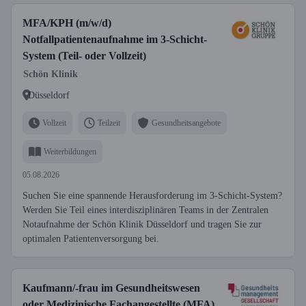
MFA/KPH (m/w/d)
Notfallpatientenaufnahme im 3-Schicht-
System (Teil- oder Vollzeit)
Schön Klinik
Düsseldorf
Vollzeit
Teilzeit
Gesundheitsangebote
Weiterbildungen
05.08.2026
Suchen Sie eine spannende Herausforderung im 3-Schicht-System?
Werden Sie Teil eines interdisziplinären Teams in der Zentralen
Notaufnahme der Schön Klinik Düsseldorf und tragen Sie zur
optimalen Patientenversorgung bei.
Kaufmann/-frau im Gesundheitswesen
oder Medizinische Fachangestellte (MFA)