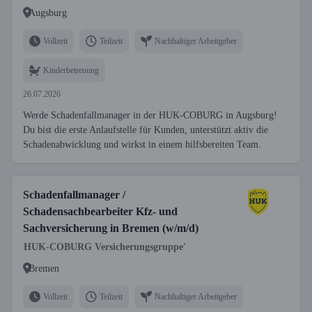
Augsburg
Vollzeit
Teilzeit
Nachhaltiger Arbeitgeber
Kinderbetreuung
26.07.2026
Werde Schadenfallmanager in der HUK-COBURG in Augsburg!
Du bist die erste Anlaufstelle für Kunden, unterstützt aktiv die
Schadenabwicklung und wirkst in einem hilfsbereiten Team.
Schadenfallmanager /
Schadensachbearbeiter Kfz- und
Sachversicherung in Bremen (w/m/d)
HUK-COBURG Versicherungsgruppe'
Bremen
Vollzeit
Teilzeit
Nachhaltiger Arbeitgeber