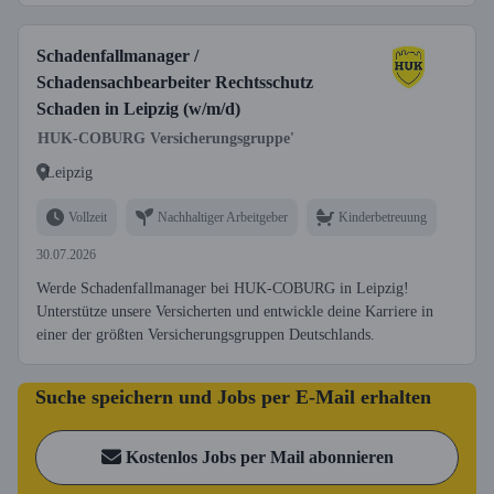
Schadenfallmanager /
Schadensachbearbeiter Rechtsschutz
Schaden in Leipzig (w/m/d)
HUK-COBURG Versicherungsgruppe'
Leipzig
Vollzeit
Nachhaltiger Arbeitgeber
Kinderbetreuung
30.07.2026
Werde Schadenfallmanager bei HUK-COBURG in Leipzig!
Unterstütze unsere Versicherten und entwickle deine Karriere in
einer der größten Versicherungsgruppen Deutschlands.
Suche speichern und Jobs per E-Mail erhalten
Kostenlos Jobs per Mail abonnieren