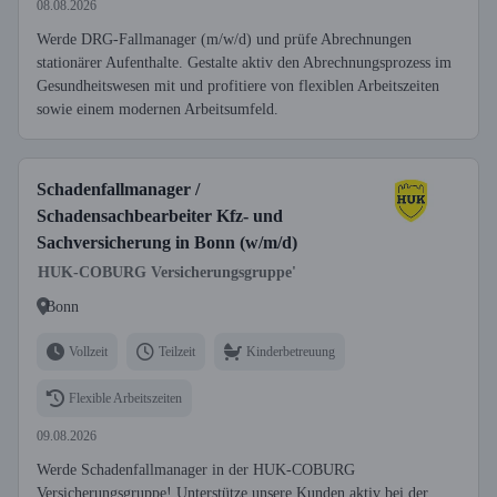
08.08.2026
Werde DRG-Fallmanager (m/w/d) und prüfe Abrechnungen
stationärer Aufenthalte. Gestalte aktiv den Abrechnungsprozess im
Gesundheitswesen mit und profitiere von flexiblen Arbeitszeiten
sowie einem modernen Arbeitsumfeld.
Schadenfallmanager /
Schadensachbearbeiter Kfz- und
Sachversicherung in Bonn (w/m/d)
HUK-COBURG Versicherungsgruppe'
Bonn
Vollzeit
Teilzeit
Kinderbetreuung
Flexible Arbeitszeiten
09.08.2026
Werde Schadenfallmanager in der HUK-COBURG
Versicherungsgruppe! Unterstütze unsere Kunden aktiv bei der