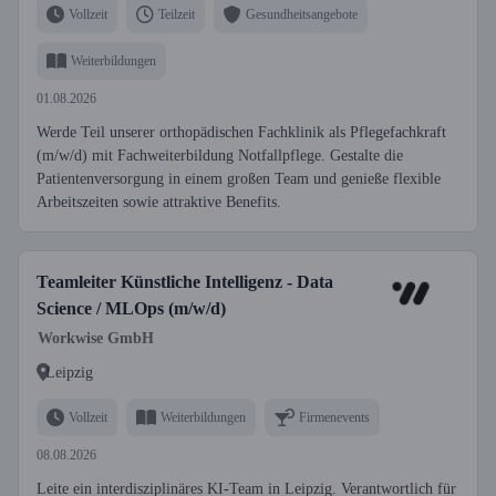
Vollzeit
Teilzeit
Gesundheitsangebote
Weiterbildungen
01.08.2026
Werde Teil unserer orthopädischen Fachklinik als Pflegefachkraft
(m/w/d) mit Fachweiterbildung Notfallpflege. Gestalte die
Patientenversorgung in einem großen Team und genieße flexible
Arbeitszeiten sowie attraktive Benefits.
Teamleiter Künstliche Intelligenz - Data
Science / MLOps (m/w/d)
Workwise GmbH
Leipzig
Vollzeit
Weiterbildungen
Firmenevents
08.08.2026
Leite ein interdisziplinäres KI-Team in Leipzig. Verantwortlich für