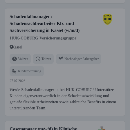
Schadenfallmanager /
Schadensachbearbeiter Kfz- und
Sachversicherung in Kassel (w/m/d)
HUK-COBURG Versicherungsgruppe'
Kassel
Vollzeit
Teilzeit
Nachhaltiger Arbeitgeber
Kinderbetreuung
27.07.2026
Werde Schadenfallmanager:in bei HUK-COBURG! Unterstütze
Kunden eigenverantwortlich in der Schadensabwicklung und
genieße flexible Arbeitszeiten sowie zahlreiche Benefits in einem
unterstützenden Team.
Casemanager (m/w/d) in Klinische