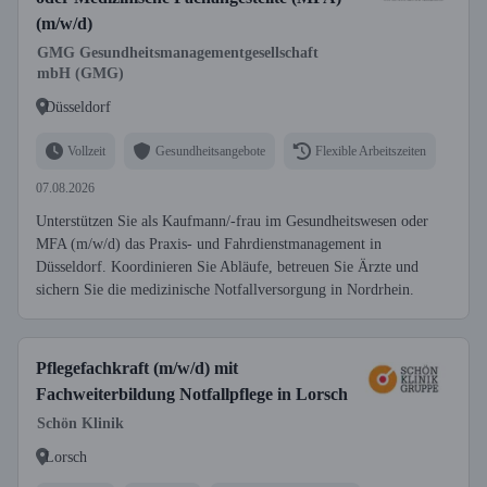
(m/w/d)
GMG Gesundheitsmanagementgesellschaft
mbH (GMG)
Düsseldorf
Vollzeit
Gesundheitsangebote
Flexible Arbeitszeiten
07.08.2026
Unterstützen Sie als Kaufmann/-frau im Gesundheitswesen oder
MFA (m/w/d) das Praxis- und Fahrdienstmanagement in
Düsseldorf. Koordinieren Sie Abläufe, betreuen Sie Ärzte und
sichern Sie die medizinische Notfallversorgung in Nordrhein.
Pflegefachkraft (m/w/d) mit
Fachweiterbildung Notfallpflege in Lorsch
Schön Klinik
Lorsch