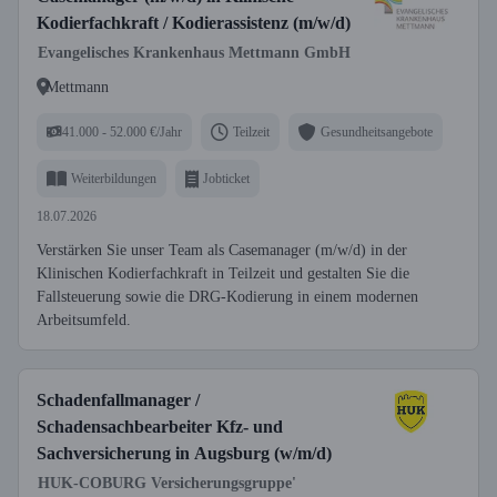
Kodierfachkraft / Kodierassistenz (m/w/d)
Evangelisches Krankenhaus Mettmann GmbH
Mettmann
41.000 - 52.000 €/Jahr
Teilzeit
Gesundheitsangebote
Weiterbildungen
Jobticket
18.07.2026
Verstärken Sie unser Team als Casemanager (m/w/d) in der
Klinischen Kodierfachkraft in Teilzeit und gestalten Sie die
Fallsteuerung sowie die DRG-Kodierung in einem modernen
Arbeitsumfeld.
Schadenfallmanager /
Schadensachbearbeiter Kfz- und
Sachversicherung in Augsburg (w/m/d)
HUK-COBURG Versicherungsgruppe'