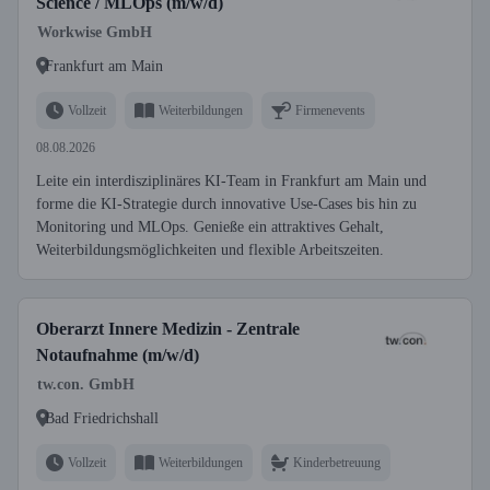
Science / MLOps (m/w/d)
Workwise GmbH
Frankfurt am Main
Vollzeit
Weiterbildungen
Firmenevents
08.08.2026
Leite ein interdisziplinäres KI-Team in Frankfurt am Main und
forme die KI-Strategie durch innovative Use-Cases bis hin zu
Monitoring und MLOps. Genieße ein attraktives Gehalt,
Weiterbildungsmöglichkeiten und flexible Arbeitszeiten.
Oberarzt Innere Medizin - Zentrale
Notaufnahme (m/w/d)
tw.con. GmbH
Bad Friedrichshall
Vollzeit
Weiterbildungen
Kinderbetreuung