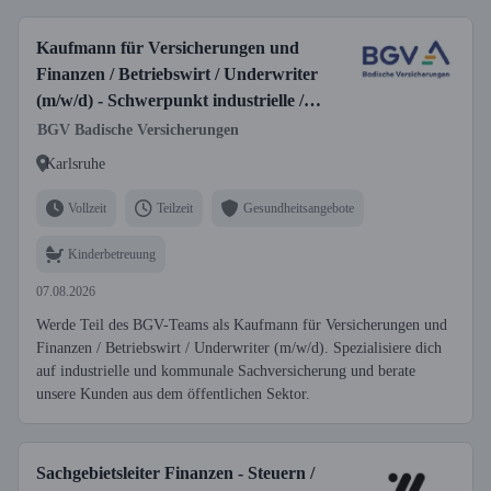
Kaufmann für Versicherungen und
Finanzen / Betriebswirt / Underwriter
(m/w/d) - Schwerpunkt industrielle /
kommunale Sachversicherung
BGV Badische Versicherungen
Karlsruhe
Vollzeit
Teilzeit
Gesundheitsangebote
Kinderbetreuung
07.08.2026
Werde Teil des BGV-Teams als Kaufmann für Versicherungen und
Finanzen / Betriebswirt / Underwriter (m/w/d). Spezialisiere dich
auf industrielle und kommunale Sachversicherung und berate
unsere Kunden aus dem öffentlichen Sektor.
Sachgebietsleiter Finanzen - Steuern /