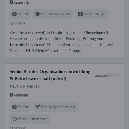
Osnabrück
Vollzeit
Gesundheitsangebote
Weiterbildungen
04.08.2026
Steuerberater (m/w/d) in Osnabrück gesucht! Übernehmen Sie
Verantwortung in der steuerlichen Beratung, Prüfung von
Jahresabschlüssen und Mandantenbetreuung in einem erfolgreichen
Team der HLB Klein Mönstermann Gruppe.
Senior-Berater Organisationsentwicklung
& Betriebswirtschaft (m/w/d)
GE/CON GmbH
Weinheim
Vollzeit
Nachhaltiger Arbeitgeber
Flexible Arbeitszeiten
22.07.2026