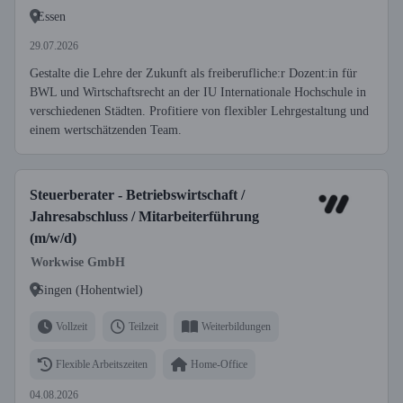
Essen
29.07.2026
Gestalte die Lehre der Zukunft als freiberufliche:r Dozent:in für
BWL und Wirtschaftsrecht an der IU Internationale Hochschule in
verschiedenen Städten. Profitiere von flexibler Lehrgestaltung und
einem wertschätzenden Team.
Steuerberater - Betriebswirtschaft /
Jahresabschluss / Mitarbeiterführung
(m/w/d)
Workwise GmbH
Singen (Hohentwiel)
Vollzeit
Teilzeit
Weiterbildungen
Flexible Arbeitszeiten
Home-Office
04.08.2026