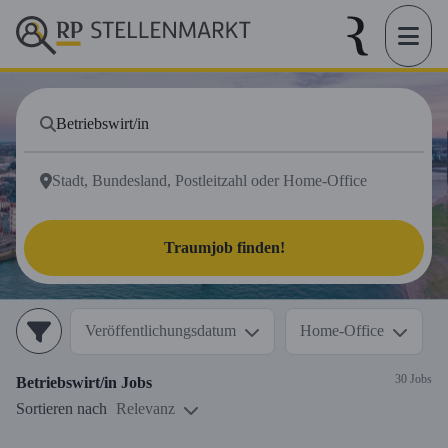
Traumjob finden!
Veröffentlichungsdatum
Home-Office
30 Jobs
Betriebswirt/in
Jobs
Sortieren nach
Relevanz