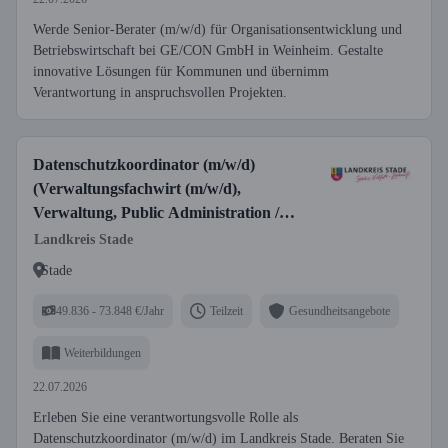
Werde Senior-Berater (m/w/d) für Organisationsentwicklung und
Betriebswirtschaft bei GE/CON GmbH in Weinheim. Gestalte
innovative Lösungen für Kommunen und übernimm
Verantwortung in anspruchsvollen Projekten.
Datenschutzkoordinator (m/w/d)
(Verwaltungsfachwirt (m/w/d),
Verwaltung, Public Administration /
Management,
Landkreis Stade
Verwaltungsbetriebswirtschaft)
Stade
49.836 - 73.848 €/Jahr
Teilzeit
Gesundheitsangebote
Weiterbildungen
22.07.2026
Erleben Sie eine verantwortungsvolle Rolle als
Datenschutzkoordinator (m/w/d) im Landkreis Stade. Beraten Sie