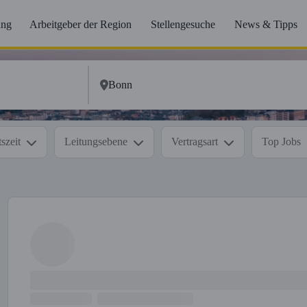
ung
Arbeitgeber der Region
Stellengesuche
News & Tipps
szeit
Leitungsebene
Vertragsart
Top Jobs