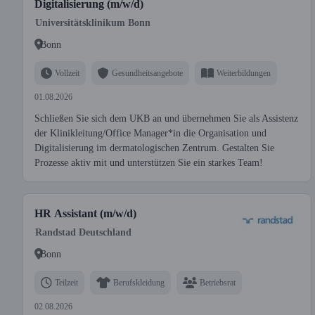
Digitalisierung (m/w/d)
Universitätsklinikum Bonn
Bonn
Vollzeit
Gesundheitsangebote
Weiterbildungen
01.08.2026
Schließen Sie sich dem UKB an und übernehmen Sie als Assistenz
der Klinikleitung/Office Manager*in die Organisation und
Digitalisierung im dermatologischen Zentrum. Gestalten Sie
Prozesse aktiv mit und unterstützen Sie ein starkes Team!
HR Assistant (m/w/d)
Randstad Deutschland
Bonn
Teilzeit
Berufskleidung
Betriebsrat
02.08.2026