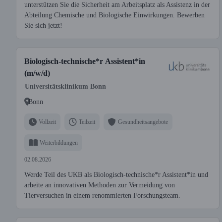
unterstützen Sie die Sicherheit am Arbeitsplatz als Assistenz in der
Abteilung Chemische und Biologische Einwirkungen. Bewerben
Sie sich jetzt!
Biologisch-technische*r Assistent*in
(m/w/d)
Universitätsklinikum Bonn
Bonn
Vollzeit
Teilzeit
Gesundheitsangebote
Weiterbildungen
02.08.2026
Werde Teil des UKB als Biologisch-technische*r Assistent*in und
arbeite an innovativen Methoden zur Vermeidung von
Tierversuchen in einem renommierten Forschungsteam.