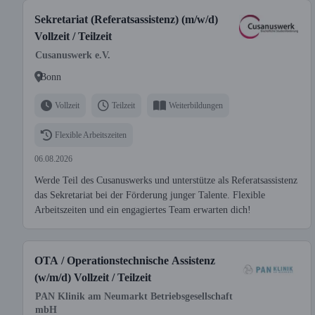
Sekretariat (Referatsassistenz) (m/w/d)
Vollzeit / Teilzeit
Cusanuswerk e.V.
Bonn
Vollzeit
Teilzeit
Weiterbildungen
Flexible Arbeitszeiten
06.08.2026
Werde Teil des Cusanuswerks und unterstütze als Referatsassistenz
das Sekretariat bei der Förderung junger Talente. Flexible
Arbeitszeiten und ein engagiertes Team erwarten dich!
OTA / Operationstechnische Assistenz
(w/m/d) Vollzeit / Teilzeit
PAN Klinik am Neumarkt Betriebsgesellschaft
mbH