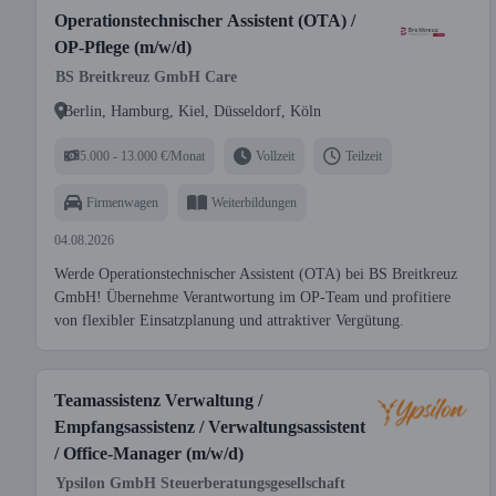
Operationstechnischer Assistent (OTA) /
OP-Pflege (m/w/d)
BS Breitkreuz GmbH Care
Berlin, Hamburg, Kiel, Düsseldorf, Köln
5.000 - 13.000 €/Monat
Vollzeit
Teilzeit
Firmenwagen
Weiterbildungen
04.08.2026
Werde Operationstechnischer Assistent (OTA) bei BS Breitkreuz
GmbH! Übernehme Verantwortung im OP-Team und profitiere
von flexibler Einsatzplanung und attraktiver Vergütung.
Teamassistenz Verwaltung /
Empfangsassistenz / Verwaltungsassistent
/ Office-Manager (m/w/d)
Ypsilon GmbH Steuerberatungsgesellschaft