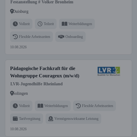
Festanstellung # Volker Bronheim
Duisburg
Vollzeit
Teilzeit
Weiterbildungen
Flexible Arbeitszeiten
Onboarding
10.08.2026
Pädagogische Fachkraft für die
Wohngruppe Courageux (m/w/d)
LVR-Jugendhilfe Rheinland
Solingen
Vollzeit
Weiterbildungen
Flexible Arbeitszeiten
Tarifvergütung
Vermögenswirksame Leistung
10.08.2026