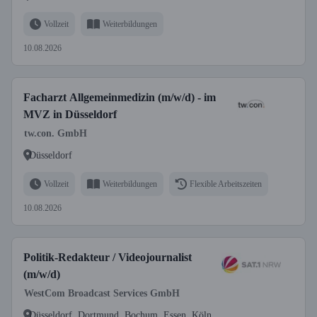
Vollzeit
Weiterbildungen
10.08.2026
Facharzt Allgemeinmedizin (m/w/d) - im
MVZ in Düsseldorf
tw.con. GmbH
Düsseldorf
Vollzeit
Weiterbildungen
Flexible Arbeitszeiten
10.08.2026
Politik-Redakteur / Videojournalist
(m/w/d)
WestCom Broadcast Services GmbH
Düsseldorf, Dortmund, Bochum, Essen, Köln