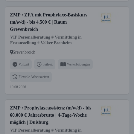
ZMP / ZFA mit Prophylaxe-Basiskurs
(m/w/d) - bis 4.500 € | Raum
Grevenbroich
VIF Personalberatung # Vermittlung in
Festanstellung # Volker Bronheim
Grevenbroich
Vollzeit
Teilzeit
Weiterbildungen
Flexible Arbeitszeiten
10.08.2026
ZMP / Prophylaxeassistenz (m/w/d) - bis
60.000 € Jahresbrutto | 4-Tage-Woche
möglich | Duisburg
VIF Personalberatung # Vermittlung in