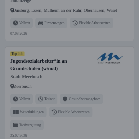
Jobanzeige
Duisburg, Essen, Mülheim an der Ruhr, Oberhausen, Wesel
Vollzeit
Firmenwagen
Flexible Arbeitszeiten
07.08.2026
Top Job
Jugendsozialarbeiter*in an
Grundschulen (w/m/d)
Stadt Meerbusch
Meerbusch
Vollzeit
Teilzeit
Gesundheitsangebote
Weiterbildungen
Flexible Arbeitszeiten
Tarifvergütung
25.07.2026