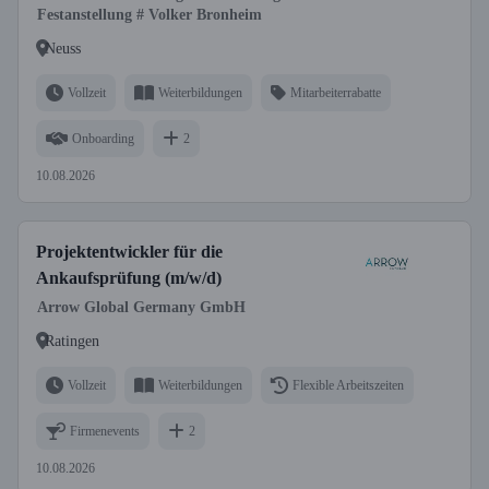
Festanstellung # Volker Bronheim
Neuss
Vollzeit
Weiterbildungen
Mitarbeiterrabatte
Onboarding
2
10.08.2026
Projektentwickler für die
Ankaufsprüfung (m/w/d)
Arrow Global Germany GmbH
Ratingen
Vollzeit
Weiterbildungen
Flexible Arbeitszeiten
Firmenevents
2
10.08.2026