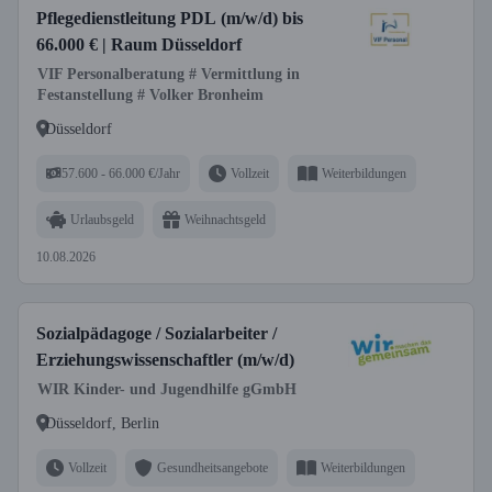
Pflegedienstleitung PDL (m/w/d) bis
66.000 € | Raum Düsseldorf
VIF Personalberatung # Vermittlung in
Festanstellung # Volker Bronheim
Düsseldorf
57.600 - 66.000 €/Jahr
Vollzeit
Weiterbildungen
Urlaubsgeld
Weihnachtsgeld
10.08.2026
Sozialpädagoge / Sozialarbeiter /
Erziehungswissenschaftler (m/w/d)
WIR Kinder- und Jugendhilfe gGmbH
Düsseldorf, Berlin
Vollzeit
Gesundheitsangebote
Weiterbildungen