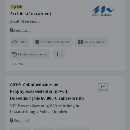
Top Job
Architekt/-in (w/m/d)
Stadt Meerbusch
Meerbusch
Teilzeit
Gesundheitsangebote
Weiterbildungen
Flexible Arbeitszeiten
2
25.07.2026
ZMP/ Zahnmedizinische
Prophylaxeassistentin (m/w/d) -
Düsseldorf | bis 60.000 € Jahresbrutto
VIF Personalberatung # Vermittlung in
Festanstellung # Volker Bronheim
Düsseldorf