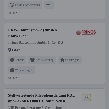
Flexible Arbeitszeiten
3
10.08.2026
LKW-Fahrer (m/w/d) für den
Nahverkehr
Frings Bautechnik GmbH & Co. KG
Erkrath
Vollzeit
Berufskleidung
Urlaubsgeld
Weihnachtsgeld
10.08.2026
Stellvertretende Pflegedienstleitung PDL
(m/w/d) bis 63.000 € I Raum Neuss
VIF Personalberatung # Vermittlung in