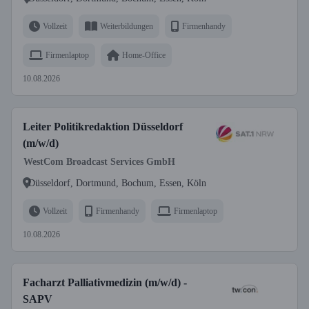
Vollzeit
Weiterbildungen
Firmenhandy
Firmenlaptop
Home-Office
10.08.2026
Leiter Politikredaktion Düsseldorf
(m/w/d)
WestCom Broadcast Services GmbH
Düsseldorf, Dortmund, Bochum, Essen, Köln
Vollzeit
Firmenhandy
Firmenlaptop
10.08.2026
Facharzt Palliativmedizin (m/w/d) -
SAPV