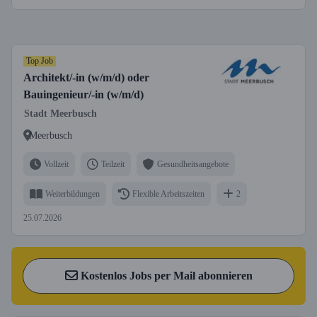
Top Job
Architekt/-in (w/m/d) oder
Bauingenieur/-in (w/m/d)
Stadt Meerbusch
Meerbusch
Vollzeit
Teilzeit
Gesundheitsangebote
Weiterbildungen
Flexible Arbeitszeiten
2
25.07.2026
Kostenlos Jobs per Mail abonnieren