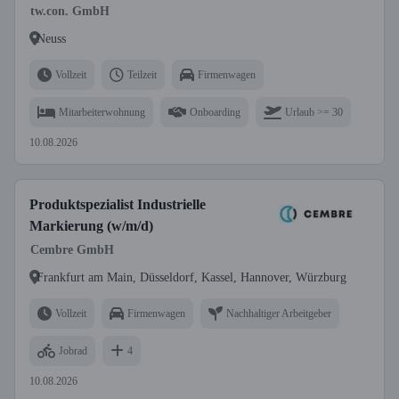
tw.con. GmbH
Neuss
Vollzeit
Teilzeit
Firmenwagen
Mitarbeiterwohnung
Onboarding
Urlaub >= 30
10.08.2026
Produktspezialist Industrielle
Markierung (w/m/d)
Cembre GmbH
Frankfurt am Main, Düsseldorf, Kassel, Hannover, Würzburg
Vollzeit
Firmenwagen
Nachhaltiger Arbeitgeber
Jobrad
4
10.08.2026