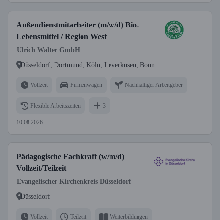
Außendienstmitarbeiter (m/w/d) Bio-
Lebensmittel / Region West
Ulrich Walter GmbH
Düsseldorf, Dortmund, Köln, Leverkusen, Bonn
Vollzeit
Firmenwagen
Nachhaltiger Arbeitgeber
Flexible Arbeitszeiten
3
10.08.2026
Pädagogische Fachkraft (w/m/d)
Vollzeit/Teilzeit
Evangelischer Kirchenkreis Düsseldorf
Düsseldorf
Vollzeit
Teilzeit
Weiterbildungen