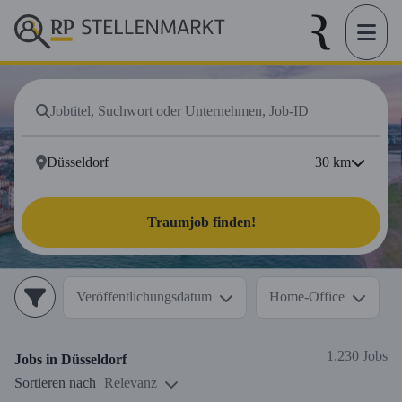
30
km
Traumjob finden!
Veröffentlichungsdatum
Home-Office
1.230 Jobs
Jobs in
Düsseldorf
Sortieren nach
Relevanz