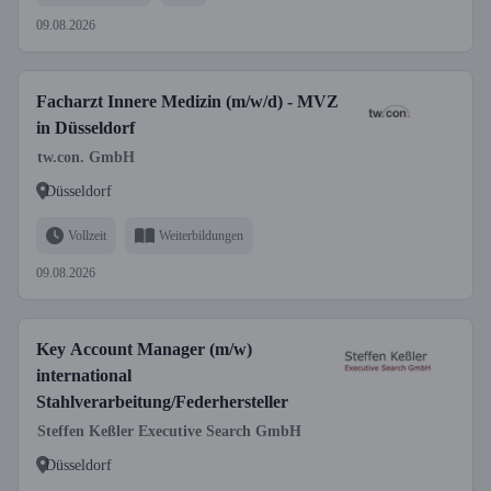
09.08.2026
Facharzt Innere Medizin (m/w/d) - MVZ
in Düsseldorf
tw.con. GmbH
Düsseldorf
Vollzeit
Weiterbildungen
09.08.2026
Key Account Manager (m/w)
international
Stahlverarbeitung/Federhersteller
Steffen Keßler Executive Search GmbH
Düsseldorf