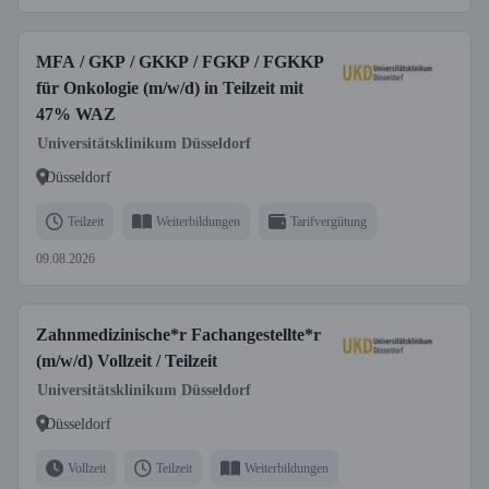
MFA / GKP / GKKP / FGKP / FGKKP
für Onkologie (m/w/d) in Teilzeit mit
47% WAZ
Universitätsklinikum Düsseldorf
Düsseldorf
Teilzeit
Weiterbildungen
Tarifvergütung
09.08.2026
Zahnmedizinische*r Fachangestellte*r
(m/w/d) Vollzeit / Teilzeit
Universitätsklinikum Düsseldorf
Düsseldorf
Vollzeit
Teilzeit
Weiterbildungen