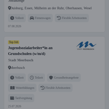
Jobanzeige
Duisburg, Essen, Mülheim an der Ruhr, Oberhausen, Wesel
Vollzeit
Firmenwagen
Flexible Arbeitszeiten
07.08.2026
Top Job
Jugendsozialarbeiter*in an
Grundschulen (w/m/d)
Stadt Meerbusch
Meerbusch
Vollzeit
Teilzeit
Gesundheitsangebote
Weiterbildungen
Flexible Arbeitszeiten
Tarifvergütung
25.07.2026