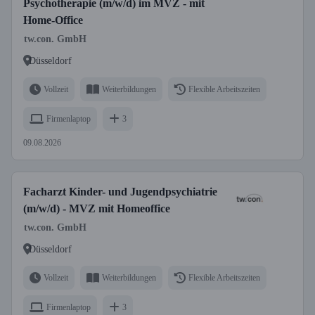
Psychotherapie (m/w/d) im MVZ - mit
Home-Office
tw.con. GmbH
Düsseldorf
Vollzeit
Weiterbildungen
Flexible Arbeitszeiten
Firmenlaptop
3
09.08.2026
Facharzt Kinder- und Jugendpsychiatrie
(m/w/d) - MVZ mit Homeoffice
tw.con. GmbH
Düsseldorf
Vollzeit
Weiterbildungen
Flexible Arbeitszeiten
Firmenlaptop
3