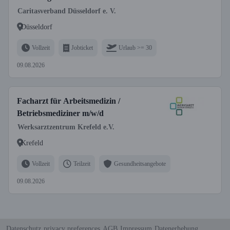
Caritasverband Düsseldorf e. V.
Düsseldorf
Vollzeit
Jobticket
Urlaub >= 30
09.08.2026
Facharzt für Arbeitsmedizin /
Betriebsmediziner m/w/d
Werksarztzentrum Krefeld e.V.
Krefeld
Vollzeit
Teilzeit
Gesundheitsangebote
09.08.2026
Datenschutz
privacy preferences
AGB
Impressum
Datenerhebung