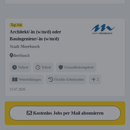
Top Job
Architekt/-in (w/m/d) oder
Bauingenieur/-in (w/m/d)
Stadt Meerbusch
Meerbusch
Vollzeit
Teilzeit
Gesundheitsangebote
Weiterbildungen
Flexible Arbeitszeiten
2
25.07.2026
Kostenlos Jobs per Mail abonnieren