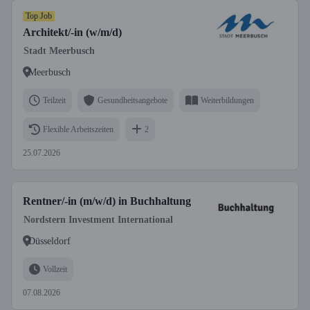
Top Job
Architekt/-in (w/m/d)
Stadt Meerbusch
Meerbusch
Teilzeit
Gesundheitsangebote
Weiterbildungen
Flexible Arbeitszeiten
2
25.07.2026
Rentner/-in (m/w/d) in Buchhaltung
Nordstern Investment International
Düsseldorf
Vollzeit
07.08.2026