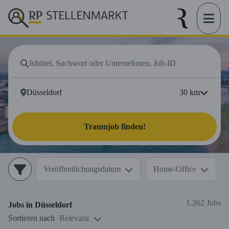
30
km
Traumjob finden!
Veröffentlichungsdatum
Home-Office
1.262 Jobs
Jobs in
Düsseldorf
Sortieren nach
Relevanz