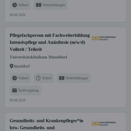
Vollzeit
Weiterbildungen
09.08.2026
Pflegefachperson mit Fachweiterbildung
Intensivpflege und Anästhesie (m/w/d)
Vollzeit / Teilzeit
Universitätsklinikum Düsseldorf
Düsseldorf
Vollzeit
Teilzeit
Weiterbildungen
Tarifvergütung
09.08.2026
Gesundheits- und Krankenpfleger*in
bzw. Gesundheits- und