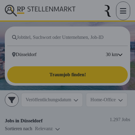
30
km
Traumjob finden!
Veröffentlichungsdatum
Home-Office
1.297 Jobs
Jobs in
Düsseldorf
Sortieren nach
Relevanz