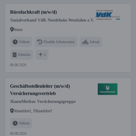
Bürofachkraft (m/w/d)
Sozialverband VdK Nordrhein-Westfalen e.V.
Neuss
Vollzeit
Flexible Arbeitszeiten
Jobrad
Jobticket
2
06.08.2026
Geschäftsstellenleiter (m/w/d)
Versicherungsvertrieb
HanseMerkur Versicherungsgruppe
Düsseldorf, Düsseldorf
Vollzeit
06.08.2026