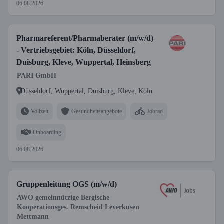
06.08.2026
Pharmareferent/Pharmaberater (m/w/d)
- Vertriebsgebiet: Köln, Düsseldorf,
Duisburg, Kleve, Wuppertal, Heinsberg
PARI GmbH
Düsseldorf, Wuppertal, Duisburg, Kleve, Köln
Vollzeit
Gesundheitsangebote
Jobrad
Onboarding
06.08.2026
Gruppenleitung OGS (m/w/d)
AWO gemeinnützige Bergische
Kooperationsges. Remscheid Leverkusen
Mettmann