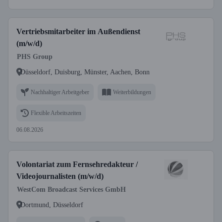
Vertriebsmitarbeiter im Außendienst
(m/w/d)
PHS Group
Düsseldorf, Duisburg, Münster, Aachen, Bonn
Nachhaltiger Arbeitgeber
Weiterbildungen
Flexible Arbeitszeiten
06.08.2026
Volontariat zum Fernsehredakteur /
Videojournalisten (m/w/d)
WestCom Broadcast Services GmbH
Dortmund, Düsseldorf