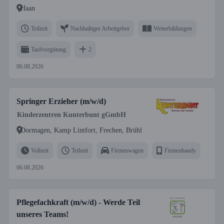
Haan
Teilzeit
Nachhaltiger Arbeitgeber
Weiterbildungen
Tarifvergütung
2
06.08.2026
Springer Erzieher (m/w/d)
Kinderzentren Kunterbunt gGmbH
Dormagen, Kamp Lintfort, Frechen, Brühl
Vollzeit
Teilzeit
Firmenwagen
Firmenhandy
06.08.2026
Pflegefachkraft (m/w/d) - Werde Teil
unseres Teams!