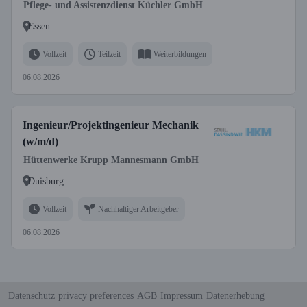
Pflege- und Assistenzdienst Küchler GmbH
Essen
Vollzeit
Teilzeit
Weiterbildungen
06.08.2026
Ingenieur/Projektingenieur Mechanik
(w/m/d)
Hüttenwerke Krupp Mannesmann GmbH
Duisburg
Vollzeit
Nachhaltiger Arbeitgeber
06.08.2026
Datenschutz
privacy preferences
AGB
Impressum
Datenerhebung