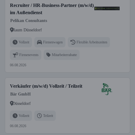
Recruiter / HR-Business-Partner (m/w/d)
im Außendienst
Pelikan Consultants
Raum Düsseldorf
Vollzeit
Firmenwagen
Flexible Arbeitszeiten
Firmenevents
Mitarbeiterrabatte
06.08.2026
Verkäufer (m/w/d) Vollzeit / Teilzeit
Bär GmbH
Düsseldorf
Vollzeit
Teilzeit
06.08.2026