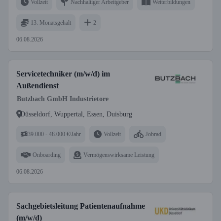
Vollzeit
Nachhaltiger Arbeitgeber
Weiterbildungen
13. Monatsgehalt
2
06.08.2026
Servicetechniker (m/w/d) im
Außendienst
Butzbach GmbH Industrietore
Düsseldorf, Wuppertal, Essen, Duisburg
39.000 - 48.000 €/Jahr
Vollzeit
Jobrad
Onboarding
Vermögenswirksame Leistung
06.08.2026
Sachgebietsleitung Patientenaufnahme
(m/w/d)