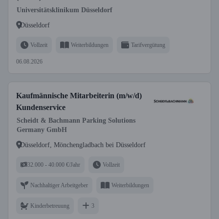
Universitätsklinikum Düsseldorf
Düsseldorf
Vollzeit
Weiterbildungen
Tarifvergütung
06.08.2026
Kaufmännische Mitarbeiterin (m/w/d)
Kundenservice
Scheidt & Bachmann Parking Solutions
Germany GmbH
Düsseldorf, Mönchengladbach bei Düsseldorf
32.000 - 40.000 €/Jahr
Vollzeit
Nachhaltiger Arbeitgeber
Weiterbildungen
Kinderbetreuung
3