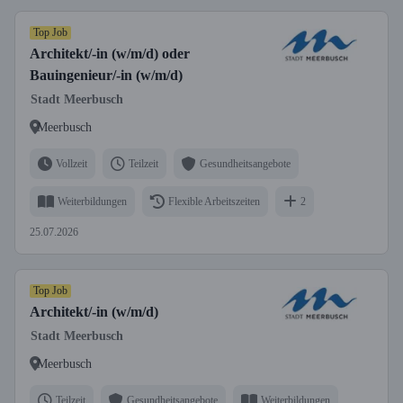
Top Job
Architekt/-in (w/m/d) oder
Bauingenieur/-in (w/m/d)
Stadt Meerbusch
Meerbusch
Vollzeit
Teilzeit
Gesundheitsangebote
Weiterbildungen
Flexible Arbeitszeiten
2
25.07.2026
Top Job
Architekt/-in (w/m/d)
Stadt Meerbusch
Meerbusch
Teilzeit
Gesundheitsangebote
Weiterbildungen