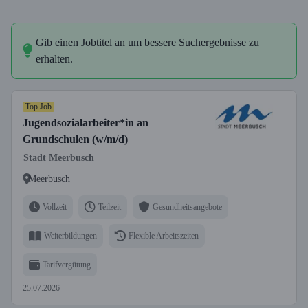
Gib einen Jobtitel an um bessere Suchergebnisse zu
erhalten.
Top Job
Jugendsozialarbeiter*in an
Grundschulen (w/m/d)
Stadt Meerbusch
Meerbusch
Vollzeit
Teilzeit
Gesundheitsangebote
Weiterbildungen
Flexible Arbeitszeiten
Tarifvergütung
25.07.2026