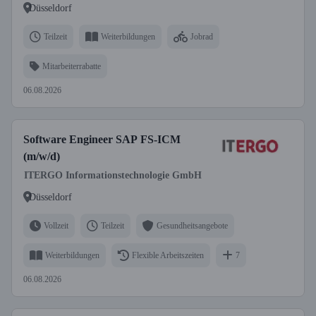
Düsseldorf
Teilzeit
Weiterbildungen
Jobrad
Mitarbeiterrabatte
06.08.2026
Software Engineer SAP FS-ICM
(m/w/d)
ITERGO Informationstechnologie GmbH
Düsseldorf
Vollzeit
Teilzeit
Gesundheitsangebote
Weiterbildungen
Flexible Arbeitszeiten
7
06.08.2026