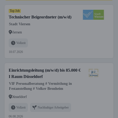
Top Job
Technischer Beigeordneter (m/w/d)
Stadt Viersen
Viersen
Vollzeit
18.07.2026
Einrichtungsleitung (m/w/d) bis 85.000 €
I Raum Düsseldorf
VIF Personalberatung # Vermittlung in
Festanstellung # Volker Bronheim
Düsseldorf
Vollzeit
Nachhaltiger Arbeitgeber
06.08.2026