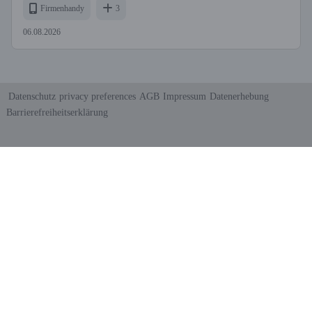
Firmenhandy
3
06.08.2026
Datenschutz
privacy preferences
AGB
Impressum
Datenerhebung
Barrierefreiheitserklärung