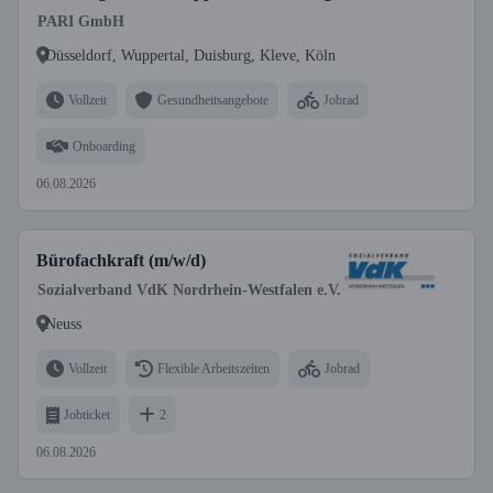
PARI GmbH
Düsseldorf, Wuppertal, Duisburg, Kleve, Köln
Vollzeit
Gesundheitsangebote
Jobrad
Onboarding
06.08.2026
Bürofachkraft (m/w/d)
Sozialverband VdK Nordrhein-Westfalen e.V.
Neuss
Vollzeit
Flexible Arbeitszeiten
Jobrad
Jobticket
2
06.08.2026