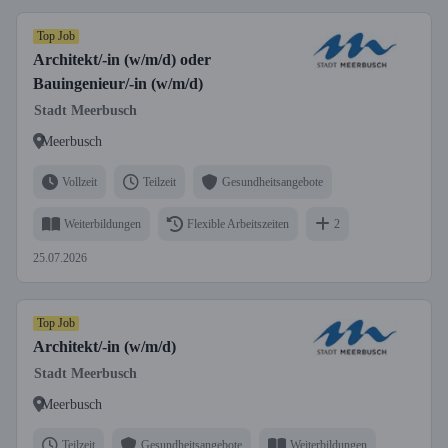
Top Job
Architekt/-in (w/m/d) oder
Bauingenieur/-in (w/m/d)
Stadt Meerbusch
Meerbusch
Vollzeit
Teilzeit
Gesundheitsangebote
Weiterbildungen
Flexible Arbeitszeiten
2
25.07.2026
Top Job
Architekt/-in (w/m/d)
Stadt Meerbusch
Meerbusch
Teilzeit
Gesundheitsangebote
Weiterbildungen