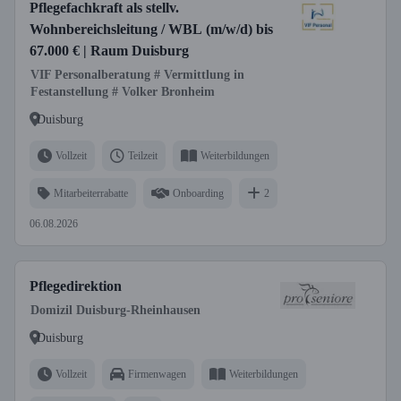
Pflegefachkraft als stellv.
Wohnbereichsleitung / WBL (m/w/d) bis
67.000 € | Raum Duisburg
VIF Personalberatung # Vermittlung in
Festanstellung # Volker Bronheim
Duisburg
Vollzeit
Teilzeit
Weiterbildungen
Mitarbeiterrabatte
Onboarding
2
06.08.2026
Pflegedirektion
Domizil Duisburg-Rheinhausen
Duisburg
Vollzeit
Firmenwagen
Weiterbildungen