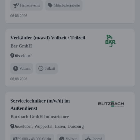
Firmenevents
Mitarbeiterrabatte
06.08.2026
Verkäufer (m/w/d) Vollzeit / Teilzeit
Bär GmbH
Düsseldorf
Vollzeit
Teilzeit
06.08.2026
Servicetechniker (m/w/d) im
Außendienst
Butzbach GmbH Industrietore
Düsseldorf, Wuppertal, Essen, Duisburg
39.000 - 48.000 €/Jahr
Vollzeit
Jobrad