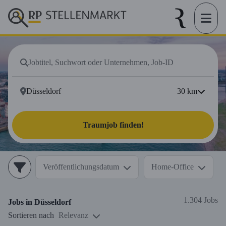
30
km
Traumjob finden!
Veröffentlichungsdatum
Home-Office
1.304 Jobs
Jobs in
Düsseldorf
Sortieren nach
Relevanz