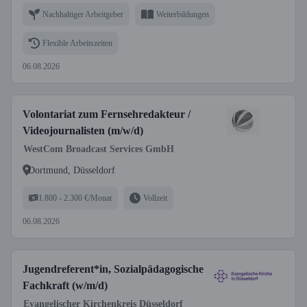
Nachhaltiger Arbeitgeber
Weiterbildungen
Flexible Arbeitszeiten
06.08.2026
Volontariat zum Fernsehredakteur /
Videojournalisten (m/w/d)
WestCom Broadcast Services GmbH
Dortmund, Düsseldorf
1.800 - 2.300 €/Monat
Vollzeit
06.08.2026
Jugendreferent*in, Sozialpädagogische
Fachkraft (w/m/d)
Evangelischer Kirchenkreis Düsseldorf