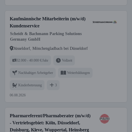
Kaufmännische Mitarbeiterin (m/w/d)
Kundenservice
Scheidt & Bachmann Parking Solutions
Germany GmbH
Düsseldorf, Mönchengladbach bei Düsseldorf
32.000 - 40.000 €/Jahr
Vollzeit
Nachhaltiger Arbeitgeber
Weiterbildungen
Kinderbetreuung
3
06.08.2026
Pharmareferent/Pharmaberater (m/w/d)
- Vertriebsgebiet: Köln, Düsseldorf,
Duisburg, Kleve, Wuppertal, Heinsberg