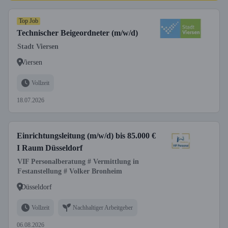
Top Job
Technischer Beigeordneter (m/w/d)
Stadt Viersen
Viersen
Vollzeit
18.07.2026
Einrichtungsleitung (m/w/d) bis 85.000 €
I Raum Düsseldorf
VIF Personalberatung # Vermittlung in
Festanstellung # Volker Bronheim
Düsseldorf
Vollzeit
Nachhaltiger Arbeitgeber
06.08.2026