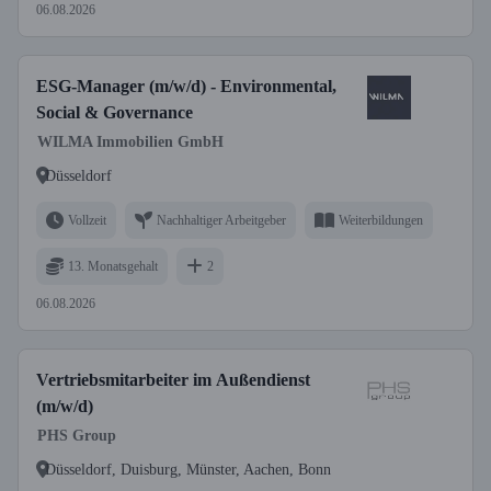
06.08.2026
ESG-Manager (m/w/d) - Environmental,
Social & Governance
WILMA Immobilien GmbH
Düsseldorf
Vollzeit
Nachhaltiger Arbeitgeber
Weiterbildungen
13. Monatsgehalt
2
06.08.2026
Vertriebsmitarbeiter im Außendienst
(m/w/d)
PHS Group
Düsseldorf, Duisburg, Münster, Aachen, Bonn