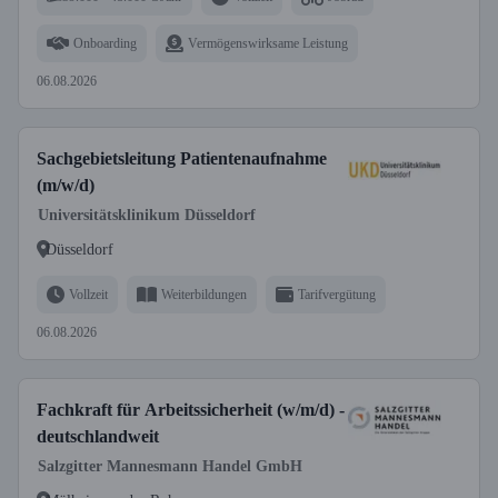
Onboarding
Vermögenswirksame Leistung
06.08.2026
Sachgebietsleitung Patientenaufnahme
(m/w/d)
Universitätsklinikum Düsseldorf
Düsseldorf
Vollzeit
Weiterbildungen
Tarifvergütung
06.08.2026
Fachkraft für Arbeitssicherheit (w/m/d) -
deutschlandweit
Salzgitter Mannesmann Handel GmbH