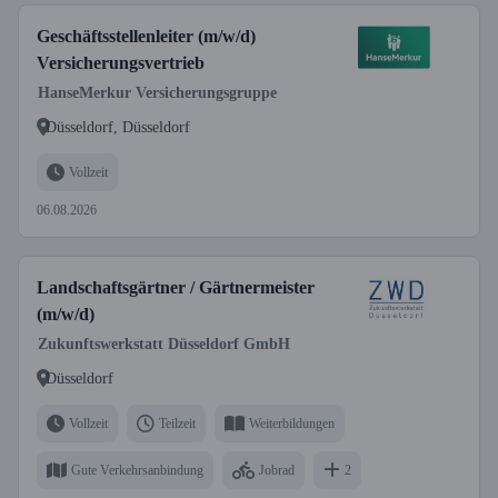
Geschäftsstellenleiter (m/w/d)
Versicherungsvertrieb
HanseMerkur Versicherungsgruppe
Düsseldorf, Düsseldorf
Vollzeit
06.08.2026
Landschaftsgärtner / Gärtnermeister
(m/w/d)
Zukunftswerkstatt Düsseldorf GmbH
Düsseldorf
Vollzeit
Teilzeit
Weiterbildungen
Gute Verkehrsanbindung
Jobrad
2