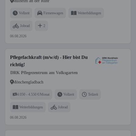
Mülheim an der Ruhr
Vollzeit
Firmenwagen
Weiterbildungen
Jobrad
2
06.08.2026
Pflegefachkraft (m/w/d) - Hier bist Du
richtig!
DRK Pflegezentrum am Volksgarten
Mönchengladbach
4.050 - 4.550 €/Monat
Vollzeit
Teilzeit
Weiterbildungen
Jobrad
06.08.2026