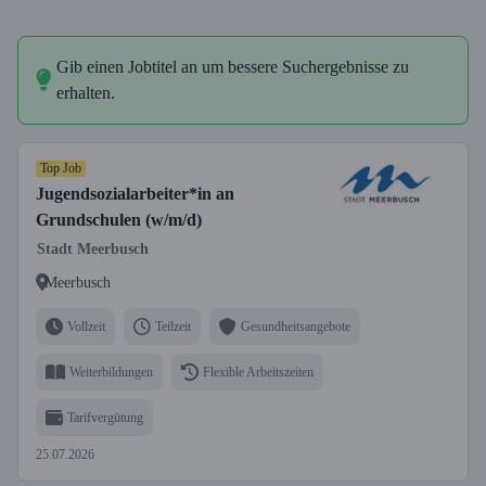
Gib einen Jobtitel an um bessere Suchergebnisse zu
erhalten.
Top Job
Jugendsozialarbeiter*in an
Grundschulen (w/m/d)
Stadt Meerbusch
Meerbusch
Vollzeit
Teilzeit
Gesundheitsangebote
Weiterbildungen
Flexible Arbeitszeiten
Tarifvergütung
25.07.2026