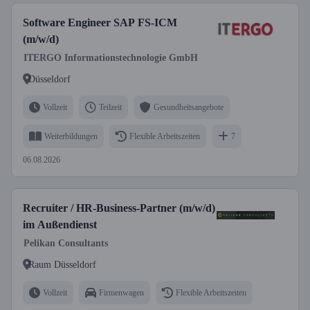
Software Engineer SAP FS-ICM
(m/w/d)
ITERGO Informationstechnologie GmbH
Düsseldorf
Vollzeit
Teilzeit
Gesundheitsangebote
Weiterbildungen
Flexible Arbeitszeiten
7
06.08.2026
Recruiter / HR-Business-Partner (m/w/d)
im Außendienst
Pelikan Consultants
Raum Düsseldorf
Vollzeit
Firmenwagen
Flexible Arbeitszeiten