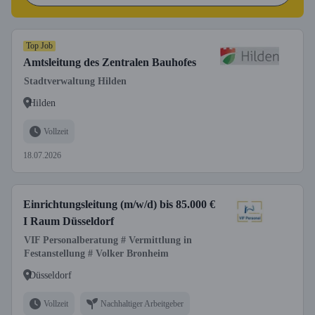
Top Job
Amtsleitung des Zentralen Bauhofes
Stadtverwaltung Hilden
Hilden
Vollzeit
18.07.2026
Einrichtungsleitung (m/w/d) bis 85.000 €
I Raum Düsseldorf
VIF Personalberatung # Vermittlung in
Festanstellung # Volker Bronheim
Düsseldorf
Vollzeit
Nachhaltiger Arbeitgeber