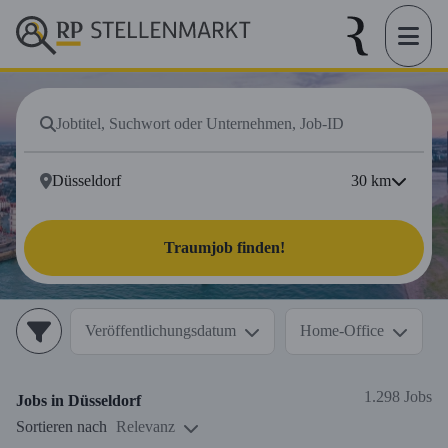
30
km
Traumjob finden!
Veröffentlichungsdatum
Home-Office
1.298 Jobs
Jobs in
Düsseldorf
Sortieren nach
Relevanz