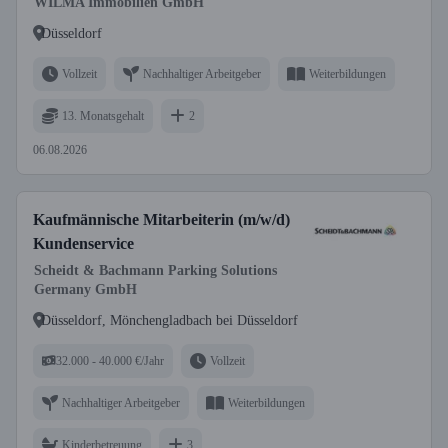
WILMA Immobilien GmbH
Düsseldorf
Vollzeit
Nachhaltiger Arbeitgeber
Weiterbildungen
13. Monatsgehalt
2
06.08.2026
Kaufmännische Mitarbeiterin (m/w/d)
Kundenservice
Scheidt & Bachmann Parking Solutions
Germany GmbH
Düsseldorf, Mönchengladbach bei Düsseldorf
32.000 - 40.000 €/Jahr
Vollzeit
Nachhaltiger Arbeitgeber
Weiterbildungen
Kinderbetreuung
3