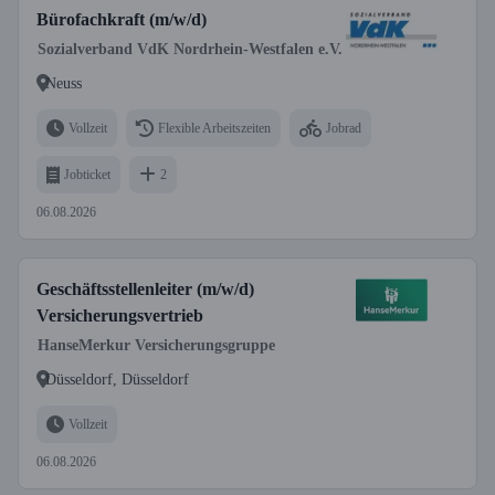
Bürofachkraft (m/w/d)
Sozialverband VdK Nordrhein-Westfalen e.V.
Neuss
Vollzeit
Flexible Arbeitszeiten
Jobrad
Jobticket
2
06.08.2026
Geschäftsstellenleiter (m/w/d)
Versicherungsvertrieb
HanseMerkur Versicherungsgruppe
Düsseldorf, Düsseldorf
Vollzeit
06.08.2026