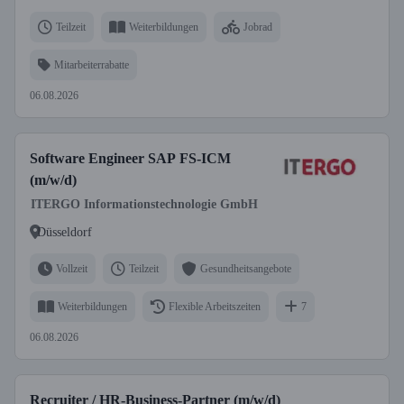
Teilzeit
Weiterbildungen
Jobrad
Mitarbeiterrabatte
06.08.2026
Software Engineer SAP FS-ICM
(m/w/d)
ITERGO Informationstechnologie GmbH
Düsseldorf
Vollzeit
Teilzeit
Gesundheitsangebote
Weiterbildungen
Flexible Arbeitszeiten
7
06.08.2026
Recruiter / HR-Business-Partner (m/w/d)