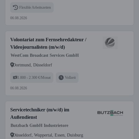
Flexible Arbeitszeiten
06.08.2026
Volontariat zum Fernsehredakteur /
Videojournalisten (m/w/d)
WestCom Broadcast Services GmbH
Dortmund, Düsseldorf
1.800 - 2.300 €/Monat
Vollzeit
06.08.2026
Servicetechniker (m/w/d) im
Außendienst
Butzbach GmbH Industrietore
Düsseldorf, Wuppertal, Essen, Duisburg