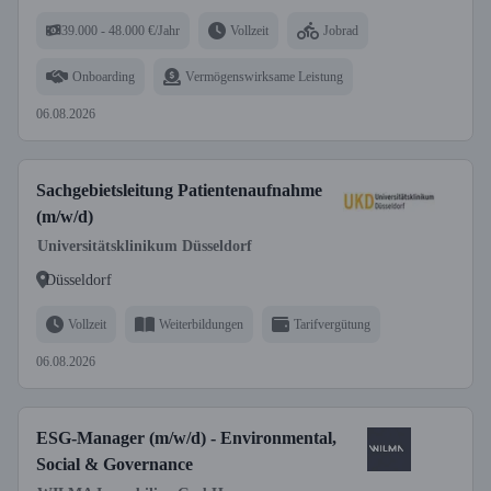
39.000 - 48.000 €/Jahr
Vollzeit
Jobrad
Onboarding
Vermögenswirksame Leistung
06.08.2026
Sachgebietsleitung Patientenaufnahme
(m/w/d)
Universitätsklinikum Düsseldorf
Düsseldorf
Vollzeit
Weiterbildungen
Tarifvergütung
06.08.2026
ESG-Manager (m/w/d) - Environmental,
Social & Governance