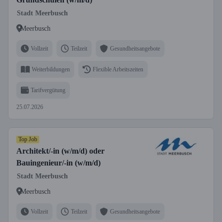
Stadt Meerbusch
Meerbusch
Vollzeit
Teilzeit
Gesundheitsangebote
Weiterbildungen
Flexible Arbeitszeiten
Tarifvergütung
25.07.2026
Top Job
Architekt/-in (w/m/d) oder
Bauingenieur/-in (w/m/d)
Stadt Meerbusch
Meerbusch
Vollzeit
Teilzeit
Gesundheitsangebote