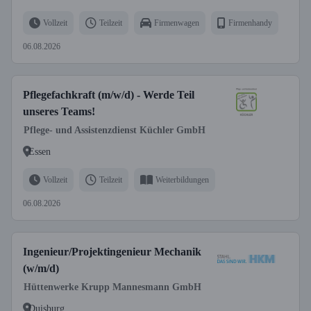
Vollzeit
Teilzeit
Firmenwagen
Firmenhandy
06.08.2026
Pflegefachkraft (m/w/d) - Werde Teil
unseres Teams!
Pflege- und Assistenzdienst Küchler GmbH
Essen
Vollzeit
Teilzeit
Weiterbildungen
06.08.2026
Ingenieur/Projektingenieur Mechanik
(w/m/d)
Hüttenwerke Krupp Mannesmann GmbH
Duisburg