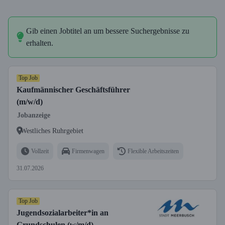
Gib einen Jobtitel an um bessere Suchergebnisse zu
erhalten.
Top Job
Kaufmännischer Geschäftsführer
(m/w/d)
Jobanzeige
Westliches Ruhrgebiet
Vollzeit
Firmenwagen
Flexible Arbeitszeiten
31.07.2026
Top Job
Jugendsozialarbeiter*in an
Grundschulen (w/m/d)