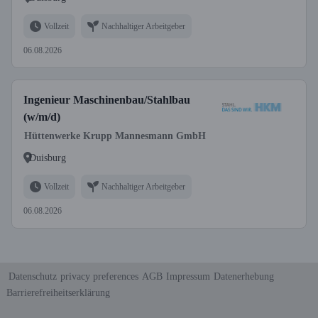
Vollzeit
Nachhaltiger Arbeitgeber
06.08.2026
Ingenieur Maschinenbau/Stahlbau
(w/m/d)
Hüttenwerke Krupp Mannesmann GmbH
Duisburg
Vollzeit
Nachhaltiger Arbeitgeber
06.08.2026
Datenschutz
privacy preferences
AGB
Impressum
Datenerhebung
Barrierefreiheitserklärung