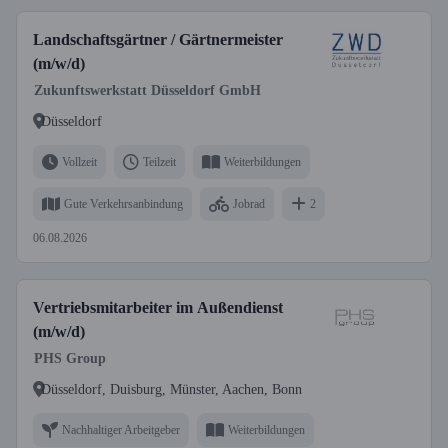
Landschaftsgärtner / Gärtnermeister
(m/w/d)
Zukunftswerkstatt Düsseldorf GmbH
Düsseldorf
Vollzeit
Teilzeit
Weiterbildungen
Gute Verkehrsanbindung
Jobrad
2
06.08.2026
Vertriebsmitarbeiter im Außendienst
(m/w/d)
PHS Group
Düsseldorf, Duisburg, Münster, Aachen, Bonn
Nachhaltiger Arbeitgeber
Weiterbildungen