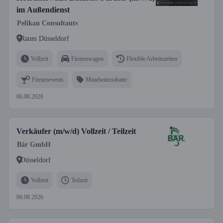
im Außendienst
Pelikan Consultants
Raum Düsseldorf
Vollzeit
Firmenwagen
Flexible Arbeitszeiten
Firmenevents
Mitarbeiterrabatte
06.08.2026
Verkäufer (m/w/d) Vollzeit / Teilzeit
Bär GmbH
Düsseldorf
Vollzeit
Teilzeit
06.08.2026