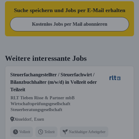
Suche speichern und Jobs per E-Mail erhalten
Kostenlos Jobs per Mail abonnieren
Weitere interessante Jobs
Steuerfachangestellter / Steuerfachwirt /
Bilanzbuchhalter (m/w/d) in Vollzeit oder
Teilzeit
RLT Tieben Risse & Partner mbB
Wirtschaftsprüfungsgesellschaft
Steuerberatungsgesellschaft
Düsseldorf, Essen
Vollzeit
Teilzeit
Nachhaltiger Arbeitgeber