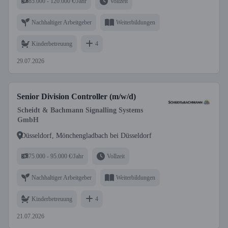
85.000 - 120.000 €/Jahr
Vollzeit
Nachhaltiger Arbeitgeber
Weiterbildungen
Kinderbetreuung
4
29.07.2026
Senior Division Controller (m/w/d)
Scheidt & Bachmann Signalling Systems
GmbH
Düsseldorf, Mönchengladbach bei Düsseldorf
75.000 - 95.000 €/Jahr
Vollzeit
Nachhaltiger Arbeitgeber
Weiterbildungen
Kinderbetreuung
4
21.07.2026