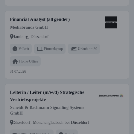
Financial Analyst (all gender)
Mediabrands GmbH
Hamburg, Düsseldorf
Vollzeit
Firmenlaptop
Urlaub >= 30
Home-Office
31.07.2026
Leiterin / Leiter (m/w/d) Strategische
Vertriebsprojekte
Scheidt & Bachmann Signalling Systems
GmbH
Düsseldorf, Mönchengladbach bei Düsseldorf