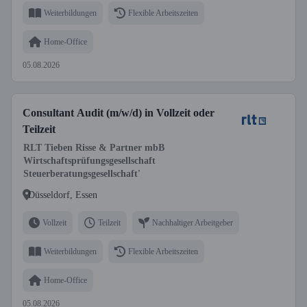
Weiterbildungen
Flexible Arbeitszeiten
Home-Office
05.08.2026
Consultant Audit (m/w/d) in Vollzeit oder
Teilzeit
RLT Tieben Risse & Partner mbB
Wirtschaftsprüfungsgesellschaft
Steuerberatungsgesellschaft'
Düsseldorf, Essen
Vollzeit
Teilzeit
Nachhaltiger Arbeitgeber
Weiterbildungen
Flexible Arbeitszeiten
Home-Office
05.08.2026