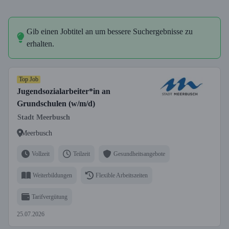
Gib einen Jobtitel an um bessere Suchergebnisse zu
erhalten.
Top Job
Jugendsozialarbeiter*in an
Grundschulen (w/m/d)
Stadt Meerbusch
Meerbusch
Vollzeit
Teilzeit
Gesundheitsangebote
Weiterbildungen
Flexible Arbeitszeiten
Tarifvergütung
25.07.2026