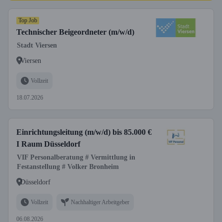
Top Job
Technischer Beigeordneter (m/w/d)
Stadt Viersen
Viersen
Vollzeit
18.07.2026
Einrichtungsleitung (m/w/d) bis 85.000 €
I Raum Düsseldorf
VIF Personalberatung # Vermittlung in
Festanstellung # Volker Bronheim
Düsseldorf
Vollzeit
Nachhaltiger Arbeitgeber
06.08.2026