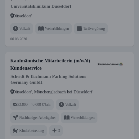
Universitätsklinikum Düsseldorf
Düsseldorf
Vollzeit
Weiterbildungen
Tarifvergütung
06.08.2026
Kaufmännische Mitarbeiterin (m/w/d)
Kundenservice
Scheidt & Bachmann Parking Solutions
Germany GmbH
Düsseldorf, Mönchengladbach bei Düsseldorf
32.000 - 40.000 €/Jahr
Vollzeit
Nachhaltiger Arbeitgeber
Weiterbildungen
Kinderbetreuung
3