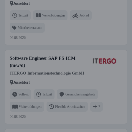
Düsseldorf
Teilzeit
Weiterbildungen
Jobrad
Mitarbeiterrabatte
06.08.2026
Software Engineer SAP FS-ICM
(m/w/d)
ITERGO Informationstechnologie GmbH
Düsseldorf
Vollzeit
Teilzeit
Gesundheitsangebote
Weiterbildungen
Flexible Arbeitszeiten
7
06.08.2026