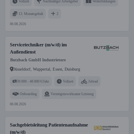
Vollzeit
Nachhaltiger Arbeitgeber
Weiterbildungen
13. Monatsgehalt
2
06.08.2026
Servicetechniker (m/w/d) im
Außendienst
Butzbach GmbH Industrietore
Düsseldorf, Wuppertal, Essen, Duisburg
39.000 - 48.000 €/Jahr
Vollzeit
Jobrad
Onboarding
Vermögenswirksame Leistung
06.08.2026
Sachgebietsleitung Patientenaufnahme
(m/w/d)