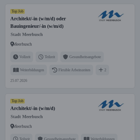
Top Job
Architekt/-in (w/m/d) oder
Bauingenieur/-in (w/m/d)
Stadt Meerbusch
Meerbusch
Vollzeit
Teilzeit
Gesundheitsangebote
Weiterbildungen
Flexible Arbeitszeiten
2
25.07.2026
Top Job
Architekt/-in (w/m/d)
Stadt Meerbusch
Meerbusch
Teilzeit
Gesundheitsangebote
Weiterbildungen