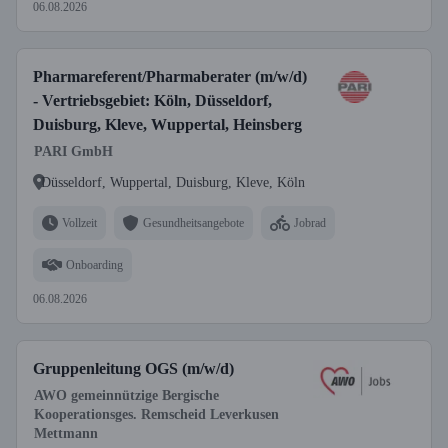
06.08.2026
Pharmareferent/Pharmaberater (m/w/d)
- Vertriebsgebiet: Köln, Düsseldorf,
Duisburg, Kleve, Wuppertal, Heinsberg
PARI GmbH
Düsseldorf, Wuppertal, Duisburg, Kleve, Köln
Vollzeit
Gesundheitsangebote
Jobrad
Onboarding
06.08.2026
Gruppenleitung OGS (m/w/d)
AWO gemeinnützige Bergische
Kooperationsges. Remscheid Leverkusen
Mettmann