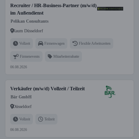
Recruiter / HR-Business-Partner (m/w/d)
im Außendienst
Pelikan Consultants
Raum Düsseldorf
Vollzeit
Firmenwagen
Flexible Arbeitszeiten
Firmenevents
Mitarbeiterrabatte
06.08.2026
Verkäufer (m/w/d) Vollzeit / Teilzeit
Bär GmbH
Düsseldorf
Vollzeit
Teilzeit
06.08.2026