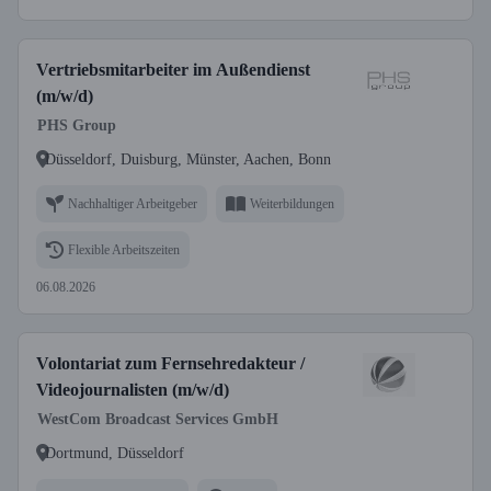
Vertriebsmitarbeiter im Außendienst
(m/w/d)
PHS Group
Düsseldorf, Duisburg, Münster, Aachen, Bonn
Nachhaltiger Arbeitgeber
Weiterbildungen
Flexible Arbeitszeiten
06.08.2026
Volontariat zum Fernsehredakteur /
Videojournalisten (m/w/d)
WestCom Broadcast Services GmbH
Dortmund, Düsseldorf