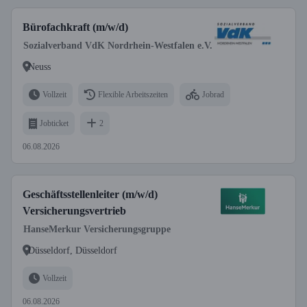
Bürofachkraft (m/w/d)
Sozialverband VdK Nordrhein-Westfalen e.V.
Neuss
Vollzeit
Flexible Arbeitszeiten
Jobrad
Jobticket
2
06.08.2026
Geschäftsstellenleiter (m/w/d)
Versicherungsvertrieb
HanseMerkur Versicherungsgruppe
Düsseldorf, Düsseldorf
Vollzeit
06.08.2026