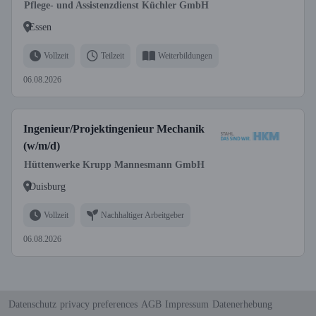
Pflege- und Assistenzdienst Küchler GmbH
Essen
Vollzeit
Teilzeit
Weiterbildungen
06.08.2026
Ingenieur/Projektingenieur Mechanik
(w/m/d)
Hüttenwerke Krupp Mannesmann GmbH
Duisburg
Vollzeit
Nachhaltiger Arbeitgeber
06.08.2026
Datenschutz
privacy preferences
AGB
Impressum
Datenerhebung