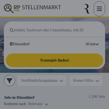
30
km
Traumjob finden!
Veröffentlichungsdatum
Home-Office
1.298 Jobs
Jobs in
Düsseldorf
Sortieren nach
Relevanz