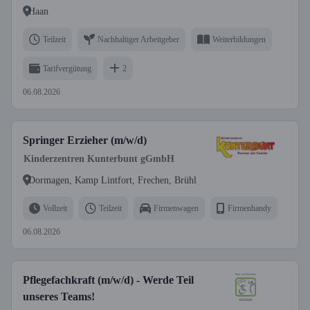
Haan
Teilzeit
Nachhaltiger Arbeitgeber
Weiterbildungen
Tarifvergütung
2
06.08.2026
Springer Erzieher (m/w/d)
Kinderzentren Kunterbunt gGmbH
Dormagen, Kamp Lintfort, Frechen, Brühl
Vollzeit
Teilzeit
Firmenwagen
Firmenhandy
06.08.2026
Pflegefachkraft (m/w/d) - Werde Teil
unseres Teams!