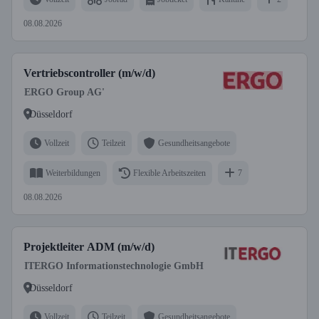
08.08.2026
Vertriebscontroller (m/w/d)
ERGO Group AG'
Düsseldorf
Vollzeit
Teilzeit
Gesundheitsangebote
Weiterbildungen
Flexible Arbeitszeiten
7
08.08.2026
Projektleiter ADM (m/w/d)
ITERGO Informationstechnologie GmbH
Düsseldorf
Vollzeit
Teilzeit
Gesundheitsangebote