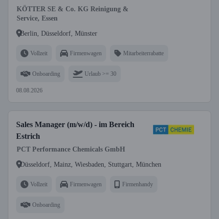
KÖTTER SE & Co. KG Reinigung &
Service, Essen
Berlin, Düsseldorf, Münster
Vollzeit
Firmenwagen
Mitarbeiterrabatte
Onboarding
Urlaub >= 30
08.08.2026
Sales Manager (m/w/d) - im Bereich
Estrich
PCT Performance Chemicals GmbH
Düsseldorf, Mainz, Wiesbaden, Stuttgart, München
Vollzeit
Firmenwagen
Firmenhandy
Onboarding