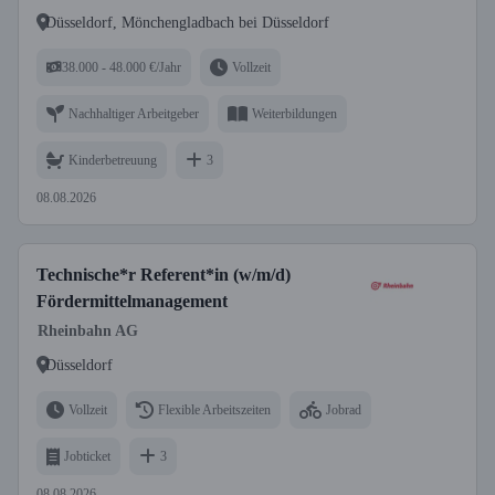
Düsseldorf, Mönchengladbach bei Düsseldorf
38.000 - 48.000 €/Jahr
Vollzeit
Nachhaltiger Arbeitgeber
Weiterbildungen
Kinderbetreuung
3
08.08.2026
Technische*r Referent*in (w/m/d)
Fördermittelmanagement
Rheinbahn AG
Düsseldorf
Vollzeit
Flexible Arbeitszeiten
Jobrad
Jobticket
3
08.08.2026