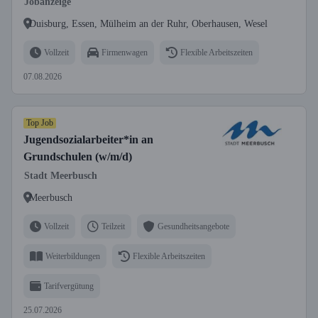
Jobanzeige
Duisburg, Essen, Mülheim an der Ruhr, Oberhausen, Wesel
Vollzeit
Firmenwagen
Flexible Arbeitszeiten
07.08.2026
Top Job
Jugendsozialarbeiter*in an
Grundschulen (w/m/d)
Stadt Meerbusch
Meerbusch
Vollzeit
Teilzeit
Gesundheitsangebote
Weiterbildungen
Flexible Arbeitszeiten
Tarifvergütung
25.07.2026