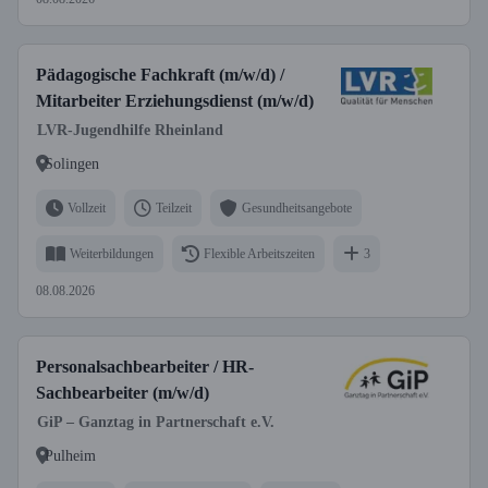
Pädagogische Fachkraft (m/w/d) /
Mitarbeiter Erziehungsdienst (m/w/d)
LVR-Jugendhilfe Rheinland
Solingen
Vollzeit
Teilzeit
Gesundheitsangebote
Weiterbildungen
Flexible Arbeitszeiten
3
08.08.2026
Personalsachbearbeiter / HR-
Sachbearbeiter (m/w/d)
GiP – Ganztag in Partnerschaft e.V.
Pulheim