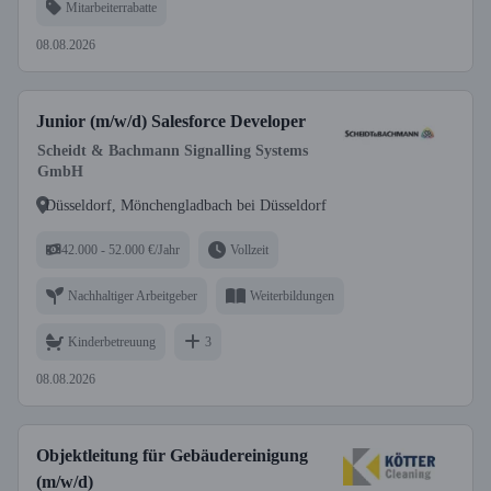
Mitarbeiterrabatte
08.08.2026
Junior (m/w/d) Salesforce Developer
Scheidt & Bachmann Signalling Systems
GmbH
Düsseldorf, Mönchengladbach bei Düsseldorf
42.000 - 52.000 €/Jahr
Vollzeit
Nachhaltiger Arbeitgeber
Weiterbildungen
Kinderbetreuung
3
08.08.2026
Objektleitung für Gebäudereinigung
(m/w/d)