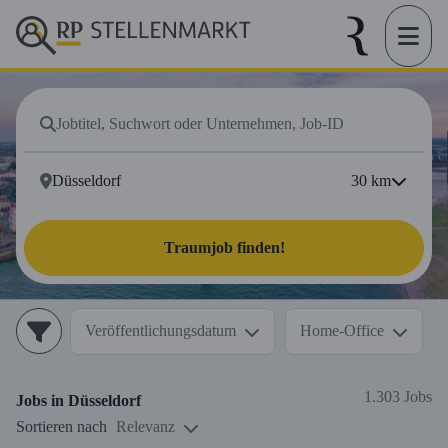
30
km
Traumjob finden!
Veröffentlichungsdatum
Home-Office
1.303 Jobs
Jobs in
Düsseldorf
Sortieren nach
Relevanz