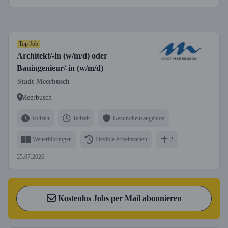
Top Job
Architekt/-in (w/m/d) oder
Bauingenieur/-in (w/m/d)
Stadt Meerbusch
Meerbusch
Vollzeit
Teilzeit
Gesundheitsangebote
Weiterbildungen
Flexible Arbeitszeiten
2
25.07.2026
Kostenlos Jobs per Mail abonnieren