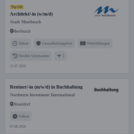
Top Job
Architekt/-in (w/m/d)
Stadt Meerbusch
Meerbusch
Teilzeit
Gesundheitsangebote
Weiterbildungen
Flexible Arbeitszeiten
2
25.07.2026
Rentner/-in (m/w/d) in Buchhaltung
Nordstern Investment International
Düsseldorf
Vollzeit
07.08.2026