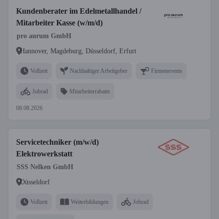
Kundenberater im Edelmetallhandel /
Mitarbeiter Kasse (w/m/d)
pro aurum GmbH
Hannover, Magdeburg, Düsseldorf, Erfurt
Vollzeit
Nachhaltiger Arbeitgeber
Firmenevents
Jobrad
Mitarbeiterrabatte
08.08.2026
Servicetechniker (m/w/d)
Elektrowerkstatt
SSS Nelken GmbH
Düsseldorf
Vollzeit
Weiterbildungen
Jobrad