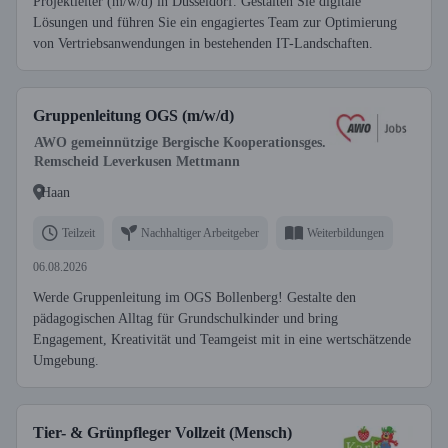
Projektleiter (m/w/d) in Düsseldorf. Gestalten Sie digitale
Lösungen und führen Sie ein engagiertes Team zur Optimierung
von Vertriebsanwendungen in bestehenden IT-Landschaften.
Gruppenleitung OGS (m/w/d)
AWO gemeinnützige Bergische Kooperationsges.
Remscheid Leverkusen Mettmann
Haan
Teilzeit
Nachhaltiger Arbeitgeber
Weiterbildungen
06.08.2026
Werde Gruppenleitung im OGS Bollenberg! Gestalte den
pädagogischen Alltag für Grundschulkinder und bring
Engagement, Kreativität und Teamgeist mit in eine wertschätzende
Umgebung.
Tier- & Grünpfleger Vollzeit (Mensch)