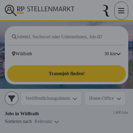
30
km
Traumjob finden!
Veröffentlichungsdatum
Home-Office
1.468 Jobs
Jobs in
Wülfrath
Sortieren nach
Relevanz