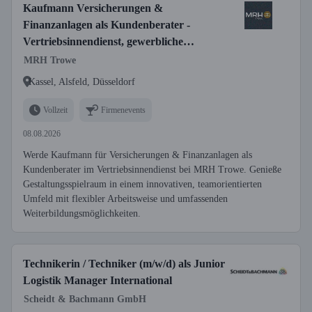
Kaufmann Versicherungen &
Finanzanlagen als Kundenberater -
Vertriebsinnendienst, gewerbliche
Versicherungen (w/m/d)
MRH Trowe
Kassel, Alsfeld, Düsseldorf
Vollzeit
Firmenevents
08.08.2026
Werde Kaufmann für Versicherungen & Finanzanlagen als
Kundenberater im Vertriebsinnendienst bei MRH Trowe. Genieße
Gestaltungsspielraum in einem innovativen, teamorientierten
Umfeld mit flexibler Arbeitsweise und umfassenden
Weiterbildungsmöglichkeiten.
Technikerin / Techniker (m/w/d) als Junior
Logistik Manager International
Scheidt & Bachmann GmbH