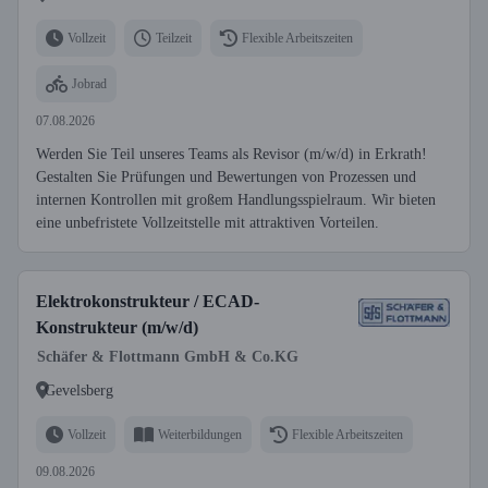
Vollzeit
Teilzeit
Flexible Arbeitszeiten
Jobrad
07.08.2026
Werden Sie Teil unseres Teams als Revisor (m/w/d) in Erkrath!
Gestalten Sie Prüfungen und Bewertungen von Prozessen und
internen Kontrollen mit großem Handlungsspielraum. Wir bieten
eine unbefristete Vollzeitstelle mit attraktiven Vorteilen.
Elektrokonstrukteur / ECAD-
Konstrukteur (m/w/d)
Schäfer & Flottmann GmbH & Co.KG
Gevelsberg
Vollzeit
Weiterbildungen
Flexible Arbeitszeiten
09.08.2026