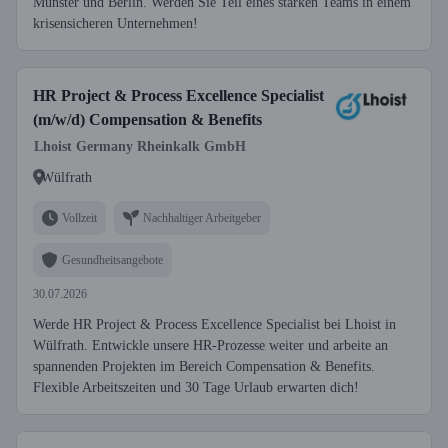
Münster und Berlin. Werden Sie Teil eines starken Teams in einem
krisensicheren Unternehmen!
HR Project & Process Excellence Specialist
(m/w/d) Compensation & Benefits
Lhoist Germany Rheinkalk GmbH
Wülfrath
Vollzeit
Nachhaltiger Arbeitgeber
Gesundheitsangebote
30.07.2026
Werde HR Project & Process Excellence Specialist bei Lhoist in
Wülfrath. Entwickle unsere HR-Prozesse weiter und arbeite an
spannenden Projekten im Bereich Compensation & Benefits.
Flexible Arbeitszeiten und 30 Tage Urlaub erwarten dich!