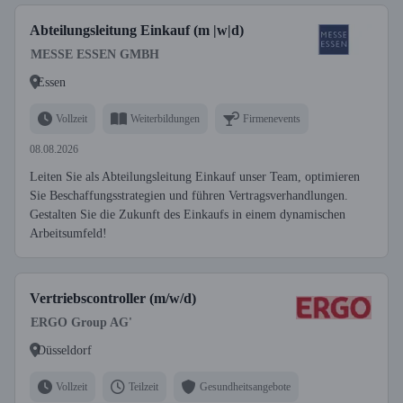
Abteilungsleitung Einkauf (m |w|d)
MESSE ESSEN GMBH
Essen
Vollzeit
Weiterbildungen
Firmenevents
08.08.2026
Leiten Sie als Abteilungsleitung Einkauf unser Team, optimieren
Sie Beschaffungsstrategien und führen Vertragsverhandlungen.
Gestalten Sie die Zukunft des Einkaufs in einem dynamischen
Arbeitsumfeld!
Vertriebscontroller (m/w/d)
ERGO Group AG'
Düsseldorf
Vollzeit
Teilzeit
Gesundheitsangebote