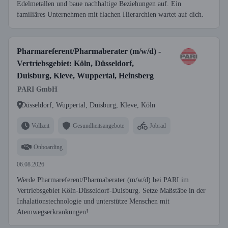
Edelmetallen und baue nachhaltige Beziehungen auf. Ein
familiäres Unternehmen mit flachen Hierarchien wartet auf dich.
Pharmareferent/Pharmaberater (m/w/d) -
Vertriebsgebiet: Köln, Düsseldorf,
Duisburg, Kleve, Wuppertal, Heinsberg
PARI GmbH
Düsseldorf, Wuppertal, Duisburg, Kleve, Köln
Vollzeit
Gesundheitsangebote
Jobrad
Onboarding
06.08.2026
Werde Pharmareferent/Pharmaberater (m/w/d) bei PARI im
Vertriebsgebiet Köln-Düsseldorf-Duisburg. Setze Maßstäbe in der
Inhalationstechnologie und unterstütze Menschen mit
Atemwegserkrankungen!