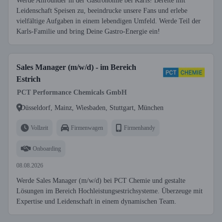
Werde Allrounder in der Gastronomie bei Karls! Bereite mit
Leidenschaft Speisen zu, beeindrucke unsere Fans und erlebe
vielfältige Aufgaben in einem lebendigen Umfeld. Werde Teil der
Karls-Familie und bring Deine Gastro-Energie ein!
Sales Manager (m/w/d) - im Bereich
Estrich
PCT Performance Chemicals GmbH
Düsseldorf, Mainz, Wiesbaden, Stuttgart, München
Vollzeit
Firmenwagen
Firmenhandy
Onboarding
08.08.2026
Werde Sales Manager (m/w/d) bei PCT Chemie und gestalte
Lösungen im Bereich Hochleistungsestrichsysteme. Überzeuge mit
Expertise und Leidenschaft in einem dynamischen Team.