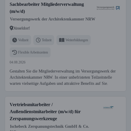
Sachbearbeiter Mitgliederverwaltung
(m/w/d)
Versorgungswerk der Architektenkammer NRW
Düsseldorf
Vollzeit
Teilzeit
Weiterbildungen
Flexible Arbeitszeiten
04.08.2026
Gestalten Sie die Mitgliederverwaltung im Versorgungswerk der
Architektenkammer NRW. In einer unbefristeten Teilzeitstelle
warten vielseitige Aufgaben und attraktive Benefits auf Sie.
Vertriebsmitarbeiter /
Außendienstmitarbeiter (m/w/d) für
Zerspanungswerkzeuge
Ischebeck Zerspanungstechnik GmbH & Co.