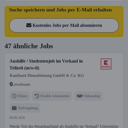
Suche speichern und Jobs per E-Mail erhalten
Kostenlos Jobs per Mail abonnieren
47 ähnliche Jobs
Aushilfe / Studentenjob im Verkauf in
Teilzeit (m/w/d)
Kaufland Dienstleistung GmbH & Co. KG
Leverkusen
Teilzeit
Flexible Arbeitszeiten
Onboarding
Tarifvergütung
04.08.2026
Werde Teil des #teamkaufland als Aushilfe im Verkauf! Unterstütze