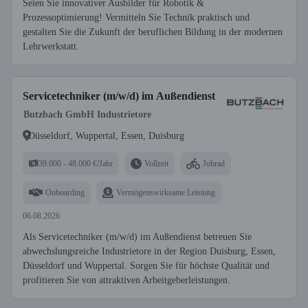
Seien Sie innovativer Ausbilder für Robotik &
Prozessoptimierung! Vermitteln Sie Technik praktisch und
gestalten Sie die Zukunft der beruflichen Bildung in der modernen
Lehrwerkstatt.
Servicetechniker (m/w/d) im Außendienst
Butzbach GmbH Industrietore
Düsseldorf, Wuppertal, Essen, Duisburg
39.000 - 48.000 €/Jahr
Vollzeit
Jobrad
Onboarding
Vermögenswirksame Leistung
06.08.2026
Als Servicetechniker (m/w/d) im Außendienst betreuen Sie
abwechslungsreiche Industrietore in der Region Duisburg, Essen,
Düsseldorf und Wuppertal. Sorgen Sie für höchste Qualität und
profitieren Sie von attraktiven Arbeitgeberleistungen.