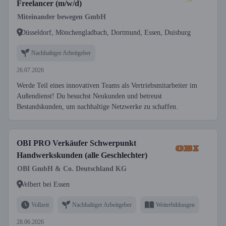
Freelancer (m/w/d)
Miteinander bewegen GmbH
Düsseldorf, Mönchengladbach, Dortmund, Essen, Duisburg
Nachhaltiger Arbeitgeber
26.07.2026
Werde Teil eines innovativen Teams als Vertriebsmitarbeiter im
Außendienst! Du besuchst Neukunden und betreust
Bestandskunden, um nachhaltige Netzwerke zu schaffen.
OBI PRO Verkäufer Schwerpunkt
Handwerkskunden (alle Geschlechter)
OBI GmbH & Co. Deutschland KG
Velbert bei Essen
Vollzeit
Nachhaltiger Arbeitgeber
Weiterbildungen
28.06.2026