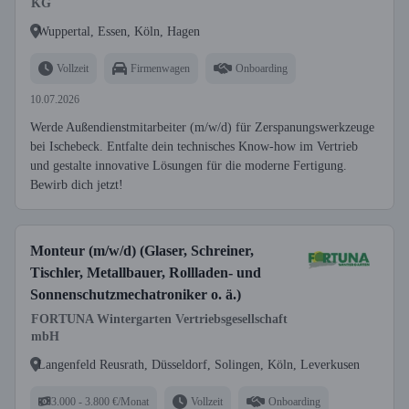
KG
Wuppertal, Essen, Köln, Hagen
Vollzeit
Firmenwagen
Onboarding
10.07.2026
Werde Außendienstmitarbeiter (m/w/d) für Zerspanungswerkzeuge
bei Ischebeck. Entfalte dein technisches Know-how im Vertrieb
und gestalte innovative Lösungen für die moderne Fertigung.
Bewirb dich jetzt!
Monteur (m/w/d) (Glaser, Schreiner,
Tischler, Metallbauer, Rollladen- und
Sonnenschutzmechatroniker o. ä.)
FORTUNA Wintergarten Vertriebsgesellschaft
mbH
Langenfeld Reusrath, Düsseldorf, Solingen, Köln, Leverkusen
3.000 - 3.800 €/Monat
Vollzeit
Onboarding