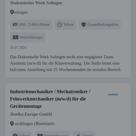
Diakonisches Werk Solingen
Solingen
2.000 - 2.400 €/Monat
Teilzeit
Gesundheitsangebote
Weiterbildungen
30.07.2026
Das Diakonische Werk Solingen sucht eine engagierte Team-
Assistenz (m/w/d) für die Kitaverwaltung. Die Stelle bietet eine
befristete Anstellung mit 25 Wochenstunden im sozialen Bereich.
Industriemechaniker / Mechatroniker /
Feinwerkmechaniker (m/w/d) für die
Gerätemontage
Horiba Europe GmbH
Leichlingen (Rheinland)
Vollzeit
Weiterbildungen
Jobrad