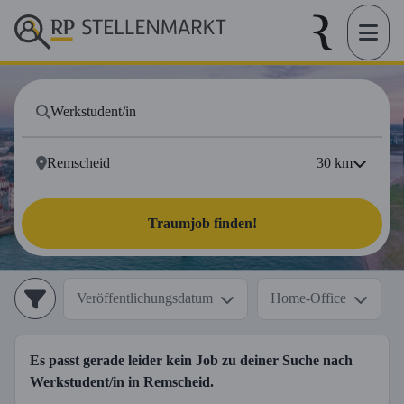
30
km
Traumjob finden!
Veröffentlichungsdatum
Home-Office
Es passt gerade leider kein Job zu deiner Suche nach
Werkstudent/in
in
Remscheid
.