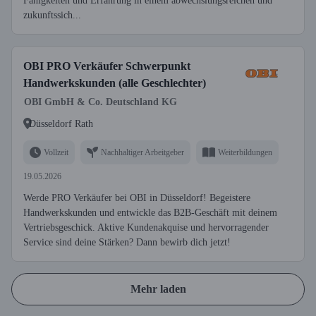
Fähigkeiten und Erfahrung in einem abwechslungsreichen und
zukunftssich...
OBI PRO Verkäufer Schwerpunkt
Handwerkskunden (alle Geschlechter)
OBI GmbH & Co. Deutschland KG
Düsseldorf Rath
Vollzeit
Nachhaltiger Arbeitgeber
Weiterbildungen
19.05.2026
Werde PRO Verkäufer bei OBI in Düsseldorf! Begeistere
Handwerkskunden und entwickle das B2B-Geschäft mit deinem
Vertriebsgeschick. Aktive Kundenakquise und hervorragender
Service sind deine Stärken? Dann bewirb dich jetzt!
Mehr laden