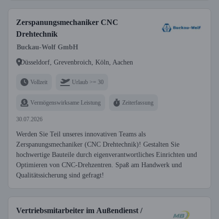
Zerspanungsmechaniker CNC
Drehtechnik
Buckau-Wolf GmbH
Düsseldorf, Grevenbroich, Köln, Aachen
Vollzeit
Urlaub >= 30
Vermögenswirksame Leistung
Zeiterfassung
30.07.2026
Werden Sie Teil unseres innovativen Teams als
Zerspanungsmechaniker (CNC Drehtechnik)! Gestalten Sie
hochwertige Bauteile durch eigenverantwortliches Einrichten und
Optimieren von CNC-Drehzentren. Spaß am Handwerk und
Qualitätssicherung sind gefragt!
Vertriebsmitarbeiter im Außendienst /