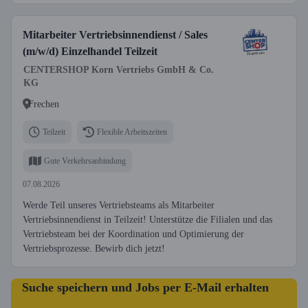
Mitarbeiter Vertriebsinnendienst / Sales
(m/w/d) Einzelhandel Teilzeit
CENTERSHOP Korn Vertriebs GmbH & Co.
KG
Frechen
Teilzeit
Flexible Arbeitszeiten
Gute Verkehrsanbindung
07.08.2026
Werde Teil unseres Vertriebsteams als Mitarbeiter
Vertriebsinnendienst in Teilzeit! Unterstütze die Filialen und das
Vertriebsteam bei der Koordination und Optimierung der
Vertriebsprozesse. Bewirb dich jetzt!
Suche speichern und Jobs per E-Mail erhalten