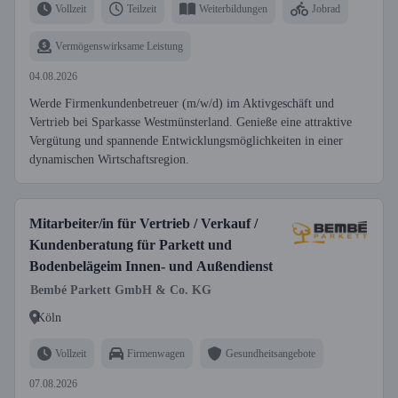
Vollzeit
Teilzeit
Weiterbildungen
Jobrad
Vermögenswirksame Leistung
04.08.2026
Werde Firmenkundenbetreuer (m/w/d) im Aktivgeschäft und
Vertrieb bei Sparkasse Westmünsterland. Genieße eine attraktive
Vergütung und spannende Entwicklungsmöglichkeiten in einer
dynamischen Wirtschaftsregion.
Mitarbeiter/in für Vertrieb / Verkauf /
Kundenberatung für Parkett und
Bodenbelägeim Innen- und Außendienst
Bembé Parkett GmbH & Co. KG
Köln
Vollzeit
Firmenwagen
Gesundheitsangebote
07.08.2026