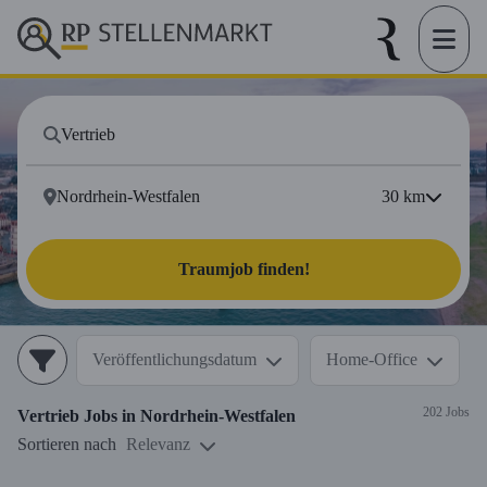
30
km
Traumjob finden!
Veröffentlichungsdatum
Home-Office
202 Jobs
Vertrieb
Jobs in
Nordrhein-Westfalen
Sortieren nach
Relevanz