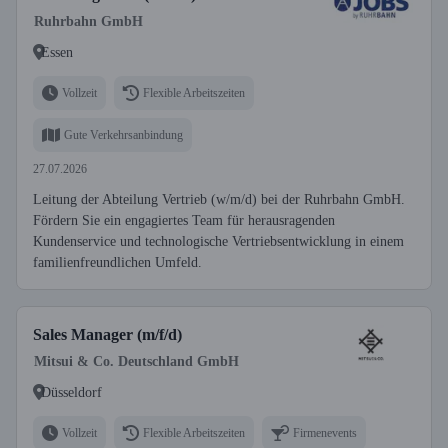
Ruhrbahn GmbH
Essen
Vollzeit
Flexible Arbeitszeiten
Gute Verkehrsanbindung
27.07.2026
Leitung der Abteilung Vertrieb (w/m/d) bei der Ruhrbahn GmbH.
Fördern Sie ein engagiertes Team für herausragenden
Kundenservice und technologische Vertriebsentwicklung in einem
familienfreundlichen Umfeld.
Sales Manager (m/f/d)
Mitsui & Co. Deutschland GmbH
Düsseldorf
Vollzeit
Flexible Arbeitszeiten
Firmenevents