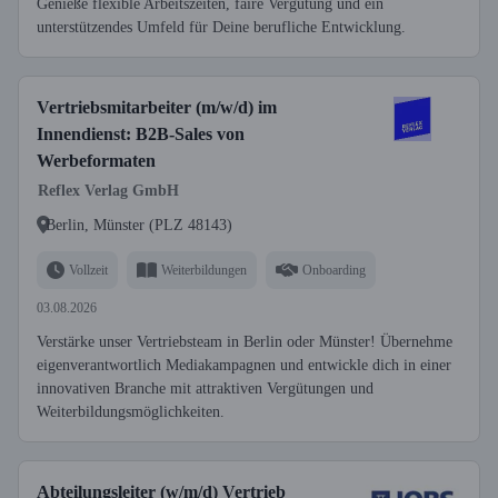
Genieße flexible Arbeitszeiten, faire Vergütung und ein
unterstützendes Umfeld für Deine berufliche Entwicklung.
Vertriebsmitarbeiter (m/w/d) im
Innendienst: B2B-Sales von
Werbeformaten
Reflex Verlag GmbH
Berlin, Münster (PLZ 48143)
Vollzeit
Weiterbildungen
Onboarding
03.08.2026
Verstärke unser Vertriebsteam in Berlin oder Münster! Übernehme
eigenverantwortlich Mediakampagnen und entwickle dich in einer
innovativen Branche mit attraktiven Vergütungen und
Weiterbildungsmöglichkeiten.
Abteilungsleiter (w/m/d) Vertrieb