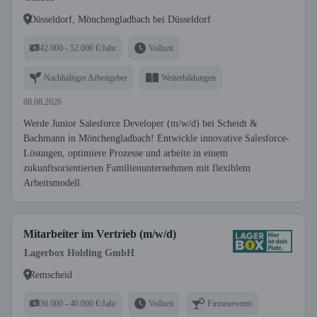
Düsseldorf, Mönchengladbach bei Düsseldorf
42.000 - 52.000 €/Jahr
Vollzeit
Nachhaltiger Arbeitgeber
Weiterbildungen
08.08.2026
Werde Junior Salesforce Developer (m/w/d) bei Scheidt &
Bachmann in Mönchengladbach! Entwickle innovative Salesforce-
Lösungen, optimiere Prozesse und arbeite in einem
zukunftsorientierten Familienunternehmen mit flexiblem
Arbeitsmodell.
Mitarbeiter im Vertrieb (m/w/d)
Lagerbox Holding GmbH
Remscheid
36.000 - 40.000 €/Jahr
Vollzeit
Firmenevents