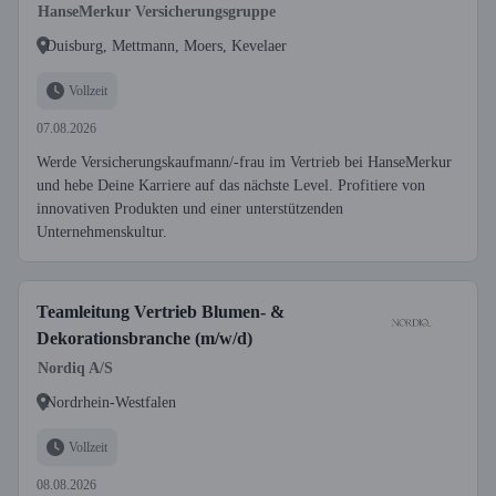
HanseMerkur Versicherungsgruppe
Duisburg, Mettmann, Moers, Kevelaer
Vollzeit
07.08.2026
Werde Versicherungskaufmann/-frau im Vertrieb bei HanseMerkur
und hebe Deine Karriere auf das nächste Level. Profitiere von
innovativen Produkten und einer unterstützenden
Unternehmenskultur.
Teamleitung Vertrieb Blumen- &
Dekorationsbranche (m/w/d)
Nordiq A/S
Nordrhein-Westfalen
Vollzeit
08.08.2026