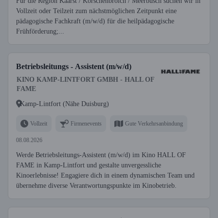
Für die Region Kaarst / Korschenbroich / Meerbusch suchen wir in
Vollzeit oder Teilzeit zum nächstmöglichen Zeitpunkt eine
pädagogische Fachkraft (m/w/d) für die heilpädagogische
Frühförderung;...
Betriebsleitungs - Assistent (m/w/d)
KINO KAMP-LINTFORT GMBH - HALL OF
FAME
Kamp-Lintfort (Nähe Duisburg)
Vollzeit
Firmenevents
Gute Verkehrsanbindung
08.08.2026
Werde Betriebsleitungs-Assistent (m/w/d) im Kino HALL OF
FAME in Kamp-Lintfort und gestalte unvergessliche
Kinoerlebnisse! Engagiere dich in einem dynamischen Team und
übernehme diverse Verantwortungspunkte im Kinobetrieb.