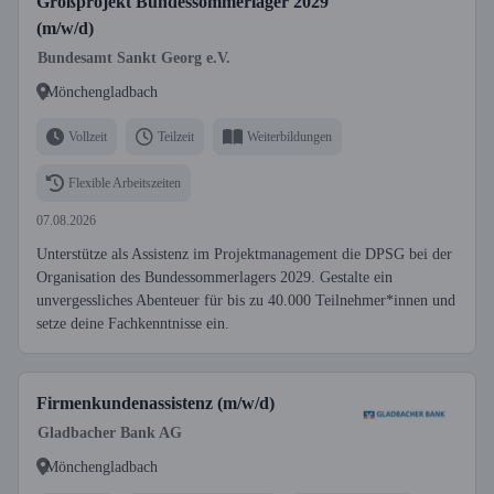
Großprojekt Bundessommerlager 2029
(m/w/d)
Bundesamt Sankt Georg e.V.
Mönchengladbach
Vollzeit
Teilzeit
Weiterbildungen
Flexible Arbeitszeiten
07.08.2026
Unterstütze als Assistenz im Projektmanagement die DPSG bei der
Organisation des Bundessommerlagers 2029. Gestalte ein
unvergessliches Abenteuer für bis zu 40.000 Teilnehmer*innen und
setze deine Fachkenntnisse ein.
Firmenkundenassistenz (m/w/d)
Gladbacher Bank AG
Mönchengladbach