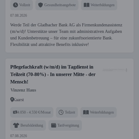
Vollzeit
Gesundheitsangebote
Weiterbildungen
07.08.2026
Werde Teil der Gladbacher Bank AG als Firmenkundenassistenz
(m/w/d)! Unterstütze unser Team mit administrativen Aufgaben
und Kundenbetreuung – für eine zukunftsorientierte Bank.
Flexibilität und attraktive Benefits inklusive!
Pflegefachkraft (w/m/d) im Tagdienst in
Teilzeit (70-80%) - In unserer Mitte - der
Mensch!
Vinzenz Haus
Kaarst
4.050 - 4.550 €/Monat
Teilzeit
Weiterbildungen
Berufskleidung
Tarifvergütung
07.08.2026