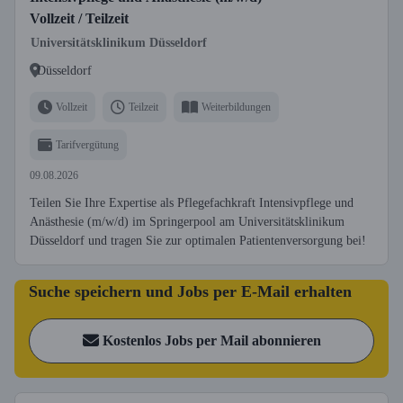
Vollzeit / Teilzeit
Universitätsklinikum Düsseldorf
Düsseldorf
Vollzeit
Teilzeit
Weiterbildungen
Tarifvergütung
09.08.2026
Teilen Sie Ihre Expertise als Pflegefachkraft Intensivpflege und
Anästhesie (m/w/d) im Springerpool am Universitätsklinikum
Düsseldorf und tragen Sie zur optimalen Patientenversorgung bei!
Suche speichern und Jobs per E-Mail erhalten
Kostenlos Jobs per Mail abonnieren