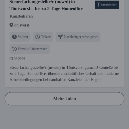
Steuerfachangestellte/r (m/w/d) in
Tönisvorst – bis zu 5 Tage Homeoffice
Kanzleihafen
Tönisvorst
Vollzeit
Teilzeit
Nachhaltiger Arbeitgeber
Flexible Arbeitszeiten
05.08.2026
Steuerfachangestellte/r (m/w/d) in Tönisvorst gesucht! Genieße bis
zu 5 Tage Homeoffice, überdurchschnittliches Gehalt und moderne
Arbeitsbedingungen bei namhaften Kanzleien der Region.
Mehr laden