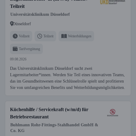
Teilzeit
Universitätsklinikum Düsseldorf
Düsseldorf
Vollzeit
Teilzeit
Weiterbildungen
Tarifvergütung
09.08.2026
Das Universitätsklinikum Düsseldorf sucht zwei
Lagermitarbeiter*innen. Werden Sie Teil eines innovativen Teams,
das im Gesundheitswesen eine Schlüsselrolle spielt und profitieren
Sie von umfangreichen Benefits und Weiterbildungsmöglichkeiten.
Küchenhilfe / Servicekraft (w/m/d) für
Betriebsrestaurant
Buhlmann Rohr-Fittings-Stahlhandel GmbH &
Co. KG