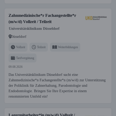
Zahnmedizinische*r Fachangestellte*r
(m/w/d) Vollzeit / Teilzeit
Universitätsklinikum Düsseldorf
Düsseldorf
Vollzeit
Teilzeit
Weiterbildungen
Tarifvergütung
09.08.2026
Das Universitätsklinikum Düsseldorf sucht eine
Zahnmedizinische*n Fachangestellte*n (m/w/d) zur Unterstützung
der Poliklinik für Zahnerhaltung, Parodontologie und
Endodontologie. Bringen Sie Ihre Expertise in einem
renommierten Umfeld ein!
Lagermitarbeiter*in (m/w/d) Vollzeit /