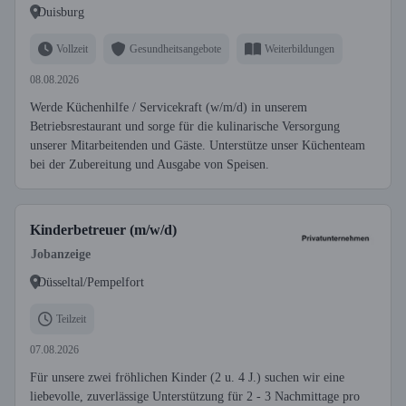
Duisburg
Vollzeit
Gesundheitsangebote
Weiterbildungen
08.08.2026
Werde Küchenhilfe / Servicekraft (w/m/d) in unserem
Betriebsrestaurant und sorge für die kulinarische Versorgung
unserer Mitarbeitenden und Gäste. Unterstütze unser Küchenteam
bei der Zubereitung und Ausgabe von Speisen.
Kinderbetreuer (m/w/d)
Jobanzeige
Düsseltal/Pempelfort
Teilzeit
07.08.2026
Für unsere zwei fröhlichen Kinder (2 u. 4 J.) suchen wir eine
liebevolle, zuverlässige Unterstützung für 2 - 3 Nachmittage pro