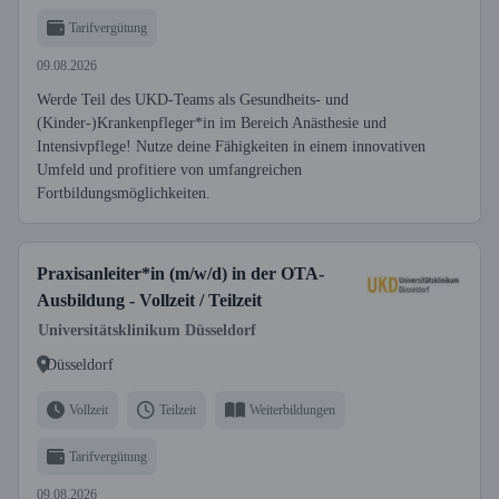
und Intensivpflege
Tarifvergütung
09.08.2026
Werde Teil des UKD-Teams als Gesundheits- und
(Kinder-)Krankenpfleger*in im Bereich Anästhesie und
Intensivpflege! Nutze deine Fähigkeiten in einem innovativen
Umfeld und profitiere von umfangreichen
Fortbildungsmöglichkeiten.
Praxisanleiter*in (m/w/d) in der OTA-
Ausbildung - Vollzeit / Teilzeit
Universitätsklinikum Düsseldorf
Düsseldorf
Vollzeit
Teilzeit
Weiterbildungen
Tarifvergütung
09.08.2026