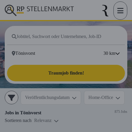
30
km
Traumjob finden!
Veröffentlichungsdatum
Home-Office
875 Jobs
Jobs in
Tönisvorst
Sortieren nach
Relevanz