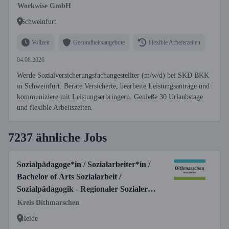
Workwise GmbH
Schweinfurt
Vollzeit
Gesundheitsangebote
Flexible Arbeitszeiten
04.08.2026
Werde Sozialversicherungsfachangestellter (m/w/d) bei SKD BKK
in Schweinfurt. Berate Versicherte, bearbeite Leistungsanträge und
kommuniziere mit Leistungserbringern. Genieße 30 Urlaubstage
und flexible Arbeitszeiten.
7237 ähnliche Jobs
Sozialpädagoge*in / Sozialarbeiter*in /
Bachelor of Arts Sozialarbeit /
Sozialpädagogik - Regionaler Sozialer
Dienst
Kreis Dithmarschen
Heide