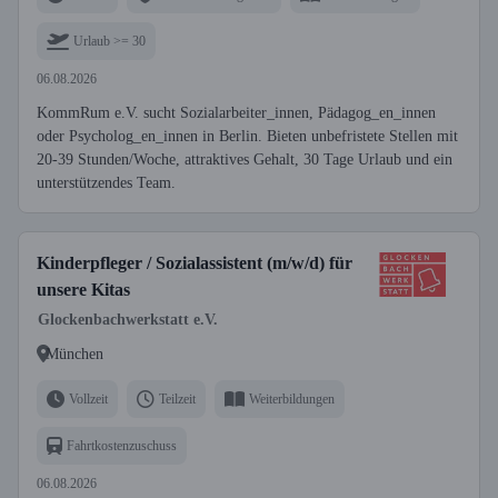
Urlaub >= 30
06.08.2026
KommRum e.V. sucht Sozialarbeiter_innen, Pädagog_en_innen
oder Psycholog_en_innen in Berlin. Bieten unbefristete Stellen mit
20-39 Stunden/Woche, attraktives Gehalt, 30 Tage Urlaub und ein
unterstützendes Team.
Kinderpfleger / Sozialassistent (m/w/d) für
unsere Kitas
Glockenbachwerkstatt e.V.
München
Vollzeit
Teilzeit
Weiterbildungen
Fahrtkostenzuschuss
06.08.2026