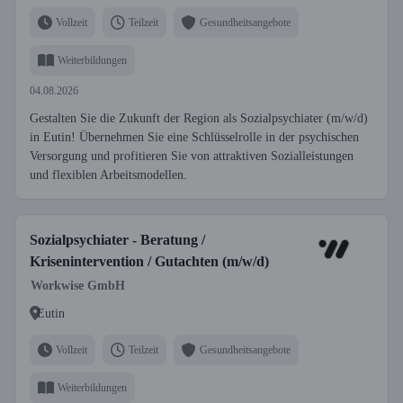
Vollzeit
Teilzeit
Gesundheitsangebote
Weiterbildungen
04.08.2026
Gestalten Sie die Zukunft der Region als Sozialpsychiater (m/w/d)
in Eutin! Übernehmen Sie eine Schlüsselrolle in der psychischen
Versorgung und profitieren Sie von attraktiven Sozialleistungen
und flexiblen Arbeitsmodellen.
Sozialpsychiater - Beratung /
Krisenintervention / Gutachten (m/w/d)
Workwise GmbH
Eutin
Vollzeit
Teilzeit
Gesundheitsangebote
Weiterbildungen