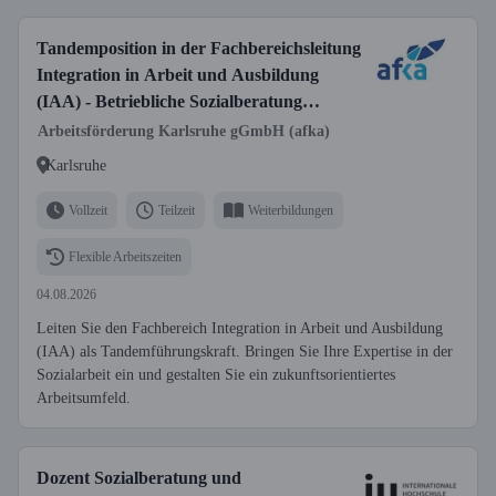
Tandemposition in der Fachbereichsleitung
Integration in Arbeit und Ausbildung
(IAA) - Betriebliche Sozialberatung
(m/w/d) Vollzeit/Teilzeit
Arbeitsförderung Karlsruhe gGmbH (afka)
Karlsruhe
Vollzeit
Teilzeit
Weiterbildungen
Flexible Arbeitszeiten
04.08.2026
Leiten Sie den Fachbereich Integration in Arbeit und Ausbildung
(IAA) als Tandemführungskraft. Bringen Sie Ihre Expertise in der
Sozialarbeit ein und gestalten Sie ein zukunftsorientiertes
Arbeitsumfeld.
Dozent Sozialberatung und