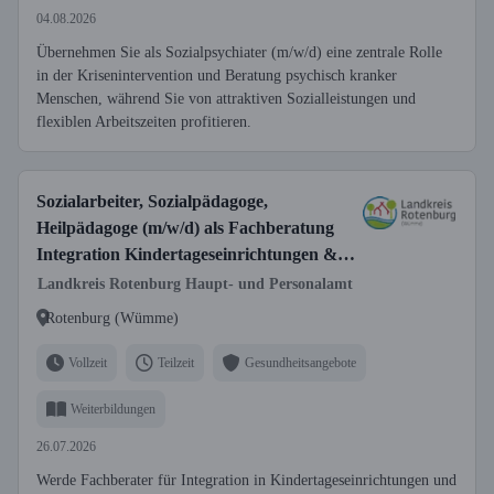
04.08.2026
Übernehmen Sie als Sozialpsychiater (m/w/d) eine zentrale Rolle
in der Krisenintervention und Beratung psychisch kranker
Menschen, während Sie von attraktiven Sozialleistungen und
flexiblen Arbeitszeiten profitieren.
Sozialarbeiter, Sozialpädagoge,
Heilpädagoge (m/w/d) als Fachberatung
Integration Kindertageseinrichtungen &
Sprachförderung
Landkreis Rotenburg Haupt- und Personalamt
Rotenburg (Wümme)
Vollzeit
Teilzeit
Gesundheitsangebote
Weiterbildungen
26.07.2026
Werde Fachberater für Integration in Kindertageseinrichtungen und