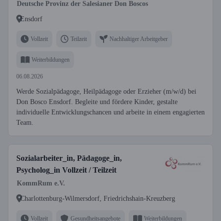
Deutsche Provinz der Salesianer Don Boscos
Ensdorf
Vollzeit
Teilzeit
Nachhaltiger Arbeitgeber
Weiterbildungen
06.08.2026
Werde Sozialpädagoge, Heilpädagoge oder Erzieher (m/w/d) bei
Don Bosco Ensdorf. Begleite und fördere Kinder, gestalte
individuelle Entwicklungschancen und arbeite in einem engagierten
Team.
Sozialarbeiter_in, Pädagoge_in,
Psycholog_in Vollzeit / Teilzeit
KommRum e.V.
Charlottenburg-Wilmersdorf, Friedrichshain-Kreuzberg
Vollzeit
Gesundheitsangebote
Weiterbildungen