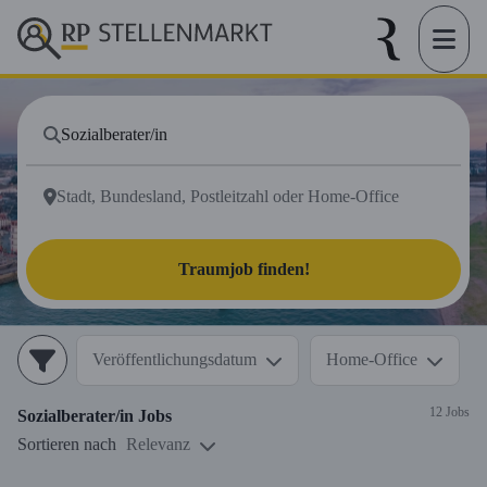
Traumjob finden!
Veröffentlichungsdatum
Home-Office
12 Jobs
Sozialberater/in
Jobs
Sortieren nach
Relevanz