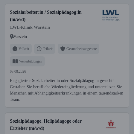
Sozialarbeiter:in / Sozialpädagog:in
(m/w/d)
LWL-Klinik Warstein
Warstein
Vollzeit
Teilzeit
Gesundheitsangebote
Weiterbildungen
03.08.2026
Engagierte:r Sozialarbeiter:in oder Sozialpädagog:in gesucht!
Gestalten Sie berufliche Wiedereingliederung und unterstützen Sie
Menschen mit Abhängigkeitserkrankungen in einem tausendstarken
Team.
Sozialpädagoge, Heilpädagoge oder
Erzieher (m/w/d)