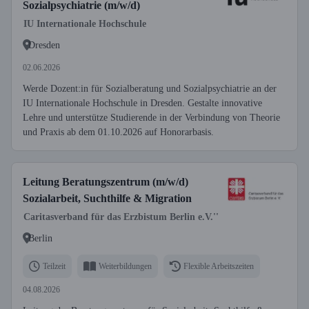
Sozialpsychiatrie (m/w/d)
IU Internationale Hochschule
Dresden
02.06.2026
Werde Dozent:in für Sozialberatung und Sozialpsychiatrie an der
IU Internationale Hochschule in Dresden. Gestalte innovative
Lehre und unterstütze Studierende in der Verbindung von Theorie
und Praxis ab dem 01.10.2026 auf Honorarbasis.
Leitung Beratungszentrum (m/w/d)
Sozialarbeit, Suchthilfe & Migration
Caritasverband für das Erzbistum Berlin e.V.''
Berlin
Teilzeit
Weiterbildungen
Flexible Arbeitszeiten
04.08.2026