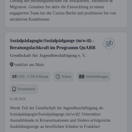
Leitung des Beratungszentrums für Sozialarbeit, Suchthilfe &
Migration. Gestalten Sie aktiv die Entwicklung in einem
engagierten Team bei der Caritas Berlin und profitieren Sie von
attraktiven Konditionen.
Sozialpädagogin:Sozialpädgaoge (m/w/d) -
Beratungsfachkraft im Programm QuABB
Gesellschaft für Jugendbeschäftigung e. V.
Frankfurt am Main
3.050 - 3.530 €/Monat
Teilzeit
Weiterbildungen
Firmenhandy
01.08.2026
Werde Teil der Gesellschaft für Jugendbeschäftigung als
Sozialpädagogin/Sozialpädagoge (m/w/d)! Unterstütze
Auszubildende in Krisensituationen und fördere erfolgreiche
Ausbildungswege an beruflichen Schulen in Frankfurt.