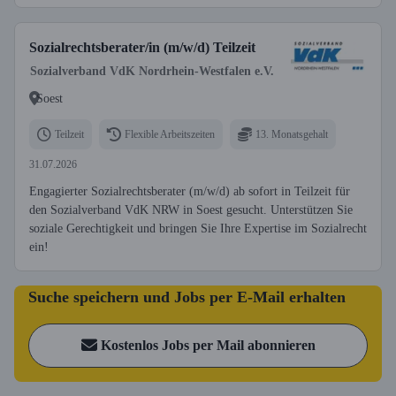
Sozialrechtsberater/in (m/w/d) Teilzeit
Sozialverband VdK Nordrhein-Westfalen e.V.
Soest
Teilzeit
Flexible Arbeitszeiten
13. Monatsgehalt
31.07.2026
Engagierter Sozialrechtsberater (m/w/d) ab sofort in Teilzeit für
den Sozialverband VdK NRW in Soest gesucht. Unterstützen Sie
soziale Gerechtigkeit und bringen Sie Ihre Expertise im Sozialrecht
ein!
Suche speichern und Jobs per E-Mail erhalten
Kostenlos Jobs per Mail abonnieren