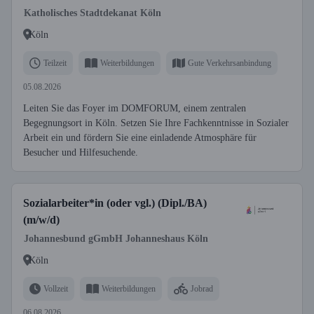
Katholisches Stadtdekanat Köln
Köln
Teilzeit
Weiterbildungen
Gute Verkehrsanbindung
05.08.2026
Leiten Sie das Foyer im DOMFORUM, einem zentralen
Begegnungsort in Köln. Setzen Sie Ihre Fachkenntnisse in Sozialer
Arbeit ein und fördern Sie eine einladende Atmosphäre für
Besucher und Hilfesuchende.
Sozialarbeiter*in (oder vgl.) (Dipl./BA)
(m/w/d)
Johannesbund gGmbH Johanneshaus Köln
Köln
Vollzeit
Weiterbildungen
Jobrad
06.08.2026