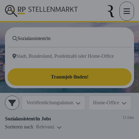
Traumjob finden!
Veröffentlichungsdatum
Home-Office
13 Jobs
Sozialassistent/in
Jobs
Sortieren nach
Relevanz