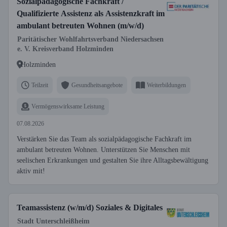
Sozialpädagogische Fachkraft /
Qualifizierte Assistenz als Assistenzkraft im
ambulant betreuten Wohnen (m/w/d)
Paritätischer Wohlfahrtsverband Niedersachsen
e. V. Kreisverband Holzminden
Holzminden
Teilzeit
Gesundheitsangebote
Weiterbildungen
Vermögenswirksame Leistung
07.08.2026
Verstärken Sie das Team als sozialpädagogische Fachkraft im
ambulant betreuten Wohnen. Unterstützen Sie Menschen mit
seelischen Erkrankungen und gestalten Sie ihre Alltagsbewältigung
aktiv mit!
Teamassistenz (w/m/d) Soziales & Digitales
Stadt Unterschleißheim