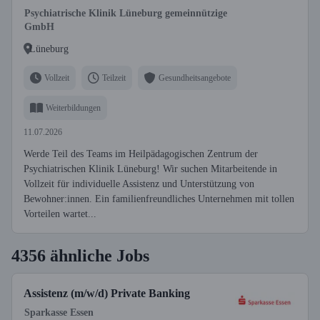
Wohngruppen
Psychiatrische Klinik Lüneburg gemeinnützige
GmbH
Lüneburg
Vollzeit
Teilzeit
Gesundheitsangebote
Weiterbildungen
11.07.2026
Werde Teil des Teams im Heilpädagogischen Zentrum der
Psychiatrischen Klinik Lüneburg! Wir suchen Mitarbeitende in
Vollzeit für individuelle Assistenz und Unterstützung von
Bewohner:innen. Ein familienfreundliches Unternehmen mit tollen
Vorteilen wartet...
4356 ähnliche Jobs
Assistenz (m/w/d) Private Banking
Sparkasse Essen