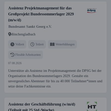
Assistenz Projektmanagement für das
Großprojekt Bundessommerlager 2029
(m/w/d)
Bundesamt Sankt Georg e.V.
Mönchengladbach
Vollzeit
Teilzeit
Weiterbildungen
Flexible Arbeitszeiten
07.08.2026
Unterstütze als Assistenz im Projektmanagement die DPSG bei der
Organisation des Bundessommerlagers 2029. Gestalte ein
unvergessliches Abenteuer für bis zu 40.000 Teilnehmer*innen und
setze deine Fachkenntnisse ein.
Assistenz der Geschäftsführung (w/m/d)
(Teilzeit mit 25 Std./Woche)