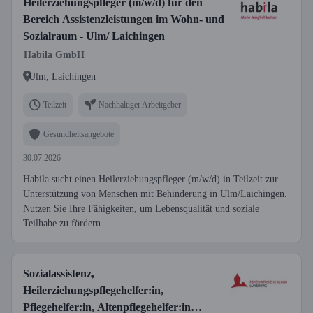
Heilerziehungspfleger (m/w/d) für den
Bereich Assistenzleistungen im Wohn- und
Sozialraum - Ulm/ Laichingen
Habila GmbH
Ulm, Laichingen
Teilzeit
Nachhaltiger Arbeitgeber
Gesundheitsangebote
30.07.2026
Habila sucht einen Heilerziehungspfleger (m/w/d) in Teilzeit zur
Unterstützung von Menschen mit Behinderung in Ulm/Laichingen.
Nutzen Sie Ihre Fähigkeiten, um Lebensqualität und soziale
Teilhabe zu fördern.
Sozialassistenz,
Heilerziehungspflegehelfer:in,
Pflegehelfer:in, Altenpflegehelfer:in