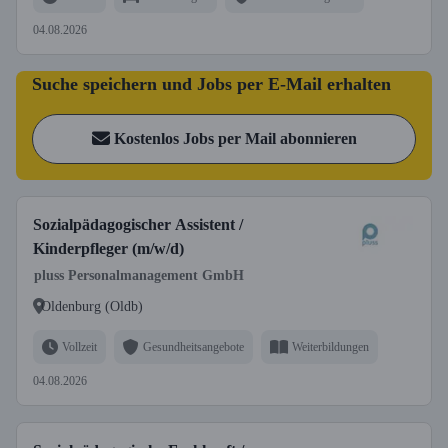
04.08.2026
Suche speichern und Jobs per E-Mail erhalten
Kostenlos Jobs per Mail abonnieren
Sozialpädagogischer Assistent /
Kinderpfleger (m/w/d)
pluss Personalmanagement GmbH
Oldenburg (Oldb)
Vollzeit
Gesundheitsangebote
Weiterbildungen
04.08.2026