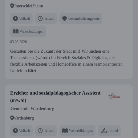
Unterschleißheim
Vollzeit
Teilzeit
Gesundheitsangebote
Weiterbildungen
03.08.2026
Gestalten Sie die Zukunft der Stadt mit! Wir suchen eine
Teamassistenz (w/m/d) im Bereich Soziales & Digitales, die
flexible Arbeitszeiten und Homeoffice in einem teamorientierten
Umfeld schätzt.
Erzieher und sozialpädagogischer Assistent
(m/w/d)
Gemeinde Wardenburg
Wardenburg
Vollzeit
Teilzeit
Weiterbildungen
Jobrad