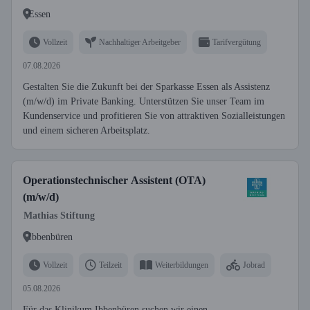
Essen
Vollzeit
Nachhaltiger Arbeitgeber
Tarifvergütung
07.08.2026
Gestalten Sie die Zukunft bei der Sparkasse Essen als Assistenz
(m/w/d) im Private Banking. Unterstützen Sie unser Team im
Kundenservice und profitieren Sie von attraktiven Sozialleistungen
und einem sicheren Arbeitsplatz.
Operationstechnischer Assistent (OTA)
(m/w/d)
Mathias Stiftung
Ibbenbüren
Vollzeit
Teilzeit
Weiterbildungen
Jobrad
05.08.2026
Für das Klinikum Ibbenbüren suchen wir einen