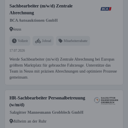
Sachbearbeiter (m/w/d) Zentrale
Abrechnung
BCA Autoauktionen GmbH
Neuss
Vollzeit
Jobrad
Mitarbeiterrabatte
17.07.2026
Werde Sachbearbeiter (m/w/d) Zentrale Abrechnung bei Europas
größtem Marktplatz für gebrauchte Fahrzeuge. Unterstütze das
Team in Neuss mit präzisen Abrechnungen und optimiere Prozesse
gemeinsam.
HR-Sachbearbeiter Personalbetreuung
(w/m/d)
Salzgitter Mannesmann Grobblech GmbH
Mülheim an der Ruhr