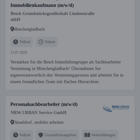
Immobilienkaufmann (m/w/d)
Besch Grundstücksgesellschaft Lindenstraße
mbH
Mönchengladbach
Vollzeit
Teilzeit
23.07.2026
Verstärken Sie die Besch Immobiliengruppe als Sachbearbeiter
Vermietung in Mönchengladbach! Übernehmen Sie
eigenverantwortlich den Vermietungsprozess und arbeiten Sie in
einem freundlichen Team mit flachen Hierarchien.
Personalsachbearbeiter (m/w/d)
NRW.URBAN Service GmbH
Düsseldorf, mobiles arbeiten
Vollzeit
Gesundheitsangebote
Weiterbildungen