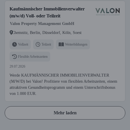
Kaufmännischer Immobilienverwalter
(m/w/d) Voll- oder Teilzeit
Valon Property Management GmbH
Chemnitz, Berlin, Düsseldorf, Köln, Soest
Vollzeit
Teilzeit
Weiterbildungen
Flexible Arbeitszeiten
29.07.2026
Werde KAUFMÄNNISCHER IMMOBILIENVERWALTER
(M/W/D) bei Valon! Profitiere von flexiblen Arbeitszeiten, einem
attraktiven Gesundheitsprogramm und einem Unterschriftsbonus
von 1.000 EUR.
Mehr laden