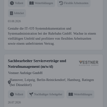
Vollzeit
Weiterbildungen
Flexible Arbeitszeiten
Jobticket
03.08.2026
Gestalte die IT-/OT-Systemdokumentation und
Systemadministration bei der Ruhrbahn GmbH. Wachse in einem
vielfältigen Umfeld und profitiere von flexiblen Arbeitszeiten
sowie einem unbefristeten Vertrag.
Sachbearbeiter Serviceverträge und
Notrufmanagement (m/w/d)
Vestner Aufzüge GmbH
Hannover, Leipzig, Berlin-Reinickendorf, Hamburg, Ratingen
(bei Düsseldorf)
Vollzeit
Nachhaltiger Arbeitgeber
Weiterbildungen
26.07.2026