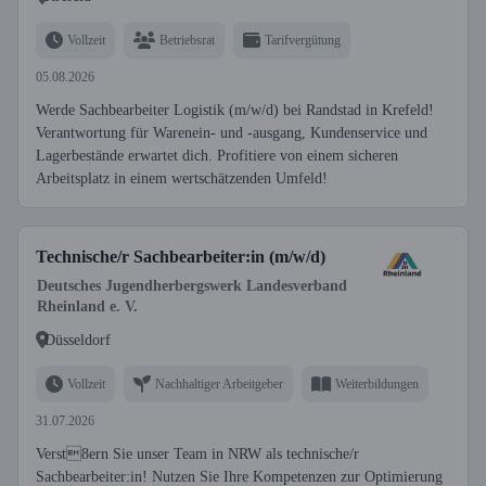
Vollzeit
Betriebsrat
Tarifvergütung
05.08.2026
Werde Sachbearbeiter Logistik (m/w/d) bei Randstad in Krefeld!
Verantwortung für Warenein- und -ausgang, Kundenservice und
Lagerbestände erwartet dich. Profitiere von einem sicheren
Arbeitsplatz in einem wertschätzenden Umfeld!
Technische/r Sachbearbeiter:in (m/w/d)
Deutsches Jugendherbergswerk Landesverband
Rheinland e. V.
Düsseldorf
Vollzeit
Nachhaltiger Arbeitgeber
Weiterbildungen
31.07.2026
Verst8ern Sie unser Team in NRW als technische/r
Sachbearbeiter:in! Nutzen Sie Ihre Kompetenzen zur Optimierung