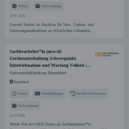
Vollzeit
Tarifvergütung
18.07.2026
Gewerk Sanitär im Hochbau für Neu-, Umbau- und
Sanierungsmaßnahmen an öffentlichen Gebäuden;...
Sachbearbeiter*in (m/w/d)
Geräteunterhaltung Schwerpunkt
Inbetriebnahme und Wartung Vollzeit /
Teilzeit
Universitätsklinikum Düsseldorf
Düsseldorf
Teilzeit
Weiterbildungen
Flexible Arbeitszeiten
Tarifvergütung
22.07.2026
Werde Teil des UKD-Teams als Sachbearbeiter*in