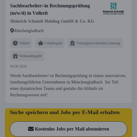
Sachbearbeiter/-in Rechnungsprüfung
(m/w/d) in Vollzeit
Heinrich Schmidt Holding GmbH & Co. KG
Mönchengladbach
Vollzeit
Urlaubsgeld
Vermögenswirksame Leistung
Weihnachtsgeld
04.08.2026
Werde Sachbearbeiter/-in Rechnungsprüfung in einem innovativen,
familiengeführten Unternehmen in Mönchengladbach. Sei Teil
eines dynamischen Teams und gestalte die Abläufe im
Rechnungswesen mit!
Suche speichern und Jobs per E-Mail erhalten
Kostenlos Jobs per Mail abonnieren