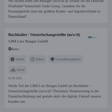
Wir suchen einen HR-Manager (m/w/d) in Teilzeit für die Deutsche
Pfadfinder*innenschaft Sankt Georg. Gestalten Sie die
Personalpolitik eines der größten Kinder- und Jugendverbände in
Deutschland!
Buchhalter / Steuerfachangestellte (m/w/d)
LBM Lutz Bongen GmbH
Moers
Vollzeit
Teilzeit
Gesundheitsangebote
Jobrad
02.08.2026
Werde Teil der LBM Lutz Bongen GmbH als Buchhalter /
Steuerfachangestellte (m/w/d)! Übernimm Verantwortung in der
Finanzbuchhaltung und gestalte aktiv die digitale Zukunft unserer
Kunden mit.