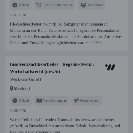
Vollzeit
Flexible Arbeitszeiten
Betriebsrat
30.07.2026
HR-Sachbearbeiter (w/m/d) bei Salzgitter Mannesmann in
Mülheim an der Ruhr. Verantwortlich für operative Personalarbeit,
einschließlich Personalmaßnahmen und Administration. Attraktives
Gehalt und Entwicklungsmöglichkeiten warten auf Sie.
Insolvenzsachbearbeiter - Regelinsolvenz /
Wirtschaftsrecht (m/w/d)
Workwise GmbH
Düsseldorf
Vollzeit
Weiterbildungen
Firmenevents
04.08.2026
Werde Teil eines führenden Teams als Insolvenzsachbearbeiter
(m/w/d) in Düsseldorf mit attraktivem Gehalt, Weiterbildung und
flexibler Arbeitszeitgestaltung.