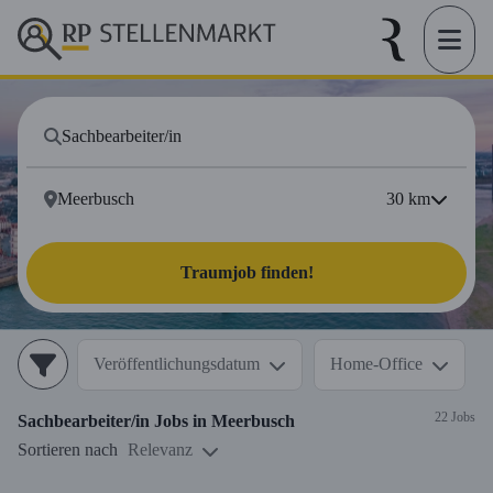
30
km
Traumjob finden!
Veröffentlichungsdatum
Home-Office
22 Jobs
Sachbearbeiter/in
Jobs in
Meerbusch
Sortieren nach
Relevanz