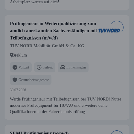
Arbeitsplatz warten auf dich!
Prüfingenieur in Weiterqualifizierung zum
amtlich anerkannten Sachverständigen mit
Teilbefugnissen (m/w/d)
TÜV NORD Mobilität GmbH & Co. KG
Breklum
Vollzeit
Teilzeit
Firmenwagen
Gesundheitsangebote
30.07.2026
Werde Prüfingenieur mit Teilbefugnissen bei TÜV NORD! Nutze
modernes Prüfequipment für HU/AU und erweitere deine
Qualifikationen in der Fahrerlaubnisprüfung.
SEMI Prüfingenieur (w/m/d)