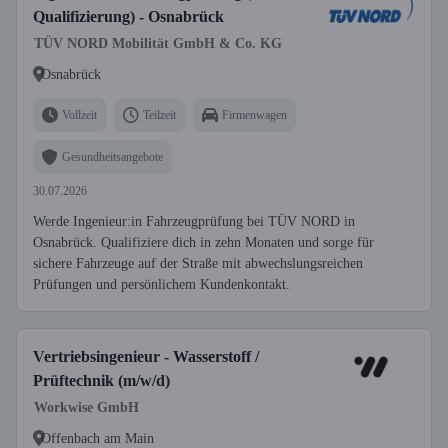
Qualifizierung) - Osnabrück
TÜV NORD Mobilität GmbH & Co. KG
Osnabrück
Vollzeit
Teilzeit
Firmenwagen
Gesundheitsangebote
30.07.2026
Werde Ingenieur:in Fahrzeugprüfung bei TÜV NORD in
Osnabrück. Qualifiziere dich in zehn Monaten und sorge für
sichere Fahrzeuge auf der Straße mit abwechslungsreichen
Prüfungen und persönlichem Kundenkontakt.
Vertriebsingenieur - Wasserstoff /
Prüftechnik (m/w/d)
Workwise GmbH
Offenbach am Main