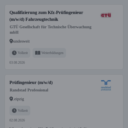
Qualifizierung zum Kfz-Prüfingenieur
(m/w/d) Fahrzeugtechnik
GTÜ Gesellschaft für Technische Überwachung
mbH
bundesweit
Vollzeit
Weiterbildungen
03.08.2026
Prüfingenieur (m/w/d)
Randstad Professional
Leipzig
Vollzeit
02.08.2026