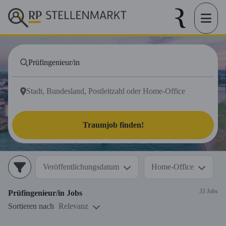
Traumjob finden!
Veröffentlichungsdatum
Home-Office
33 Jobs
Prüfingenieur/in
Jobs
Sortieren nach
Relevanz