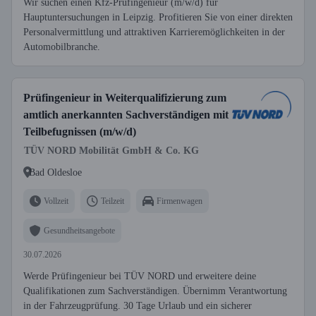
Wir suchen einen Kfz-Prüfingenieur (m/w/d) für
Hauptuntersuchungen in Leipzig. Profitieren Sie von einer direkten
Personalvermittlung und attraktiven Karrieremöglichkeiten in der
Automobilbranche.
Prüfingenieur in Weiterqualifizierung zum
amtlich anerkannten Sachverständigen mit
Teilbefugnissen (m/w/d)
TÜV NORD Mobilität GmbH & Co. KG
Bad Oldesloe
Vollzeit
Teilzeit
Firmenwagen
Gesundheitsangebote
30.07.2026
Werde Prüfingenieur bei TÜV NORD und erweitere deine
Qualifikationen zum Sachverständigen. Übernimm Verantwortung
in der Fahrzeugprüfung. 30 Tage Urlaub und ein sicherer