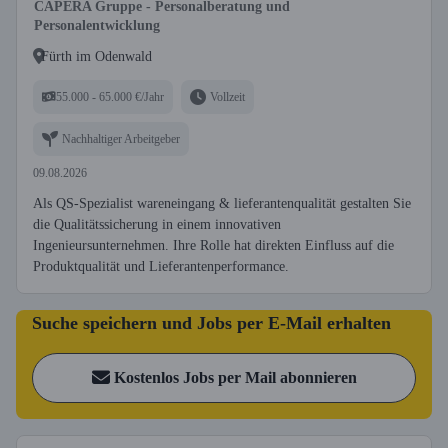
CAPERA Gruppe - Personalberatung und
Personalentwicklung
Fürth im Odenwald
55.000 - 65.000 €/Jahr
Vollzeit
Nachhaltiger Arbeitgeber
09.08.2026
Als QS-Spezialist wareneingang & lieferantenqualität gestalten Sie
die Qualitätssicherung in einem innovativen
Ingenieursunternehmen. Ihre Rolle hat direkten Einfluss auf die
Produktqualität und Lieferantenperformance.
Suche speichern und Jobs per E-Mail erhalten
Kostenlos Jobs per Mail abonnieren