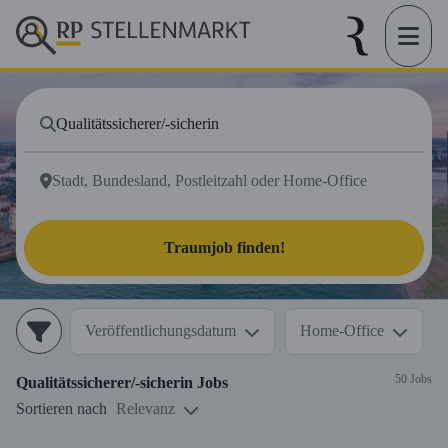
Traumjob finden!
Veröffentlichungsdatum
Home-Office
50 Jobs
Qualitätssicherer/-sicherin
Jobs
Sortieren nach
Relevanz