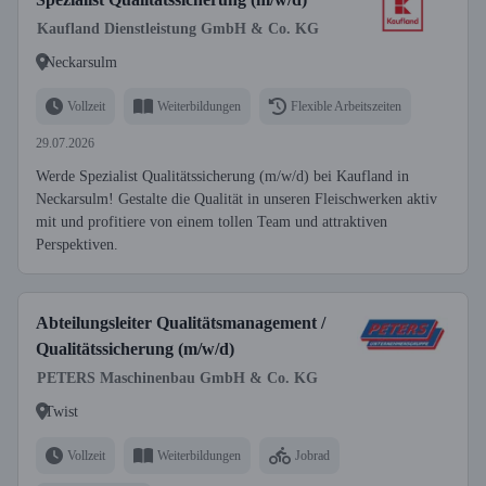
Kaufland Dienstleistung GmbH & Co. KG
Neckarsulm
Vollzeit
Weiterbildungen
Flexible Arbeitszeiten
29.07.2026
Werde Spezialist Qualitätssicherung (m/w/d) bei Kaufland in
Neckarsulm! Gestalte die Qualität in unseren Fleischwerken aktiv
mit und profitiere von einem tollen Team und attraktiven
Perspektiven.
Abteilungsleiter Qualitätsmanagement /
Qualitätssicherung (m/w/d)
PETERS Maschinenbau GmbH & Co. KG
Twist
Vollzeit
Weiterbildungen
Jobrad