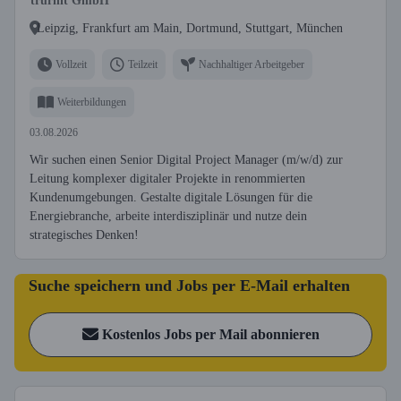
trurnit GmbH
Leipzig, Frankfurt am Main, Dortmund, Stuttgart, München
Vollzeit
Teilzeit
Nachhaltiger Arbeitgeber
Weiterbildungen
03.08.2026
Wir suchen einen Senior Digital Project Manager (m/w/d) zur
Leitung komplexer digitaler Projekte in renommierten
Kundenumgebungen. Gestalte digitale Lösungen für die
Energiebranche, arbeite interdisziplinär und nutze dein
strategisches Denken!
Suche speichern und Jobs per E-Mail erhalten
Kostenlos Jobs per Mail abonnieren