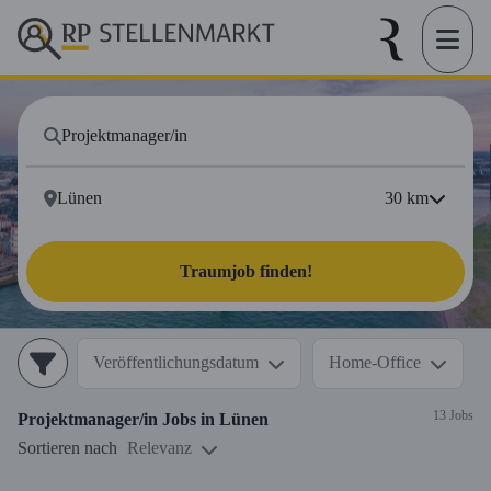
30
km
Traumjob finden!
Veröffentlichungsdatum
Home-Office
13 Jobs
Projektmanager/in
Jobs in
Lünen
Sortieren nach
Relevanz