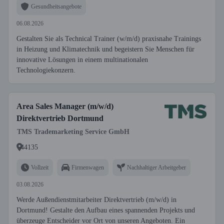
Gesundheitsangebote
06.08.2026
Gestalten Sie als Technical Trainer (w/m/d) praxisnahe Trainings
in Heizung und Klimatechnik und begeistern Sie Menschen für
innovative Lösungen in einem multinationalen
Technologiekonzern.
Area Sales Manager (m/w/d)
Direktvertrieb Dortmund
TMS Trademarketing Service GmbH
44135
Vollzeit
Firmenwagen
Nachhaltiger Arbeitgeber
03.08.2026
Werde Außendienstmitarbeiter Direktvertrieb (m/w/d) in
Dortmund! Gestalte den Aufbau eines spannenden Projekts und
überzeuge Entscheider vor Ort von unseren Angeboten. Ein