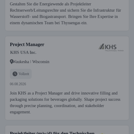
Gestalten Sie die Energiewende als Projektleiter
Rechtserwerb/Leitungsrechte und sichern Sie die Infrastruktur für
Wasserstoff- und Biogastransport. Bringen Sie Ihre Expertise in
einem dynamischen Team bei Thyssengas ein.
Project Manager
KHS USA Inc.
Waukesha ǀ Wisconsin
Vollzeit
06.08.2026
Join KHS as a Project Manager and drive innovative filling and
packaging solutions for beverages globally. Shape project success
through precise planning, coordination, and stakeholder
engagement.
Projektleiter (m/w/d) für den Technischen