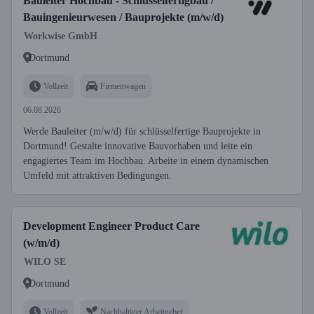
Bauleiter Hochbau - Schlüsselfertigbau /
Bauingenieurwesen / Bauprojekte (m/w/d)
Workwise GmbH
Dortmund
Vollzeit
Firmenwagen
06.08.2026
Werde Bauleiter (m/w/d) für schlüsselfertige Bauprojekte in
Dortmund! Gestalte innovative Bauvorhaben und leite ein
engagiertes Team im Hochbau. Arbeite in einem dynamischen
Umfeld mit attraktiven Bedingungen.
Development Engineer Product Care
(w/m/d)
WILO SE
Dortmund
Vollzeit
Nachhaltiger Arbeitgeber