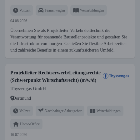
Vollzeit
Firmenwagen
Weiterbildungen
04.08.2026
Übernehmen Sie als Projektleiter Verkehrsleittechnik die
Verantwortung für spannende Baustellenprojekte und gestalten Sie
die Infrastruktur von morgen. Genießen Sie flexible Arbeitszeiten
und zahlreiche Benefits in einem zukunftssicheren Umfeld.
Projektleiter Rechtserwerb/Leitungsrechte
(Schwerpunkt Wirtschaftsrecht) (m/w/d)
Thyssengas GmbH
Dortmund
Vollzeit
Nachhaltiger Arbeitgeber
Weiterbildungen
Home-Office
16.07.2026