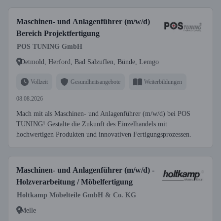
Maschinen- und Anlagenführer (m/w/d)
Bereich Projektfertigung
POS TUNING GmbH
Detmold, Herford, Bad Salzuflen, Bünde, Lemgo
Vollzeit
Gesundheitsangebote
Weiterbildungen
08.08.2026
Mach mit als Maschinen- und Anlagenführer (m/w/d) bei POS
TUNING! Gestalte die Zukunft des Einzelhandels mit
hochwertigen Produkten und innovativen Fertigungsprozessen.
Maschinen- und Anlagenführer (m/w/d) -
Holzverarbeitung / Möbelfertigung
Holtkamp Möbelteile GmbH & Co. KG
Melle