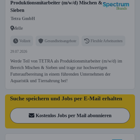
Produktionsmitarbeiter (m/w/d) Mischen &
Sieben
Tetra GmbH
Melle
Vollzeit
Gesundheitsangebote
Flexible Arbeitszeiten
29.07.2026
Werde Teil von TETRA als Produktionsmitarbeiter (m/w/d) im
Bereich Mischen & Sieben und trage zur hochwertigen
Futteraufbereitung in einem führenden Unternehmen der
Aquaristik und Tiernahrung bei!
Suche speichern und Jobs per E-Mail erhalten
Kostenlos Jobs per Mail abonnieren