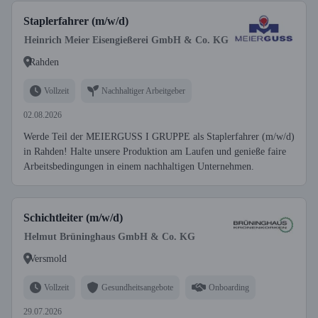
Staplerfahrer (m/w/d)
Heinrich Meier Eisengießerei GmbH & Co. KG
Rahden
Vollzeit
Nachhaltiger Arbeitgeber
02.08.2026
Werde Teil der MEIERGUSS I GRUPPE als Staplerfahrer (m/w/d)
in Rahden! Halte unsere Produktion am Laufen und genieße faire
Arbeitsbedingungen in einem nachhaltigen Unternehmen.
Schichtleiter (m/w/d)
Helmut Brüninghaus GmbH & Co. KG
Versmold
Vollzeit
Gesundheitsangebote
Onboarding
29.07.2026