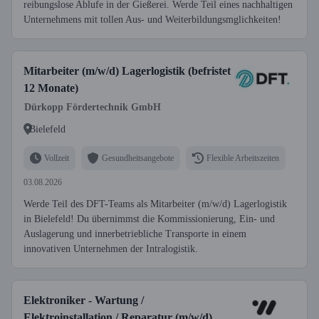
reibungslose Ablufe in der Gießerei. Werde Teil eines nachhaltigen
Unternehmens mit tollen Aus- und Weiterbildungsmglichkeiten!
Mitarbeiter (m/w/d) Lagerlogistik (befristet
12 Monate)
Dürkopp Fördertechnik GmbH
Bielefeld
Vollzeit
Gesundheitsangebote
Flexible Arbeitszeiten
03.08.2026
Werde Teil des DFT-Teams als Mitarbeiter (m/w/d) Lagerlogistik
in Bielefeld! Du übernimmst die Kommissionierung, Ein- und
Auslagerung und innerbetriebliche Transporte in einem
innovativen Unternehmen der Intralogistik.
Elektroniker - Wartung /
Elektroinstallation / Reparatur (m/w/d)