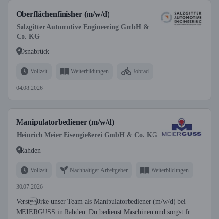
Oberflächenfinisher (m/w/d)
Salzgitter Automotive Engineering GmbH &
Co. KG
Osnabrück
Vollzeit
Weiterbildungen
Jobrad
04.08.2026
Manipulatorbediener (m/w/d)
Heinrich Meier Eisengießerei GmbH & Co. KG
Rahden
Vollzeit
Nachhaltiger Arbeitgeber
Weiterbildungen
30.07.2026
Verst0rke unser Team als Manipulatorbediener (m/w/d) bei
MEIERGUSS in Rahden. Du bedienst Maschinen und sorgst fr