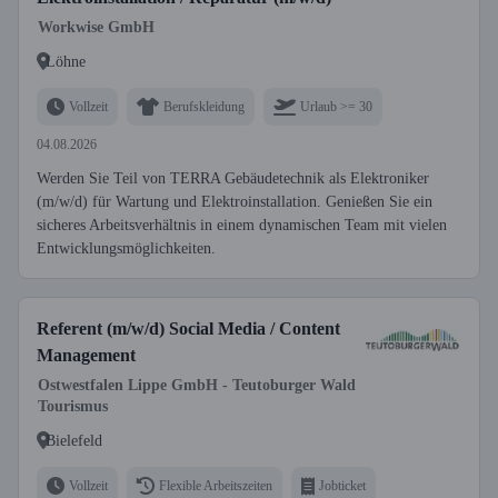
Workwise GmbH
Löhne
Vollzeit
Berufskleidung
Urlaub >= 30
04.08.2026
Werden Sie Teil von TERRA Gebäudetechnik als Elektroniker
(m/w/d) für Wartung und Elektroinstallation. Genießen Sie ein
sicheres Arbeitsverhältnis in einem dynamischen Team mit vielen
Entwicklungsmöglichkeiten.
Referent (m/w/d) Social Media / Content
Management
Ostwestfalen Lippe GmbH - Teutoburger Wald
Tourismus
Bielefeld
Vollzeit
Flexible Arbeitszeiten
Jobticket