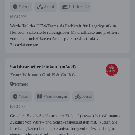
Vollzeit
Jobrad
Urlaub >= 30
06.08.2026
Werde Teil des HEW-Teams als Fachkraft für Lagerlogistik in
Herford! Sicherstelle reibungsloser Materialflüsse und profitiere
von einem unbefristeten Arbeitsplatz sowie attraktiven
Zusatzleistungen.
Sachbearbeiter Einkauf (m/w/d)
Franz Wiltmann GmbH & Co. KG
Versmold
Vollzeit
Weiterbildungen
Jobrad
07.08.2026
Gestalten Sie als Sachbearbeiter Einkauf (m/w/d) bei Wiltmann die
Zukunft von Wurst- und Schinkenspezialitäten mit. Nutzen Sie
Ihre Fähigkeiten für eine verantwortungsvolle Beschaffung in
einem modernen Familienunternehmen.