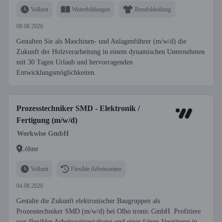
Vollzeit
Weiterbildungen
Berufskleidung
08.08.2026
Gestalten Sie als Maschinen- und Anlagenführer (m/w/d) die
Zukunft der Holzverarbeitung in einem dynamischen Unternehmen
mit 30 Tagen Urlaub und hervorragenden
Entwicklungsmöglichkeiten.
Prozesstechniker SMD - Elektronik /
Fertigung (m/w/d)
Workwise GmbH
Löhne
Vollzeit
Flexible Arbeitszeiten
04.08.2026
Gestalte die Zukunft elektronischer Baugruppen als
Prozesstechniker SMD (m/w/d) bei Olho tronic GmbH. Profitiere
von flexibler Arbeitszeitgestaltung und einer fairen Vergütung in