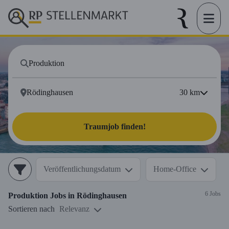
30
km
Traumjob finden!
Veröffentlichungsdatum
Home-Office
6 Jobs
Produktion
Jobs in
Rödinghausen
Sortieren nach
Relevanz