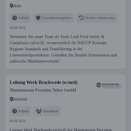
Melle
Vollzeit
Gesundheitsangebote
Flexible Arbeitszeiten
06.08.2026
Verstärken Sie unser Team als Team Lead Food Safety &
Compliance (m/w/d), verantwortlich für HACCP-Konzept,
Hygiene-Standards und Teamführung in der
Lebensmittelproduktion. Genießen Sie flexible Arbeitszeiten und
zahlreiche Mitarbeitervorteile!
Leitung Werk Brackwede (w/m/d)
Mannesmann Precision Tubes GmbH
Bielefeld
Vollzeit
Betriebsrat
06.08.2026
Leitung Werk Brackwede (w/m/d) bei Mannesmann Precision