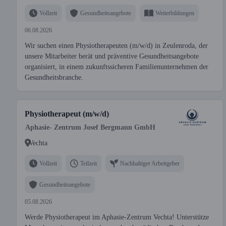
Vollzeit
Gesundheitsangebote
Weiterbildungen
06.08.2026
Wir suchen einen Physiotherapeuten (m/w/d) in Zeulenroda, der
unsere Mitarbeiter berät und präventive Gesundheitsangebote
organisiert, in einem zukunftssicheren Familienunternehmen der
Gesundheitsbranche.
Physiotherapeut (m/w/d)
Aphasie- Zentrum Josef Bergmann GmbH
Vechta
Vollzeit
Teilzeit
Nachhaltiger Arbeitgeber
Gesundheitsangebote
05.08.2026
Werde Physiotherapeut im Aphasie-Zentrum Vechta! Unterstütze