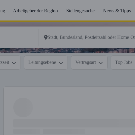
ung
Arbeitgeber der Region
Stellengesuche
News & Tipps
szeit
Leitungsebene
Vertragsart
Top Jobs