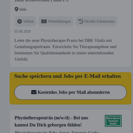
DRK Kreisverband Fulda e.V.
Fulda
Vollzeit
Weiterbildungen
Flexible Arbeitszeiten
05.08.2026
Leitet die neue Physiotherapie-Praxis bei DRK Vitalis mit
Gestaltungsspielraum. Entwickeln Sie Therapieangebote und
bestimmen Sie Qualitätsstandards in einem unterstützenden
Umfeld.
Suche speichern und Jobs per E-Mail erhalten
Kostenlos Jobs per Mail abonnieren
Physiotherapeut:in (m/w/d) - Bei uns
kannst Du Dich geborgen fühlen!
Physiotherapie im Reha-Sport-Zentrum Gotha