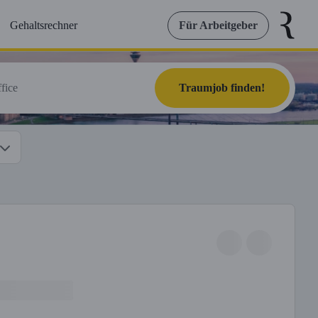
Gehaltsrechner
Für Arbeitgeber
Traumjob finden!