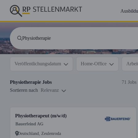
Ausbild
Veröffentlichungsdatum
Home-Office
Arbeit
Physiotherapie
Jobs
71 Jobs
Sortieren nach
Relevanz
Physiotherapeut (m/w/d)
Bauerfeind AG
Deutschland, Zeulenroda