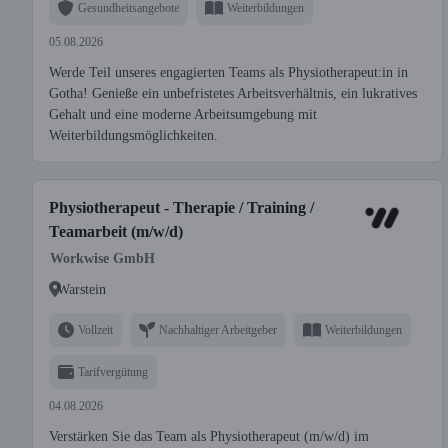
Gesundheitsangebote
Weiterbildungen
05.08.2026
Werde Teil unseres engagierten Teams als Physiotherapeut:in in
Gotha! Genieße ein unbefristetes Arbeitsverhältnis, ein lukratives
Gehalt und eine moderne Arbeitsumgebung mit
Weiterbildungsmöglichkeiten.
Physiotherapeut - Therapie / Training /
Teamarbeit (m/w/d)
Workwise GmbH
Warstein
Vollzeit
Nachhaltiger Arbeitgeber
Weiterbildungen
Tarifvergütung
04.08.2026
Verstärken Sie das Team als Physiotherapeut (m/w/d) im