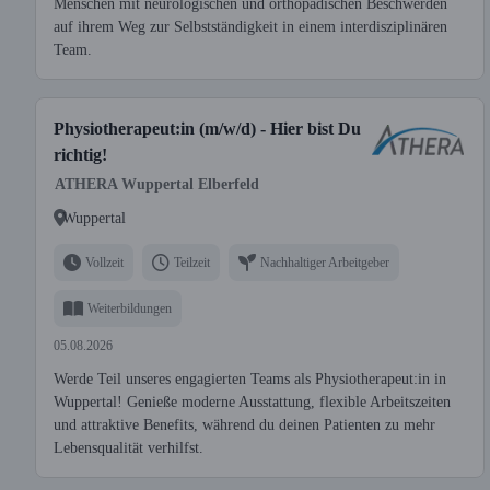
Menschen mit neurologischen und orthopädischen Beschwerden
auf ihrem Weg zur Selbstständigkeit in einem interdisziplinären
Team.
Physiotherapeut:in (m/w/d) - Hier bist Du
richtig!
ATHERA Wuppertal Elberfeld
Wuppertal
Vollzeit
Teilzeit
Nachhaltiger Arbeitgeber
Weiterbildungen
05.08.2026
Werde Teil unseres engagierten Teams als Physiotherapeut:in in
Wuppertal! Genieße moderne Ausstattung, flexible Arbeitszeiten
und attraktive Benefits, während du deinen Patienten zu mehr
Lebensqualität verhilfst.