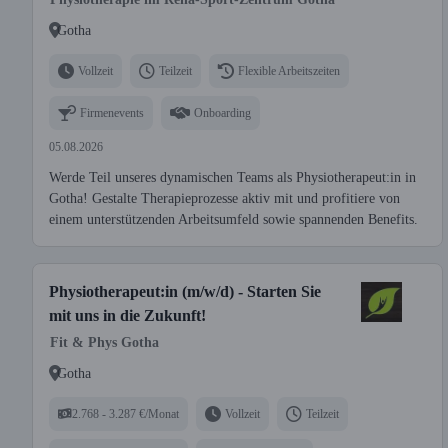
Gotha
Vollzeit
Teilzeit
Flexible Arbeitszeiten
Firmenevents
Onboarding
05.08.2026
Werde Teil unseres dynamischen Teams als Physiotherapeut:in in
Gotha! Gestalte Therapieprozesse aktiv mit und profitiere von
einem unterstützenden Arbeitsumfeld sowie spannenden Benefits.
Physiotherapeut:in (m/w/d) - Starten Sie
mit uns in die Zukunft!
Fit & Phys Gotha
Gotha
2.768 - 3.287 €/Monat
Vollzeit
Teilzeit