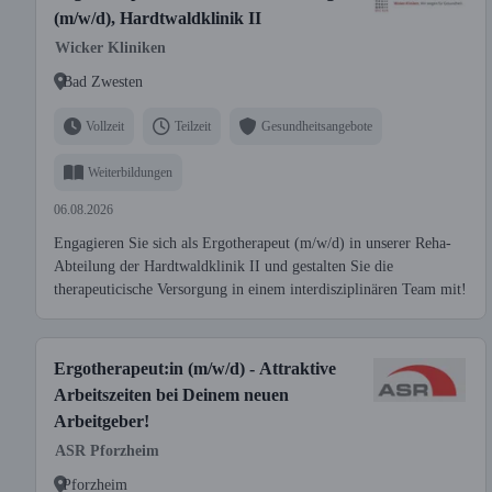
(m/w/d), Hardtwaldklinik II
Wicker Kliniken
Bad Zwesten
Vollzeit
Teilzeit
Gesundheitsangebote
Weiterbildungen
06.08.2026
Engagieren Sie sich als Ergotherapeut (m/w/d) in unserer Reha-
Abteilung der Hardtwaldklinik II und gestalten Sie die
therapeuticische Versorgung in einem interdisziplinären Team mit!
Ergotherapeut:in (m/w/d) - Attraktive
Arbeitszeiten bei Deinem neuen
Arbeitgeber!
ASR Pforzheim
Pforzheim