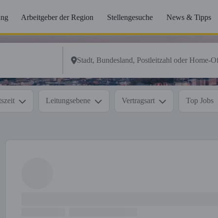
ung
Arbeitgeber der Region
Stellengesuche
News & Tipps
szeit
Leitungsebene
Vertragsart
Top Jobs