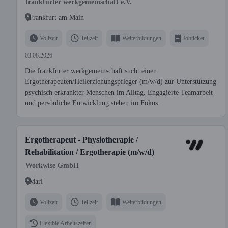
frankfurter werkgemeinschaft e.V.
Frankfurt am Main
Vollzeit
Teilzeit
Weiterbildungen
Jobticket
03.08.2026
Die frankfurter werkgemeinschaft sucht einen
Ergotherapeuten/Heilerziehungspfleger (m/w/d) zur Unterstützung
psychisch erkrankter Menschen im Alltag. Engagierte Teamarbeit
und persönliche Entwicklung stehen im Fokus.
Ergotherapeut - Physiotherapie /
Rehabilitation / Ergotherapie (m/w/d)
Workwise GmbH
Marl
Vollzeit
Teilzeit
Weiterbildungen
Flexible Arbeitszeiten