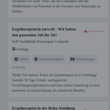
Verstärken Sie unser Team, um die Gesundheit und das
Wohlbefinden von Patienten in der Geriatrie und Neurologie zu
fördern.
Ergotherapeut:in (m/w/d) - Wir haben
den passenden Job für Sie!
KJF Fachklinik Prinzregent Luitpold
Scheidegg
Vollzeit
Gesundheitsangebote
Weiterbildungen
05.08.2026
Werde Teil unseres Teams als Ergotherapeut:in in Scheidegg!
Genieße 30 Tage Urlaub, umfangreiche
Fortbildungsmöglichkeiten und eine sichere Anstellung in einer
modernen Sozialeinrichtung mit attraktiven Benefits.
Ergotherapeut in der Reha-Abteilung