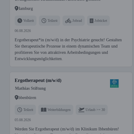
Hamburg
Vollzeit
Teilzeit
Jobrad
Jobticket
06.08.2026
Ergotherapeut*in (m/w/d) in der Psychiatrie gesucht! Gestalten
Sie therapeutische Prozesse in einem dynamischen Team und
profitieren Sie von attraktiven Arbeitsbedingungen und
Entwicklungsmöglichkeiten.
Ergotherapeut (m/w/d)
Mathias Stiftung
Ibbenbüren
Teilzeit
Weiterbildungen
Urlaub >= 30
05.08.2026
Werden Sie Ergotherapeut (m/w/d) im Klinikum Ibbenbüren!