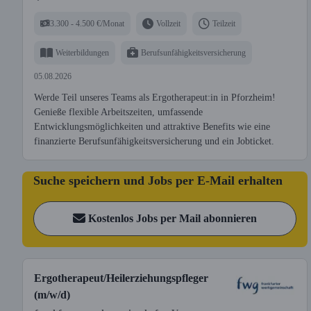
3.300 - 4.500 €/Monat
Vollzeit
Teilzeit
Weiterbildungen
Berufsunfähigkeitsversicherung
05.08.2026
Werde Teil unseres Teams als Ergotherapeut:in in Pforzheim!
Genieße flexible Arbeitszeiten, umfassende
Entwicklungsmöglichkeiten und attraktive Benefits wie eine
finanzierte Berufsunfähigkeitsversicherung und ein Jobticket.
Suche speichern und Jobs per E-Mail erhalten
Kostenlos Jobs per Mail abonnieren
Ergotherapeut/Heilerziehungspfleger
(m/w/d)