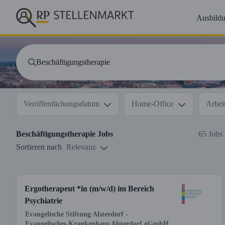
Ausbild
Veröffentlichungsdatum
Home-Office
Arbeit
Beschäftigungstherapie
Jobs
65 Jobs
Sortieren nach
Relevanz
Ergotherapeut *in (m/w/d) im Bereich
Psychiatrie
Evangelische Stiftung Alsterdorf -
Evangelisches Krankenhaus Alsterdorf gGmbH