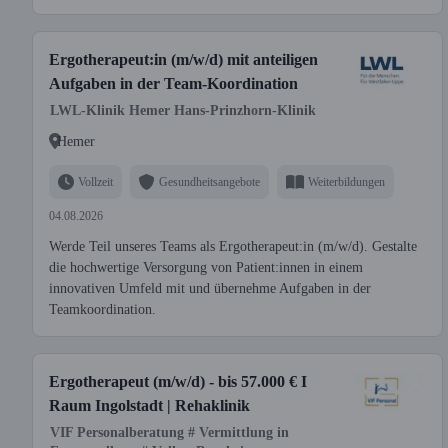
Ergotherapeut:in (m/w/d) mit anteiligen
Aufgaben in der Team-Koordination
LWL-Klinik Hemer Hans-Prinzhorn-Klinik
Hemer
Vollzeit
Gesundheitsangebote
Weiterbildungen
04.08.2026
Werde Teil unseres Teams als Ergotherapeut:in (m/w/d). Gestalte
die hochwertige Versorgung von Patient:innen in einem
innovativen Umfeld mit und übernehme Aufgaben in der
Teamkoordination.
Ergotherapeut (m/w/d) - bis 57.000 € I
Raum Ingolstadt | Rehaklinik
VIF Personalberatung # Vermittlung in