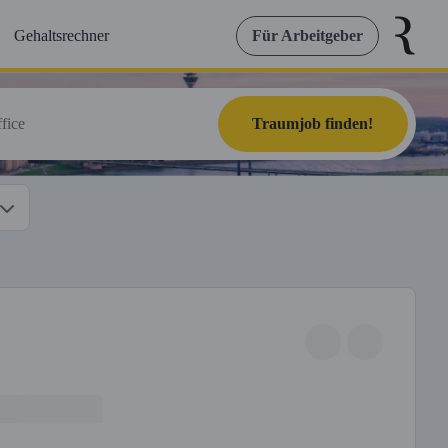
Gehaltsrechner
Für Arbeitgeber
Traumjob finden!