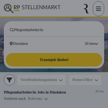
30
km
Traumjob finden!
Veröffentlichungsdatum
Home-Office
48 Jobs
Pflegemitarbeiter/in
Jobs in
Dinslaken
Sortieren nach
Relevanz