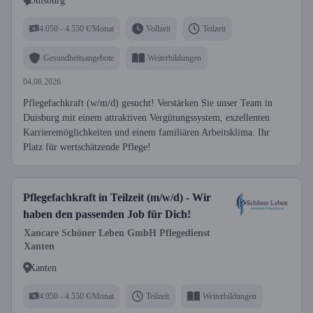
Duisburg
4.050 - 4.550 €/Monat
Vollzeit
Teilzeit
Gesundheitsangebote
Weiterbildungen
04.08.2026
Pflegefachkraft (w/m/d) gesucht! Verstärken Sie unser Team in
Duisburg mit einem attraktiven Vergütungssystem, exzellenten
Karrieremöglichkeiten und einem familiären Arbeitsklima. Ihr
Platz für wertschätzende Pflege!
Pflegefachkraft in Teilzeit (m/w/d) - Wir
haben den passenden Job für Dich!
Xancare Schöner Leben GmbH Pflegedienst
Xanten
Xanten
4.050 - 4.550 €/Monat
Teilzeit
Weiterbildungen