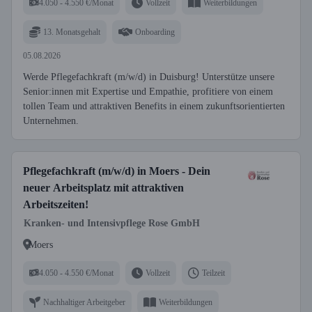
4.050 - 4.550 €/Monat
Vollzeit
Weiterbildungen
13. Monatsgehalt
Onboarding
05.08.2026
Werde Pflegefachkraft (m/w/d) in Duisburg! Unterstütze unsere
Senior:innen mit Expertise und Empathie, profitiere von einem
tollen Team und attraktiven Benefits in einem zukunftsorientierten
Unternehmen.
Pflegefachkraft (m/w/d) in Moers - Dein
neuer Arbeitsplatz mit attraktiven
Arbeitszeiten!
Kranken- und Intensivpflege Rose GmbH
Moers
4.050 - 4.550 €/Monat
Vollzeit
Teilzeit
Nachhaltiger Arbeitgeber
Weiterbildungen