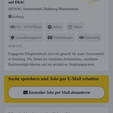
auf Dich!
HEWAG Seniorenstift Duisburg-Rheinhausen
Duisburg
4.152 - 4.473 €/Monat
Vollzeit
Teilzeit
Gesundheitsangebote
Weiterbildungen
Onboarding
04.08.2026
Engagierte Pflegefachkraft (m/w/d) gesucht für unser Seniorenstift
in Duisburg. Wir bieten ein familiäres Arbeitsklima, exzellente
Karrieremöglichkeiten und ein attraktives Vergütungssystem.
Suche speichern und Jobs per E-Mail erhalten
Kostenlos Jobs per Mail abonnieren