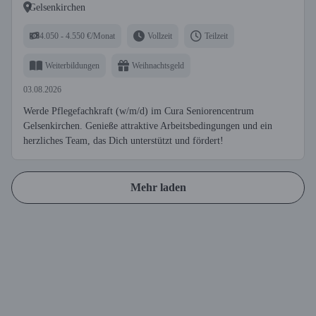
Gelsenkirchen
4.050 - 4.550 €/Monat
Vollzeit
Teilzeit
Weiterbildungen
Weihnachtsgeld
03.08.2026
Werde Pflegefachkraft (w/m/d) im Cura Seniorencentrum
Gelsenkirchen. Genieße attraktive Arbeitsbedingungen und ein
herzliches Team, das Dich unterstützt und fördert!
Mehr laden