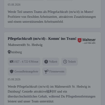
05.08.2026
Werde Teil unseres Teams als Pflegefachkraft (m/w/d) in Moers!
Profitiere von flexiblen Arbeitszeiten, attraktiven Zusatzleistungen
und einem unterstützenden Arbeitsumfeld.
Pflegefachkraft (m/w/d) - Komm' ins Team!
Malteserstift St. Hedwig
Duisburg
3.927 - 4.722 €/Monat
Vollzeit
Teilzeit
Gesundheitsangebote
Firmenevents
05.08.2026
Werde Pflegefachkraft (m/w/d) im Malteserstift St. Hedwig in
Duisburg! Genieße attraktive福利fff und ein
überdurchschnittliches Gehalt, während Du Pflegedienstleistungen
leistest und unser Team unterstützt.