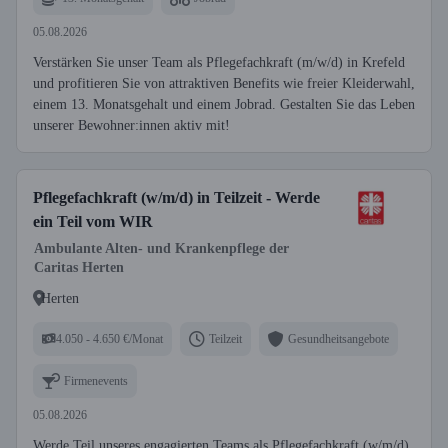
05.08.2026
Verstärken Sie unser Team als Pflegefachkraft (m/w/d) in Krefeld
und profitieren Sie von attraktiven Benefits wie freier Kleiderwahl,
einem 13. Monatsgehalt und einem Jobrad. Gestalten Sie das Leben
unserer Bewohner:innen aktiv mit!
Pflegefachkraft (w/m/d) in Teilzeit - Werde
ein Teil vom WIR
Ambulante Alten- und Krankenpflege der
Caritas Herten
Herten
4.050 - 4.650 €/Monat
Teilzeit
Gesundheitsangebote
Firmenevents
05.08.2026
Werde Teil unseres engagierten Teams als Pflegefachkraft (w/m/d)