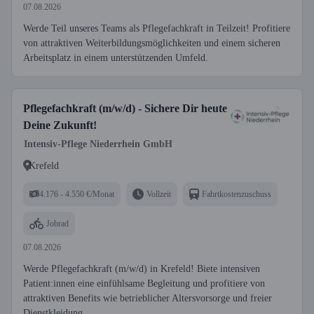
07.08.2026
Werde Teil unseres Teams als Pflegefachkraft in Teilzeit! Profitiere
von attraktiven Weiterbildungsmöglichkeiten und einem sicheren
Arbeitsplatz in einem unterstützenden Umfeld.
Pflegefachkraft (m/w/d) - Sichere Dir heute
Deine Zukunft!
Intensiv-Pflege Niederrhein GmbH
Krefeld
4.176 - 4.550 €/Monat
Vollzeit
Fahrtkostenzuschuss
Jobrad
07.08.2026
Werde Pflegefachkraft (m/w/d) in Krefeld! Biete intensiven
Patient:innen eine einfühlsame Begleitung und profitiere von
attraktiven Benefits wie betrieblicher Altersvorsorge und freier
Dienstkleidung.