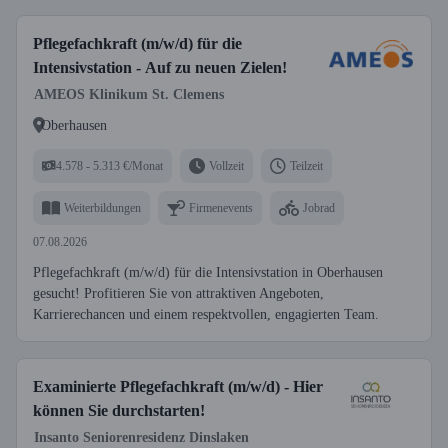
Pflegefachkraft (m/w/d) für die
Intensivstation - Auf zu neuen Zielen!
AMEOS Klinikum St. Clemens
Oberhausen
4.578 - 5.313 €/Monat
Vollzeit
Teilzeit
Weiterbildungen
Firmenevents
Jobrad
07.08.2026
Pflegefachkraft (m/w/d) für die Intensivstation in Oberhausen
gesucht! Profitieren Sie von attraktiven Angeboten,
Karrierechancen und einem respektvollen, engagierten Team.
Examinierte Pflegefachkraft (m/w/d) - Hier
können Sie durchstarten!
Insanto Seniorenresidenz Dinslaken