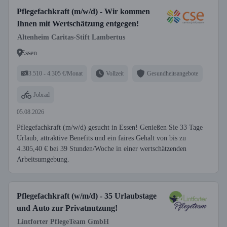
Pflegefachkraft (m/w/d) - Wir kommen
Ihnen mit Wertschätzung entgegen!
Altenheim Caritas-Stift Lambertus
Essen
3.510 - 4.305 €/Monat
Vollzeit
Gesundheitsangebote
Jobrad
05.08.2026
Pflegefachkraft (m/w/d) gesucht in Essen! Genießen Sie 33 Tage
Urlaub, attraktive Benefits und ein faires Gehalt von bis zu
4.305,40 € bei 39 Stunden/Woche in einer wertschätzenden
Arbeitsumgebung.
Pflegefachkraft (w/m/d) - 35 Urlaubstage
und Auto zur Privatnutzung!
Lintforter PflegeTeam GmbH