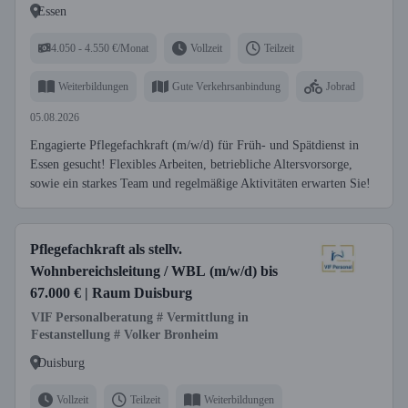
Essen
4.050 - 4.550 €/Monat
Vollzeit
Teilzeit
Weiterbildungen
Gute Verkehrsanbindung
Jobrad
05.08.2026
Engagierte Pflegefachkraft (m/w/d) für Früh- und Spätdienst in
Essen gesucht! Flexibles Arbeiten, betriebliche Altersvorsorge,
sowie ein starkes Team und regelmäßige Aktivitäten erwarten Sie!
Pflegefachkraft als stellv.
Wohnbereichsleitung / WBL (m/w/d) bis
67.000 € | Raum Duisburg
VIF Personalberatung # Vermittlung in
Festanstellung # Volker Bronheim
Duisburg
Vollzeit
Teilzeit
Weiterbildungen