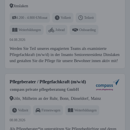
Dinslaken
4.200 - 4.800 €/Monat
Vollzeit
Teilzeit
Weiterbildungen
Jobrad
Onboarding
04.08.2026
Werden Sie Teil unseres engagierten Teams als examinierte
Pflegefachkraft (m/w/d) in der Insanto Seniorenresidenz Dinslaken
und gestalten Sie die Pflege für unsere Bewohner:innen aktiv mit!
Pflegeberater / Pflegefachkraft (m/w/d)
compass private pflegeberatung GmbH
Köln, Mülheim an der Ruhr, Bonn, Düsseldorf, Mainz
Vollzeit
Firmenwagen
Weiterbildungen
08.08.2026
Als Pflegeberater*in unterstützen Sie Pflegebedürftige und deren