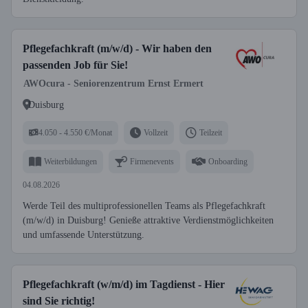
Pflegefachkraft (m/w/d) - Wir haben den
passenden Job für Sie!
AWOcura - Seniorenzentrum Ernst Ermert
Duisburg
4.050 - 4.550 €/Monat
Vollzeit
Teilzeit
Weiterbildungen
Firmenevents
Onboarding
04.08.2026
Werde Teil des multiprofessionellen Teams als Pflegefachkraft
(m/w/d) in Duisburg! Genieße attraktive Verdienstmöglichkeiten
und umfassende Unterstützung.
Pflegefachkraft (w/m/d) im Tagdienst - Hier
sind Sie richtig!