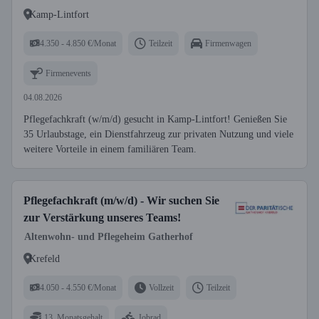
Kamp-Lintfort
4.350 - 4.850 €/Monat
Teilzeit
Firmenwagen
Firmenevents
04.08.2026
Pflegefachkraft (w/m/d) gesucht in Kamp-Lintfort! Genießen Sie
35 Urlaubstage, ein Dienstfahrzeug zur privaten Nutzung und viele
weitere Vorteile in einem familiären Team.
Pflegefachkraft (m/w/d) - Wir suchen Sie
zur Verstärkung unseres Teams!
Altenwohn- und Pflegeheim Gatherhof
Krefeld
4.050 - 4.550 €/Monat
Vollzeit
Teilzeit
13. Monatsgehalt
Jobrad