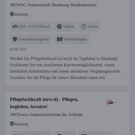
HEWAG Seniorenstift Duisburg-Wanheimerort
Duisburg
4.050 - 4.550 €/Monat
Vollzeit
Teilzeit
Gesundheitsangebote
Weiterbildungen
04.08.2026
Werden Sie Pflegefachkraft (w/m/d) im Tagdienst in Duisburg!
Profitieren Sie von exzellenten Karrieremöglichkeiten, einem
familiären Arbeitsklima und einem attraktiven Vergütungssystem.
Gestalten Sie die Pflege für unsere Bewohner:innen mit.
Pflegefachkraft (m/w/d) - Pflegen,
begleiten, beraten!
AWOcura Seniorenzentrum Im Schlenk
Duisburg