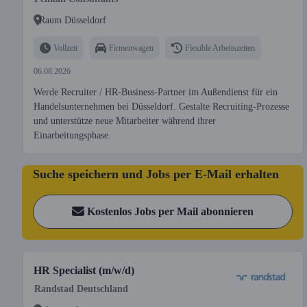
Raum Düsseldorf
Vollzeit
Firmenwagen
Flexible Arbeitszeiten
06.08.2026
Werde Recruiter / HR-Business-Partner im Außendienst für ein
Handelsunternehmen bei Düsseldorf. Gestalte Recruiting-Prozesse
und unterstütze neue Mitarbeiter während ihrer
Einarbeitungsphase.
Suche speichern und Jobs per E-Mail erhalten
Kostenlos Jobs per Mail abonnieren
HR Specialist (m/w/d)
Randstad Deutschland