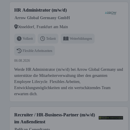
HR Administrator (m/w/d)
Arrow Global Germany GmbH
Düsseldorf, Frankfurt am Main
Vollzeit
Teilzeit
Weiterbildungen
Flexible Arbeitszeiten
06.08.2026
Werde HR Administrator (m/w/d) bei Arrow Global Germany und
unterstütze die Mitarbeiterverwaltung über den gesamten
Employee Lifecycle. Flexibles Arbeiten,
Entwicklungsmöglichkeiten und ein wertschätzendes Team
erwarten dich.
Recruiter / HR-Business-Partner (m/w/d)
im Außendienst
Pelikan Consultants