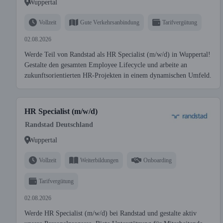
Wuppertal
Vollzeit
Gute Verkehrsanbindung
Tarifvergütung
02.08.2026
Werde Teil von Randstad als HR Specialist (m/w/d) in Wuppertal!
Gestalte den gesamten Employee Lifecycle und arbeite an
zukunftsorientierten HR-Projekten in einem dynamischen Umfeld.
HR Specialist (m/w/d)
Randstad Deutschland
Wuppertal
Vollzeit
Weiterbildungen
Onboarding
Tarifvergütung
02.08.2026
Werde HR Specialist (m/w/d) bei Randstad und gestalte aktiv