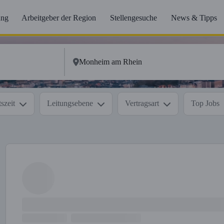
ung
Arbeitgeber der Region
Stellengesuche
News & Tipps
szeit
Leitungsebene
Vertragsart
Top Jobs