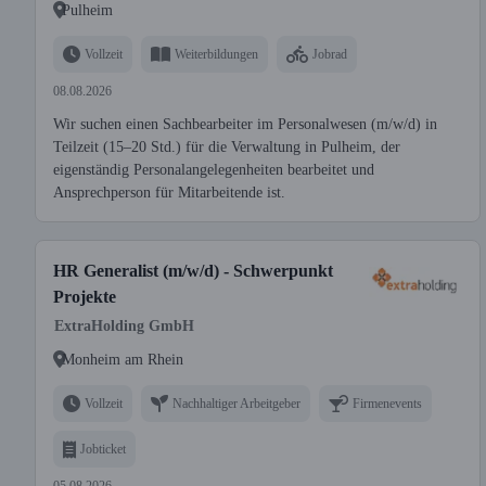
Pulheim
Vollzeit
Weiterbildungen
Jobrad
08.08.2026
Wir suchen einen Sachbearbeiter im Personalwesen (m/w/d) in
Teilzeit (15–20 Std.) für die Verwaltung in Pulheim, der
eigenständig Personalangelegenheiten bearbeitet und
Ansprechperson für Mitarbeitende ist.
HR Generalist (m/w/d) - Schwerpunkt
Projekte
ExtraHolding GmbH
Monheim am Rhein
Vollzeit
Nachhaltiger Arbeitgeber
Firmenevents
Jobticket