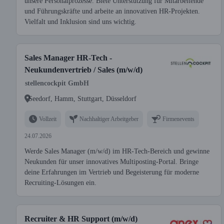
unsere Personalprozesse. Biete Unterstützung für Mitarbeitende
und Führungskräfte und arbeite an innovativen HR-Projekten.
Vielfalt und Inklusion sind uns wichtig.
Sales Manager HR-Tech -
Neukundenvertrieb / Sales (m/w/d)
stellencockpit GmbH
Seedorf, Hamm, Stuttgart, Düsseldorf
Vollzeit
Nachhaltiger Arbeitgeber
Firmenevents
24.07.2026
Werde Sales Manager (m/w/d) im HR-Tech-Bereich und gewinne
Neukunden für unser innovatives Multiposting-Portal. Bringe
deine Erfahrungen im Vertrieb und Begeisterung für moderne
Recruiting-Lösungen ein.
Recruiter & HR Support (m/w/d)