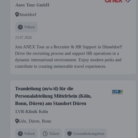
Anex Tour GmbH
Düsseldorf
Vollzeit
23.07.2026
Join ANEX Tour as a Recruiter & HR Support in Düsseldorf!
Drive the recruiting process and support HR operations in a
dynamic international environment. Enjoy modern perks and
contribute to creating memorable travel experiences.
Teamleitung (m/w/d) für die
Personalabteilung Mittelrhein (Köln,
Bonn, Düren) am Standort Düren
LVR-Klinik Köln
Köln, Düren, Bonn
Vollzeit
Teilzeit
Gesundheitsangebote