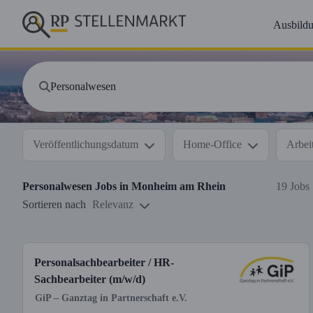
Ausbild
Veröffentlichungsdatum
Home-Office
Arbeit
Personalwesen
Jobs in
Monheim am Rhein
19 Jobs
Sortieren nach
Relevanz
Personalsachbearbeiter / HR-
Sachbearbeiter (m/w/d)
GiP – Ganztag in Partnerschaft e.V.