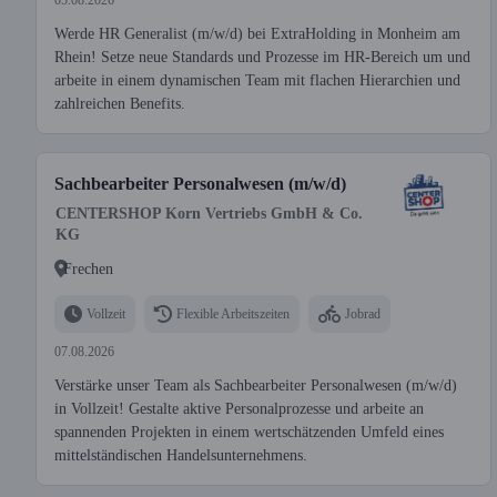
05.08.2026
Werde HR Generalist (m/w/d) bei ExtraHolding in Monheim am
Rhein! Setze neue Standards und Prozesse im HR-Bereich um und
arbeite in einem dynamischen Team mit flachen Hierarchien und
zahlreichen Benefits.
Sachbearbeiter Personalwesen (m/w/d)
CENTERSHOP Korn Vertriebs GmbH & Co.
KG
Frechen
Vollzeit
Flexible Arbeitszeiten
Jobrad
07.08.2026
Verstärke unser Team als Sachbearbeiter Personalwesen (m/w/d)
in Vollzeit! Gestalte aktive Personalprozesse und arbeite an
spannenden Projekten in einem wertschätzenden Umfeld eines
mittelständischen Handelsunternehmens.