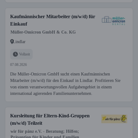
Kaufmännischer Mitarbeiter (m/w/d) für
Einkauf
Müller-Omicron GmbH & Co. KG
Lindlar
Vollzeit
07.08.2026
Die Müller-Omicron GmbH sucht einen Kaufmännischen
Mitarbeiter (m/w/d) für den Einkauf in Lindlar. Profitieren Sie
von einem verantwortungsvollen Aufgabengebiet in einem
international agierenden Familienunternehmen.
Kursleitung für Eltern-Kind-Gruppen
(m/w/d) Teilzeit
wir für pänz e.V. - Beratung; Hilfen;
Prävention für Kinder und Familien