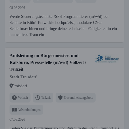
08.08.2026
Werde Steuerungstechniker/SPS-Programmierer (m/w/d) bei
Schütte in Köln! Entwickle hochpräzise, modulare CNC-
Schleifmaschinen und bringe deine technischen Fähigkeiten in ein
innovatives Team ein.
Amtsleitung im Bürgermeister- und
Ratsbüro, Pressestelle (m/w/d) Vollzeit /
Teilzeit
Stadt Troisdorf
Troisdorf
Vollzeit
Teilzeit
Gesundheitsangebote
Weiterbildungen
07.08.2026
Leiten Sie das Bürgermeister- und Ratsbüro der Stadt Troisdorf als