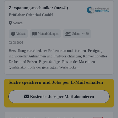
Zerspanungsmechaniker (m/w/d)
Prüflabor Odenthal GmbH
Overath
Vollzeit
Weiterbildungen
Urlaub >= 30
02.08.2026
Herstellung verschiedener Probenarten und -formen; Fertigung
individueller Aufnahmen und Prüfvorrichtungen; Konventionelles
Drehen und Fräsen; Eigenständiges Rüsten der Maschinen;
Qualitätskontrolle der gefertigten Werkstücke;...
Suche speichern und Jobs per E-Mail erhalten
Kostenlos Jobs per Mail abonnieren