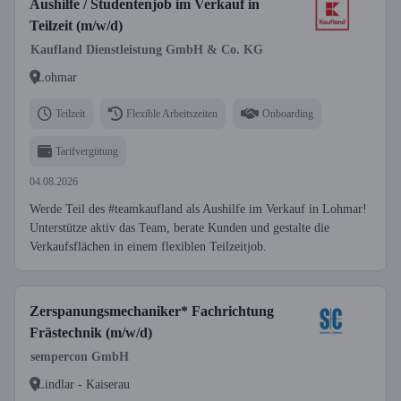
Aushilfe / Studentenjob im Verkauf in
Teilzeit (m/w/d)
Kaufland Dienstleistung GmbH & Co. KG
Lohmar
Teilzeit
Flexible Arbeitszeiten
Onboarding
Tarifvergütung
04.08.2026
Werde Teil des #teamkaufland als Aushilfe im Verkauf in Lohmar!
Unterstütze aktiv das Team, berate Kunden und gestalte die
Verkaufsflächen in einem flexiblen Teilzeitjob.
Zerspanungsmechaniker* Fachrichtung
Frästechnik (m/w/d)
sempercon GmbH
Lindlar - Kaiserau