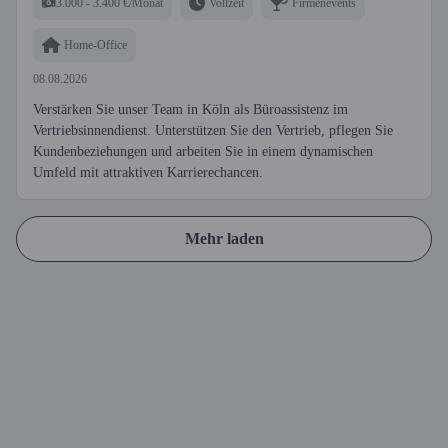
3.000 - 3.400 €/Monat
Vollzeit
Firmenevents
Home-Office
08.08.2026
Verstärken Sie unser Team in Köln als Büroassistenz im
Vertriebsinnendienst. Unterstützen Sie den Vertrieb, pflegen Sie
Kundenbeziehungen und arbeiten Sie in einem dynamischen
Umfeld mit attraktiven Karrierechancen.
Mehr laden