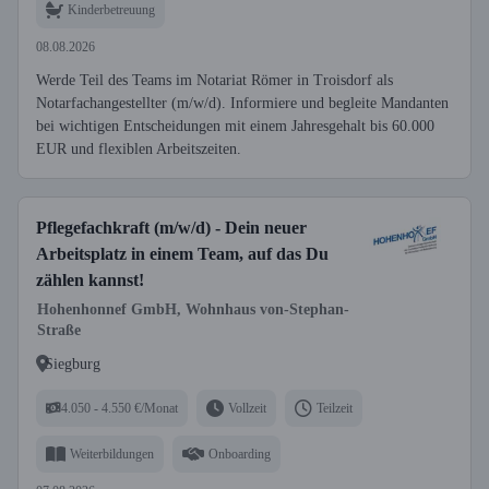
Kinderbetreuung
08.08.2026
Werde Teil des Teams im Notariat Römer in Troisdorf als
Notarfachangestellter (m/w/d). Informiere und begleite Mandanten
bei wichtigen Entscheidungen mit einem Jahresgehalt bis 60.000
EUR und flexiblen Arbeitszeiten.
Pflegefachkraft (m/w/d) - Dein neuer
Arbeitsplatz in einem Team, auf das Du
zählen kannst!
Hohenhonnef GmbH, Wohnhaus von-Stephan-
Straße
Siegburg
4.050 - 4.550 €/Monat
Vollzeit
Teilzeit
Weiterbildungen
Onboarding