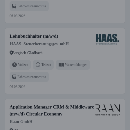
Fahrtkostenzuschuss
06.08.2026
Lohnbuchhalter (m/w/d)
HAAS. Steuerberatungsges. mbH
Bergisch Gladbach
Vollzeit
Teilzeit
Weiterbildungen
Fahrtkostenzuschuss
06.08.2026
Application Manager CRM & Middleware
(m/w/d) Circular Economy
Raan GmbH