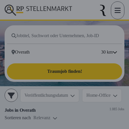
30
km
Traumjob finden!
Veröffentlichungsdatum
Home-Office
1.085 Jobs
Jobs in
Overath
Sortieren nach
Relevanz