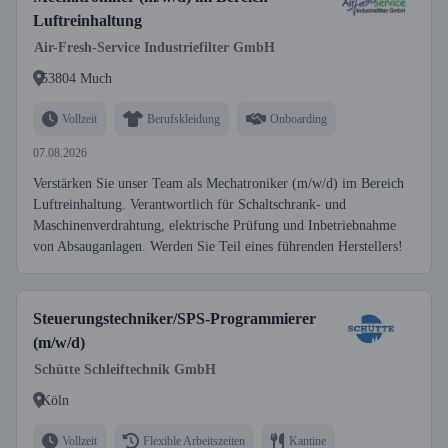
Luftreinhaltung
Air-Fresh-Service Industriefilter GmbH
53804 Much
Vollzeit
Berufskleidung
Onboarding
07.08.2026
Verstärken Sie unser Team als Mechatroniker (m/w/d) im Bereich
Luftreinhaltung. Verantwortlich für Schaltschrank- und
Maschinenverdrahtung, elektrische Prüfung und Inbetriebnahme
von Absauganlagen. Werden Sie Teil eines führenden Herstellers!
Steuerungstechniker/SPS-Programmierer
(m/w/d)
Schütte Schleiftechnik GmbH
Köln
Vollzeit
Flexible Arbeitszeiten
Kantine