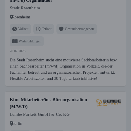
(m/w/d) Organisation
Stadt Rosenheim
Rosenheim
Vollzeit
Teilzeit
Gesundheitsangebote
Weiterbildungen
26.07.2026
Die Stadt Rosenheim sucht eine motivierte Sachbearbeiterin bzw.
einen Sachbearbeiter (m/w/d) Organisation in Vollzeit, die/der
Fachämter betreut und an organisatorischen Projekten mitwirkt.
Flexible Arbeitszeiten und 30 Tage Urlaub inklusive!
Kfm. Mitarbeiter/in - Büroorganisation
(M/W/D)
Bembé Parkett GmbH & Co. KG
Berlin