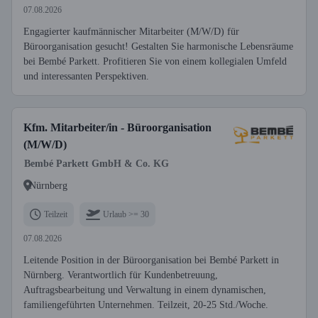
07.08.2026
Engagierter kaufmännischer Mitarbeiter (M/W/D) für
Büroorganisation gesucht! Gestalten Sie harmonische Lebensräume
bei Bembé Parkett. Profitieren Sie von einem kollegialen Umfeld
und interessanten Perspektiven.
Kfm. Mitarbeiter/in - Büroorganisation
(M/W/D)
Bembé Parkett GmbH & Co. KG
Nürnberg
Teilzeit
Urlaub >= 30
07.08.2026
Leitende Position in der Büroorganisation bei Bembé Parkett in
Nürnberg. Verantwortlich für Kundenbetreuung,
Auftragsbearbeitung und Verwaltung in einem dynamischen,
familiengeführten Unternehmen. Teilzeit, 20-25 Std./Woche.