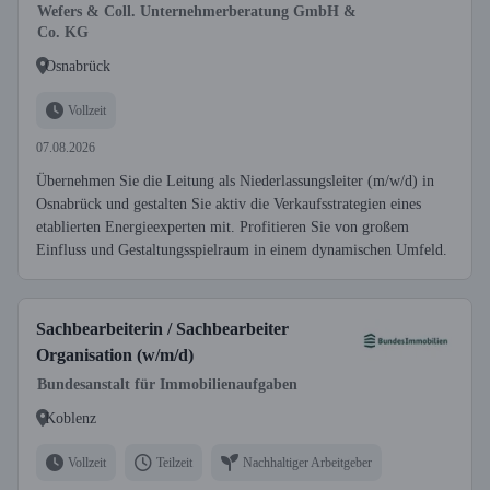
Wefers & Coll. Unternehmerberatung GmbH &
Co. KG
Osnabrück
Vollzeit
07.08.2026
Übernehmen Sie die Leitung als Niederlassungsleiter (m/w/d) in
Osnabrück und gestalten Sie aktiv die Verkaufsstrategien eines
etablierten Energieexperten mit. Profitieren Sie von großem
Einfluss und Gestaltungsspielraum in einem dynamischen Umfeld.
Sachbearbeiterin / Sachbearbeiter
Organisation (w/m/d)
Bundesanstalt für Immobilienaufgaben
Koblenz
Vollzeit
Teilzeit
Nachhaltiger Arbeitgeber