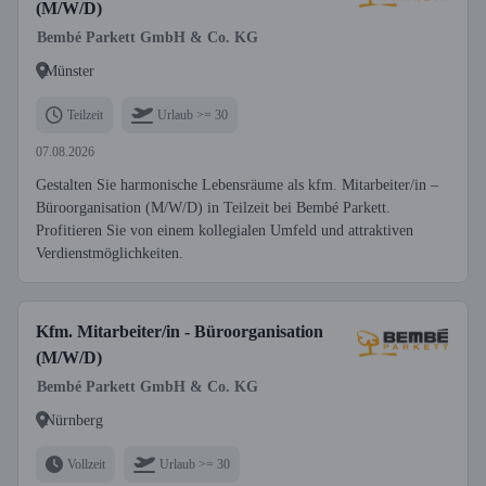
(M/W/D)
Bembé Parkett GmbH & Co. KG
Münster
Teilzeit
Urlaub >= 30
07.08.2026
Gestalten Sie harmonische Lebensräume als kfm. Mitarbeiter/in –
Büroorganisation (M/W/D) in Teilzeit bei Bembé Parkett.
Profitieren Sie von einem kollegialen Umfeld und attraktiven
Verdienstmöglichkeiten.
Kfm. Mitarbeiter/in - Büroorganisation
(M/W/D)
Bembé Parkett GmbH & Co. KG
Nürnberg
Vollzeit
Urlaub >= 30