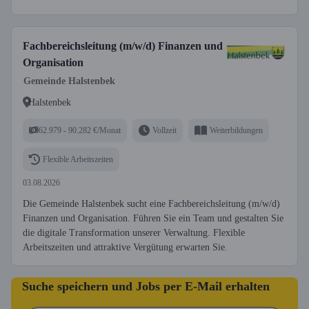
Fachbereichsleitung (m/w/d) Finanzen und
Organisation
Gemeinde Halstenbek
Halstenbek
62.979 - 90.282 €/Monat
Vollzeit
Weiterbildungen
Flexible Arbeitszeiten
03.08.2026
Die Gemeinde Halstenbek sucht eine Fachbereichsleitung (m/w/d)
Finanzen und Organisation. Führen Sie ein Team und gestalten Sie
die digitale Transformation unserer Verwaltung. Flexible
Arbeitszeiten und attraktive Vergütung erwarten Sie.
Suche speichern und Jobs per E-Mail erhalten