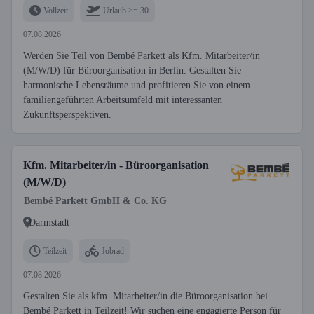
Vollzeit
Urlaub >= 30
07.08.2026
Werden Sie Teil von Bembé Parkett als Kfm. Mitarbeiter/in
(M/W/D) für Büroorganisation in Berlin. Gestalten Sie
harmonische Lebensräume und profitieren Sie von einem
familiengeführten Arbeitsumfeld mit interessanten
Zukunftsperspektiven.
Kfm. Mitarbeiter/in - Büroorganisation
(M/W/D)
Bembé Parkett GmbH & Co. KG
Darmstadt
Teilzeit
Jobrad
07.08.2026
Gestalten Sie als kfm. Mitarbeiter/in die Büroorganisation bei
Bembé Parkett in Teilzeit! Wir suchen eine engagierte Person für