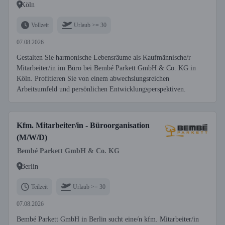
Köln
Vollzeit
Urlaub >= 30
07.08.2026
Gestalten Sie harmonische Lebensräume als Kaufmännische/r
Mitarbeiter/in im Büro bei Bembé Parkett GmbH & Co. KG in
Köln. Profitieren Sie von einem abwechslungsreichen
Arbeitsumfeld und persönlichen Entwicklungsperspektiven.
Kfm. Mitarbeiter/in - Büroorganisation
(M/W/D)
Bembé Parkett GmbH & Co. KG
Berlin
Teilzeit
Urlaub >= 30
07.08.2026
Bembé Parkett GmbH in Berlin sucht eine/n kfm. Mitarbeiter/in