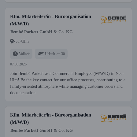
Kfm. Mitarbeiter/in - Büroorganisation
(M/W/D)
Bembé Parkett GmbH & Co. KG
Neu-Ulm
Vollzeit
Urlaub >= 30
07.08.2026
Join Bembé Parkett as a Commercial Employee (M/W/D) in Neu-
Ulm! Be the key contact for our office processes, contributing to a
family-oriented atmosphere while managing customer orders and
documentation.
Kfm. Mitarbeiter/in - Büroorganisation
(M/W/D)
Bembé Parkett GmbH & Co. KG