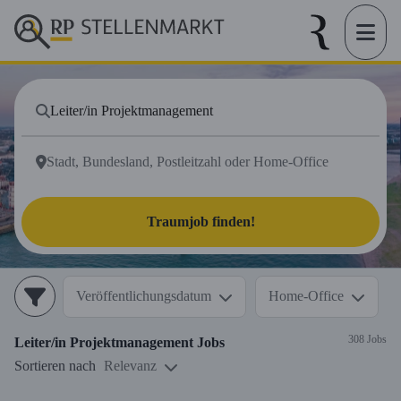
Traumjob finden!
Veröffentlichungsdatum
Home-Office
308 Jobs
Leiter/in Projektmanagement
Jobs
Sortieren nach
Relevanz