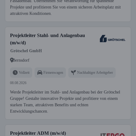
Fassadenbau. Übernehmen Sie Verantwortung für spannende
Projekte und profitieren Sie von einem sicheren Arbeitsplatz mit
attraktiven Konditionen.
Projektleiter Stahl- und Anlagenbau
(m/w/d)
Grötschel GmbH
Bernsdorf
Vollzeit
Firmenwagen
Nachhaltiger Arbeitgeber
08.08.2026
Werde Projektleiter im Stahl- und Anlagenbau bei der Grötschel
Gruppe! Gestalte innovative Projekte und profitiere von einem
starken Team, attraktiven Benefits und echten
Entwicklungschancen.
Projektleiter ADM (m/w/d)