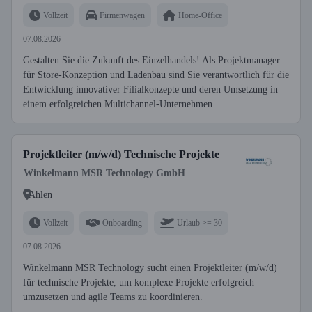
Vollzeit
Firmenwagen
Home-Office
07.08.2026
Gestalten Sie die Zukunft des Einzelhandels! Als Projektmanager
für Store-Konzeption und Ladenbau sind Sie verantwortlich für die
Entwicklung innovativer Filialkonzepte und deren Umsetzung in
einem erfolgreichen Multichannel-Unternehmen.
Projektleiter (m/w/d) Technische Projekte
Winkelmann MSR Technology GmbH
Ahlen
Vollzeit
Onboarding
Urlaub >= 30
07.08.2026
Winkelmann MSR Technology sucht einen Projektleiter (m/w/d)
für technische Projekte, um komplexe Projekte erfolgreich
umzusetzen und agile Teams zu koordinieren.