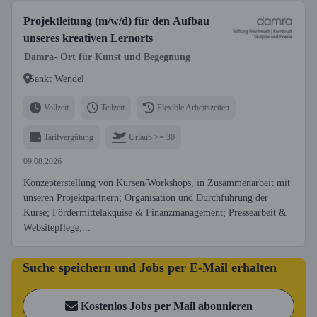
Projektleitung (m/w/d) für den Aufbau
unseres kreativen Lernorts
Damra- Ort für Kunst und Begegnung
Sankt Wendel
Vollzeit
Teilzeit
Flexible Arbeitszeiten
Tarifvergütung
Urlaub >= 30
09.08.2026
Konzepterstellung von Kursen/Workshops, in Zusammenarbeit mit
unseren Projektpartnern; Organisation und Durchführung der
Kurse; Fördermittelakquise & Finanzmanagement; Pressearbeit &
Websitepflege;...
Suche speichern und Jobs per E-Mail erhalten
Kostenlos Jobs per Mail abonnieren