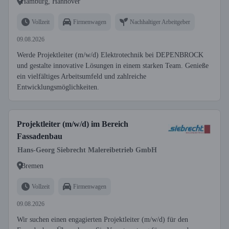
Hamburg, Hannover
Vollzeit
Firmenwagen
Nachhaltiger Arbeitgeber
09.08.2026
Werde Projektleiter (m/w/d) Elektrotechnik bei DEPENBROCK
und gestalte innovative Lösungen in einem starken Team. Genieße
ein vielfältiges Arbeitsumfeld und zahlreiche
Entwicklungsmöglichkeiten.
Projektleiter (m/w/d) im Bereich
Fassadenbau
Hans-Georg Siebrecht Malereibetrieb GmbH
Bremen
Vollzeit
Firmenwagen
09.08.2026
Wir suchen einen engagierten Projektleiter (m/w/d) für den