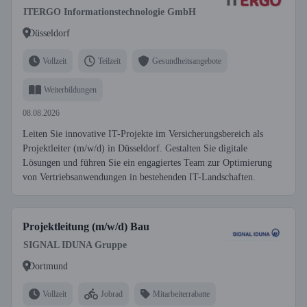
ITERGO Informationstechnologie GmbH
Düsseldorf
Vollzeit
Teilzeit
Gesundheitsangebote
Weiterbildungen
08.08.2026
Leiten Sie innovative IT-Projekte im Versicherungsbereich als
Projektleiter (m/w/d) in Düsseldorf. Gestalten Sie digitale
Lösungen und führen Sie ein engagiertes Team zur Optimierung
von Vertriebsanwendungen in bestehenden IT-Landschaften.
Projektleitung (m/w/d) Bau
SIGNAL IDUNA Gruppe
Dortmund
Vollzeit
Jobrad
Mitarbeiterrabatte