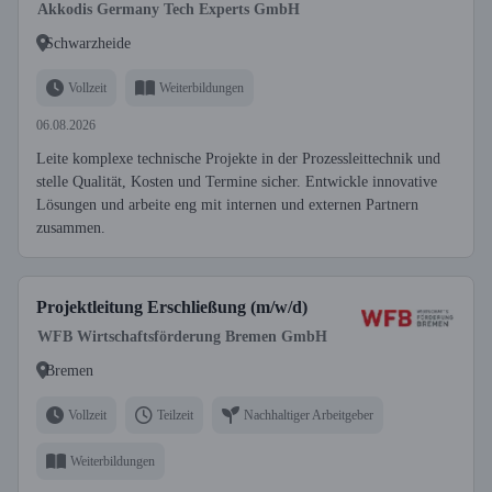
Akkodis Germany Tech Experts GmbH
Schwarzheide
Vollzeit
Weiterbildungen
06.08.2026
Leite komplexe technische Projekte in der Prozessleittechnik und
stelle Qualität, Kosten und Termine sicher. Entwickle innovative
Lösungen und arbeite eng mit internen und externen Partnern
zusammen.
Projektleitung Erschließung (m/w/d)
WFB Wirtschaftsförderung Bremen GmbH
Bremen
Vollzeit
Teilzeit
Nachhaltiger Arbeitgeber
Weiterbildungen