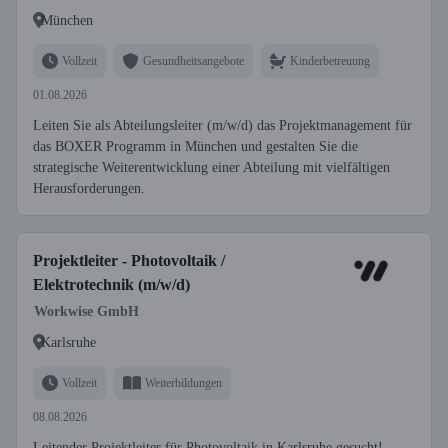
München
Vollzeit
Gesundheitsangebote
Kinderbetreuung
01.08.2026
Leiten Sie als Abteilungsleiter (m/w/d) das Projektmanagement für
das BOXER Programm in München und gestalten Sie die
strategische Weiterentwicklung einer Abteilung mit vielfältigen
Herausforderungen.
Projektleiter - Photovoltaik /
Elektrotechnik (m/w/d)
Workwise GmbH
Karlsruhe
Vollzeit
Weiterbildungen
08.08.2026
Leitender Projektleiter für Photovoltaik in Karlsruhe gesucht!