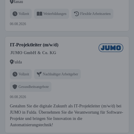
Hanau
Vollzeit
Weiterbildungen
Flexible Arbeitszeiten
06.08.2026
IT-Projektleiter (m/w/d)
JUMO GmbH & Co. KG
Fulda
Vollzeit
Nachhaltiger Arbeitgeber
Gesundheitsangebote
06.08.2026
Gestalten Sie die digitale Zukunft als IT-Projektleiter (m/w/d) bei
JUMO in Fulda. Übernehmen Sie die Verantwortung für Software-
Projekte und bringen Sie Innovation in die
Automatisierungstechnik!