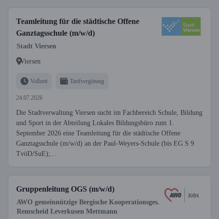
Teamleitung für die städtische Offene
Ganztagsschule (m/w/d)
Stadt Viersen
Viersen
Vollzeit
Tarifvergütung
24.07.2026
Die Stadtverwaltung Viersen sucht im Fachbereich Schule, Bildung
und Sport in der Abteilung Lokales Bildungsbüro zum 1.
September 2026 eine Teamleitung für die städtische Offene
Ganztagsschule (m/w/d) an der Paul-Weyers-Schule (bis EG S 9
TvöD/SuE);...
Gruppenleitung OGS (m/w/d)
AWO gemeinnützige Bergische Kooperationsges.
Remscheid Leverkusen Mettmann