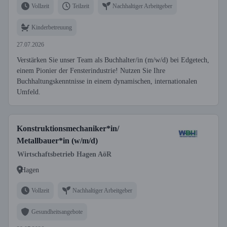
Vollzeit
Teilzeit
Nachhaltiger Arbeitgeber
Kinderbetreuung
27.07.2026
Verstärken Sie unser Team als Buchhalter/in (m/w/d) bei Edgetech,
einem Pionier der Fensterindustrie! Nutzen Sie Ihre
Buchhaltungskenntnisse in einem dynamischen, internationalen
Umfeld.
Konstruktionsmechaniker*in/
Metallbauer*in (w/m/d)
Wirtschaftsbetrieb Hagen AöR
Hagen
Vollzeit
Nachhaltiger Arbeitgeber
Gesundheitsangebote