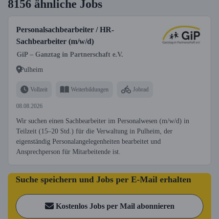
8156 ähnliche Jobs
Personalsachbearbeiter / HR-
Sachbearbeiter (m/w/d)
GiP – Ganztag in Partnerschaft e.V.
Pulheim
Vollzeit
Weiterbildungen
Jobrad
08.08.2026
Wir suchen einen Sachbearbeiter im Personalwesen (m/w/d) in
Teilzeit (15–20 Std.) für die Verwaltung in Pulheim, der
eigenständig Personalangelegenheiten bearbeitet und
Ansprechperson für Mitarbeitende ist.
Suche speichern und Jobs per E-Mail erhalten
Kostenlos Jobs per Mail abonnieren