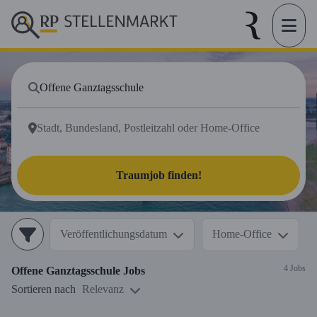
Traumjob finden!
Veröffentlichungsdatum
Home-Office
4 Jobs
Offene Ganztagsschule
Jobs
Sortieren nach
Relevanz