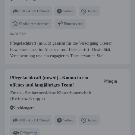
4.050 - 4.550 €/Monat
Vollzeit
Teilzeit
Flexible Arbeitszeiten
Firmenevents
04.08.2026
Pflegefachkraft (m/w/d) gesucht für die Versorgung unserer
Bewohner:innen im Altenzentrum Helenenstift. Flexibilität,
Verantwortung und ein engagiertes Team erwarten Sie!
Pflegefachkraft (m/w/d) - Komm in ein
offenes und langjähriges Team!
Emeis - Seniorenresidenz Klosterbauerschaft
(Residenz-Gruppe)
Kirchlengern
4.100 - 4.550 €/Monat
Vollzeit
Teilzeit
Onboarding