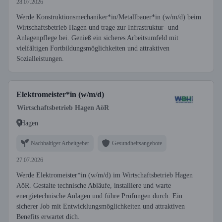
28.07.2026
Werde Konstruktionsmechaniker*in/Metallbauer*in (w/m/d) beim
Wirtschaftsbetrieb Hagen und trage zur Infrastruktur- und
Anlagenpflege bei. Genieß ein sicheres Arbeitsumfeld mit
vielfältigen Fortbildungsmöglichkeiten und attraktiven
Sozialleistungen.
Elektromeister*in (w/m/d)
Wirtschaftsbetrieb Hagen AöR
Hagen
Nachhaltiger Arbeitgeber
Gesundheitsangebote
27.07.2026
Werde Elektromeister*in (w/m/d) im Wirtschaftsbetrieb Hagen
AöR. Gestalte technische Abläufe, installiere und warte
energietechnische Anlagen und führe Prüfungen durch. Ein
sicherer Job mit Entwicklungsmöglichkeiten und attraktiven
Benefits erwartet dich.