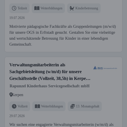
Teilzeit
Weiterbildungen
Kinderbetreuung
19.07.2026
Motivierte pädagogische Fachkräfte als Gruppenleitungen (m/w/d)
für unsere OGS in Erftstadt gesucht. Gestalten Sie eine vielseitige
und wertschätzende Betreuung für Kinder in einer lebendigen
Gemeinschaft.
Verwaltungsmitarbeiterin als
Sachgebietsleitung (w/m/d) für unsere
Geschäftsstelle (Vollzeit, 38,5h) in Kerpen
gesucht
Rapunzel Kinderhaus Servicegesellschaft mbH
Kerpen
Vollzeit
Weiterbildungen
13. Monatsgehalt
29.07.2026
Wir suchen eine engagierte Verwaltungsmitarbeiterin (w/m/d) als