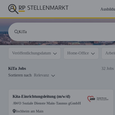
Ausbild
Veröffentlichungsdatum
Home-Office
Arbeit
KiTa
Jobs
32 Jobs
Sortieren nach
Relevanz
Kita-Einrichtungsleitung (m/w/d)
AWO Soziale Dienste Main-Taunus gGmbH
Hochheim am Main