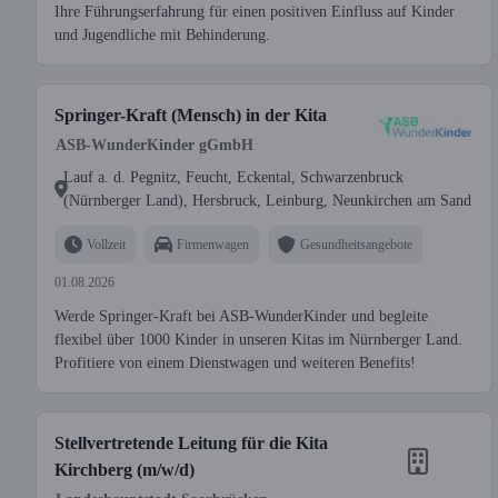
Ihre Führungserfahrung für einen positiven Einfluss auf Kinder
und Jugendliche mit Behinderung.
Springer-Kraft (Mensch) in der Kita
ASB-WunderKinder gGmbH
Lauf a. d. Pegnitz, Feucht, Eckental, Schwarzenbruck
(Nürnberger Land), Hersbruck, Leinburg, Neunkirchen am Sand
Vollzeit
Firmenwagen
Gesundheitsangebote
01.08.2026
Werde Springer-Kraft bei ASB-WunderKinder und begleite
flexibel über 1000 Kinder in unseren Kitas im Nürnberger Land.
Profitiere von einem Dienstwagen und weiteren Benefits!
Stellvertretende Leitung für die Kita
Kirchberg (m/w/d)