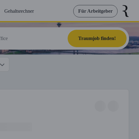
Gehaltsrechner
Für Arbeitgeber
Traumjob finden!