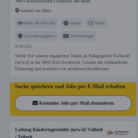
AWO Kreisverband Frankfurt am Main
Frankfurt am Main
48.000 - 68.700 €/Jahr
Vollzeit
Teilzeit
Gesundheitsangebote
Weiterbildungen
06.08.2026
Werde Teil unseres engagierten Teams als Pädagogische Fachkraft
(m/w/d) in der AWO Kita Dornbusch. Gestalte die frühkindliche
Förderung und profitiere von attraktiven Konditionen.
Suche speichern und Jobs per E-Mail erhalten
Kostenlos Jobs per Mail abonnieren
Leitung Kindertagesstätte (m/w/d) Vollzeit
/ Teilzeit