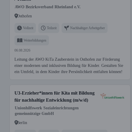
AWO Bezirksverband Rheinland e.V.
Osthofen
Vollzeit
Teilzeit
Nachhaltiger Arbeitgeber
Weiterbildungen
06.08.2026
Leitung der AWO KiTa Zauberstein in Osthofen zur Förderung
einer modernen und inklusiven Bildung für Kinder. Gestalten Sie
ein Umfeld, in dem Kinder ihre Persönlichkeit entfalten können!
U3-Erzieher*innen für Kita mit Bildung
für nachhaltige Entwicklung (m/w/d)
Unionhilfswerk Sozialeinrichtungen
gemeinnützige GmbH
Berlin