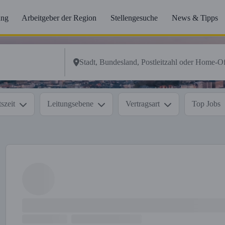
ung
Arbeitgeber der Region
Stellengesuche
News & Tipps
szeit
Leitungsebene
Vertragsart
Top Jobs