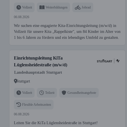
Vollzeit
Weiterbildungen
Jobrad
06.08.2026
Wir suchen eine engagierte Kita-Einrichtungsleitung (m/w/d) in
Vollzeit für unsere Kita „Rappelkiste“, um 84 Kinder im Alter von
1 bis 6 Jahren zu fördern und ein lebendiges Umfeld zu gestalten.
Einrichtungsleitung KiTa
Lüglensheidestraße (m/w/d)
Landeshauptstadt Stuttgart
Stuttgart
Vollzeit
Teilzeit
Gesundheitsangebote
Flexible Arbeitszeiten
06.08.2026
Leiten Sie die KiTa Lüglensheidestraße in Stuttgart!