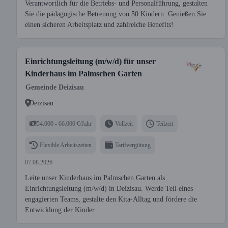
Verantwortlich für die Betriebs- und Personalführung, gestalten
Sie die pädagogische Betreuung von 50 Kindern. Genießen Sie
einen sicheren Arbeitsplatz und zahlreiche Benefits!
Einrichtungsleitung (m/w/d) für unser
Kinderhaus im Palmschen Garten
Gemeinde Deizisau
Deizisau
54.000 - 66.000 €/Jahr
Vollzeit
Teilzeit
Flexible Arbeitszeiten
Tarifvergütung
07.08.2026
Leite unser Kinderhaus im Palmschen Garten als
Einrichtungsleitung (m/w/d) in Deizisau. Werde Teil eines
engagierten Teams, gestalte den Kita-Alltag und fördere die
Entwicklung der Kinder.