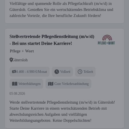
Vielfältige und spannende Rolle als Pflegefachkraft (m/w/d) in
Gütersloh. Genießen Sie ein wertschätzendes Betriebsklima und
zahlreiche Vorteile, die Ihre berufliche Zukunft fördern!
Stellvertretende Pflegedienstleitung (m/w/d)
- Bei uns startet Deine Karriere!
Pflege + Wort
Gütersloh
4.400 - 4.900 €/Monat
Vollzeit
Teilzeit
Weiterbildungen
Gute Verkehrsanbindung
05.08.2026
Werde stellvertretende Pflegedienstleitung (m/w/d) in Gütersloh!
Starte Deine Karriere in einem wertschätzenden Betrieb mit
abwechslungsreichen Aufgaben und vielfältigen
Weiterbildungsangeboten. Keine Doppelschichten!