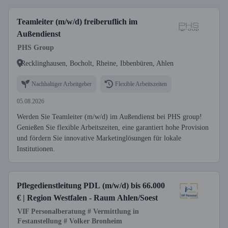
Teamleiter (m/w/d) freiberuflich im
Außendienst
PHS Group
Recklinghausen, Bocholt, Rheine, Ibbenbüren, Ahlen
Nachhaltiger Arbeitgeber
Flexible Arbeitszeiten
05.08.2026
Werden Sie Teamleiter (m/w/d) im Außendienst bei PHS group!
Genießen Sie flexible Arbeitszeiten, eine garantiert hohe Provision
und fördern Sie innovative Marketinglösungen für lokale
Institutionen.
Pflegedienstleitung PDL (m/w/d) bis 66.000
€ | Region Westfalen - Raum Ahlen/Soest
VIF Personalberatung # Vermittlung in
Festanstellung # Volker Bronheim