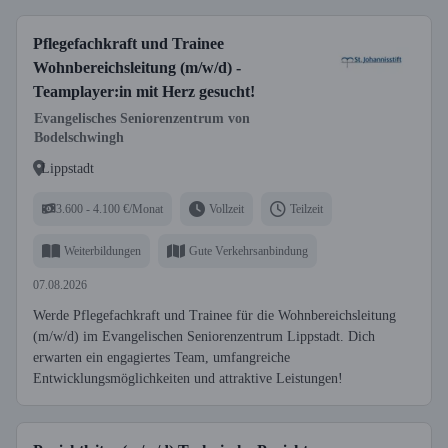
Pflegefachkraft und Trainee
Wohnbereichsleitung (m/w/d) -
Teamplayer:in mit Herz gesucht!
Evangelisches Seniorenzentrum von
Bodelschwingh
Lippstadt
3.600 - 4.100 €/Monat
Vollzeit
Teilzeit
Weiterbildungen
Gute Verkehrsanbindung
07.08.2026
Werde Pflegefachkraft und Trainee für die Wohnbereichsleitung
(m/w/d) im Evangelischen Seniorenzentrum Lippstadt. Dich
erwarten ein engagiertes Team, umfangreiche
Entwicklungsmöglichkeiten und attraktive Leistungen!