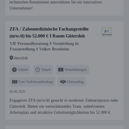
technischen Kenntnissen unterstützen Sie ein innovatives
Unternehmen!
ZFA / Zahnmedizinische Fachangestellte
(m/w/d) bis 52.000 € I Raum Gütersloh
VIF Personalberatung # Vermittlung in
Festanstellung # Volker Bronheim
Gütersloh
Vollzeit
Teilzeit
Weiterbildungen
Gute Verkehrsanbindung
Onboarding
06.08.2026
Engagierte ZFA (m/w/d) gesucht in moderner Zahnarztpraxis nahe
Gütersloh. Bieten ein wertschätzendes Team, unbefristeten
Arbeitsplatz und attraktive Gehaltsmöglichkeiten bis 52.000 €.