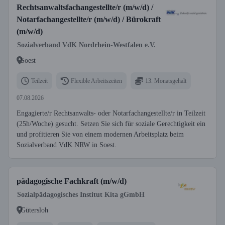
Rechtsanwaltsfachangestellte/r (m/w/d) /
Notarfachangestellte/r (m/w/d) / Bürokraft
(m/w/d)
Sozialverband VdK Nordrhein-Westfalen e.V.
Soest
Teilzeit
Flexible Arbeitszeiten
13. Monatsgehalt
07.08.2026
Engagierte/r Rechtsanwalts- oder Notarfachangestellte/r in Teilzeit
(25h/Woche) gesucht. Setzen Sie sich für soziale Gerechtigkeit ein
und profitieren Sie von einem modernen Arbeitsplatz beim
Sozialverband VdK NRW in Soest.
pädagogische Fachkraft (m/w/d)
Sozialpädagogisches Institut Kita gGmbH
Gütersloh