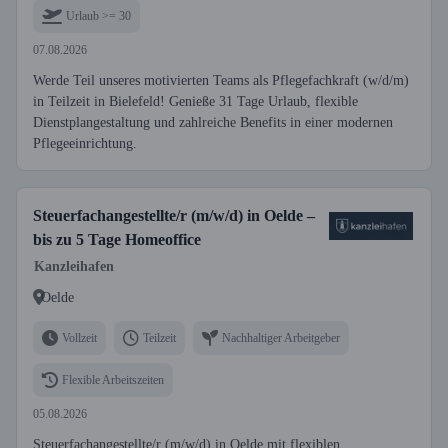
Urlaub >= 30
07.08.2026
Werde Teil unseres motivierten Teams als Pflegefachkraft (w/d/m)
in Teilzeit in Bielefeld! Genieße 31 Tage Urlaub, flexible
Dienstplangestaltung und zahlreiche Benefits in einer modernen
Pflegeeinrichtung.
Steuerfachangestellte/r (m/w/d) in Oelde –
bis zu 5 Tage Homeoffice
Kanzleihafen
Oelde
Vollzeit
Teilzeit
Nachhaltiger Arbeitgeber
Flexible Arbeitszeiten
05.08.2026
Steuerfachangestellte/r (m/w/d) in Oelde mit flexiblen