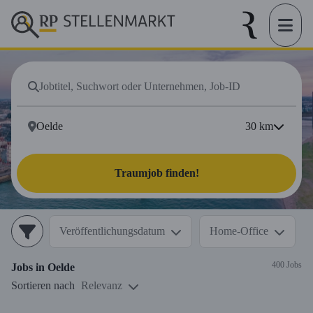
30
km
Traumjob finden!
Veröffentlichungsdatum
Home-Office
400 Jobs
Jobs in
Oelde
Sortieren nach
Relevanz