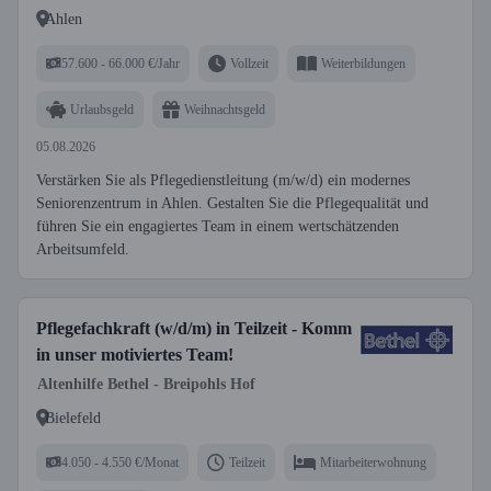
Ahlen
57.600 - 66.000 €/Jahr
Vollzeit
Weiterbildungen
Urlaubsgeld
Weihnachtsgeld
05.08.2026
Verstärken Sie als Pflegedienstleitung (m/w/d) ein modernes
Seniorenzentrum in Ahlen. Gestalten Sie die Pflegequalität und
führen Sie ein engagiertes Team in einem wertschätzenden
Arbeitsumfeld.
Pflegefachkraft (w/d/m) in Teilzeit - Komm
in unser motiviertes Team!
Altenhilfe Bethel - Breipohls Hof
Bielefeld
4.050 - 4.550 €/Monat
Teilzeit
Mitarbeiterwohnung