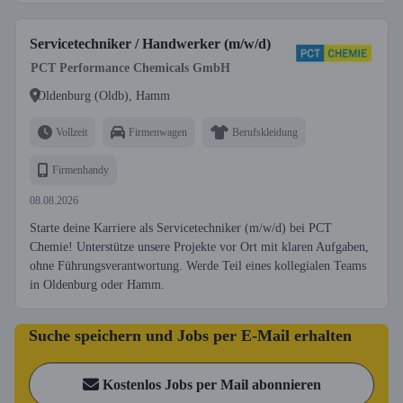
Servicetechniker / Handwerker (m/w/d)
PCT Performance Chemicals GmbH
Oldenburg (Oldb), Hamm
Vollzeit
Firmenwagen
Berufskleidung
Firmenhandy
08.08.2026
Starte deine Karriere als Servicetechniker (m/w/d) bei PCT
Chemie! Unterstütze unsere Projekte vor Ort mit klaren Aufgaben,
ohne Führungsverantwortung. Werde Teil eines kollegialen Teams
in Oldenburg oder Hamm.
Suche speichern und Jobs per E-Mail erhalten
Kostenlos Jobs per Mail abonnieren