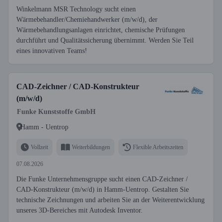
Winkelmann MSR Technology sucht einen
Wärmebehandler/Chemiehandwerker (m/w/d), der
Wärmebehandlungsanlagen einrichtet, chemische Prüfungen
durchführt und Qualitätssicherung übernimmt. Werden Sie Teil
eines innovativen Teams!
CAD-Zeichner / CAD-Konstrukteur
(m/w/d)
Funke Kunststoffe GmbH
Hamm - Uentrop
Vollzeit
Weiterbildungen
Flexible Arbeitszeiten
07.08.2026
Die Funke Unternehmensgruppe sucht einen CAD-Zeichner /
CAD-Konstrukteur (m/w/d) in Hamm-Uentrop. Gestalten Sie
technische Zeichnungen und arbeiten Sie an der Weiterentwicklung
unseres 3D-Bereiches mit Autodesk Inventor.