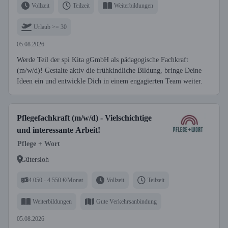
Vollzeit
Teilzeit
Weiterbildungen
Urlaub >= 30
05.08.2026
Werde Teil der spi Kita gGmbH als pädagogische Fachkraft
(m/w/d)! Gestalte aktiv die frühkindliche Bildung, bringe Deine
Ideen ein und entwickle Dich in einem engagierten Team weiter.
Pflegefachkraft (m/w/d) - Vielschichtige
und interessante Arbeit!
Pflege + Wort
Gütersloh
4.050 - 4.550 €/Monat
Vollzeit
Teilzeit
Weiterbildungen
Gute Verkehrsanbindung
05.08.2026