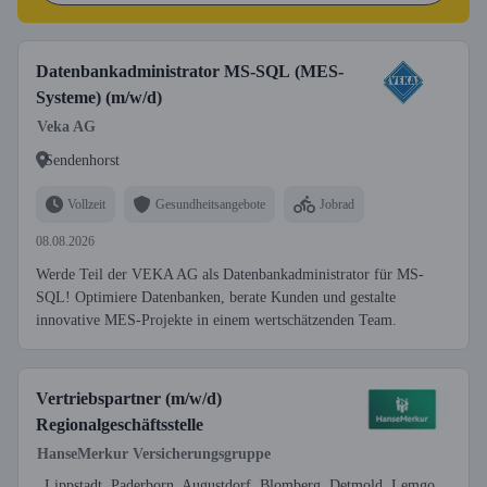
Datenbankadministrator MS-SQL (MES-
Systeme) (m/w/d)
Veka AG
Sendenhorst
Vollzeit
Gesundheitsangebote
Jobrad
08.08.2026
Werde Teil der VEKA AG als Datenbankadministrator für MS-
SQL! Optimiere Datenbanken, berate Kunden und gestalte
innovative MES-Projekte in einem wertschätzenden Team.
Vertriebspartner (m/w/d)
Regionalgeschäftsstelle
HanseMerkur Versicherungsgruppe
Lippstadt, Paderborn, Augustdorf, Blomberg, Detmold, Lemgo,