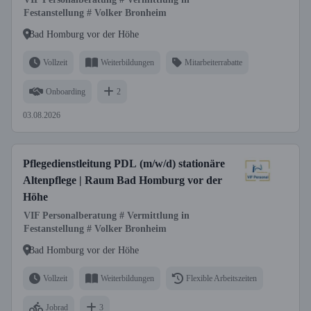
Festanstellung # Volker Bronheim
Bad Homburg vor der Höhe
Vollzeit
Weiterbildungen
Mitarbeiterrabatte
Onboarding
2
03.08.2026
Pflegedienstleitung PDL (m/w/d) stationäre
Altenpflege | Raum Bad Homburg vor der
Höhe
VIF Personalberatung # Vermittlung in
Festanstellung # Volker Bronheim
Bad Homburg vor der Höhe
Vollzeit
Weiterbildungen
Flexible Arbeitszeiten
Jobrad
3