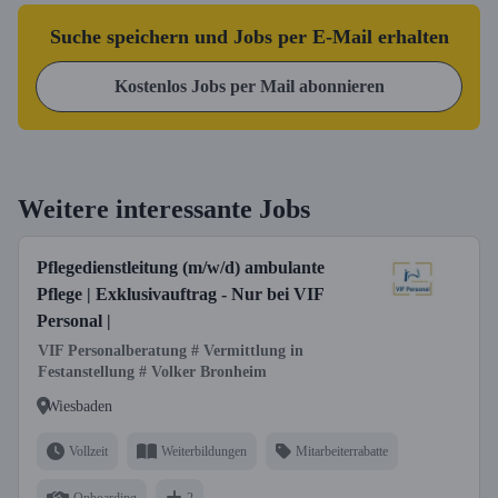
Suche speichern und Jobs per E-Mail erhalten
Kostenlos Jobs per Mail abonnieren
Weitere interessante Jobs
Pflegedienstleitung (m/w/d) ambulante
Pflege | Exklusivauftrag - Nur bei VIF
Personal |
VIF Personalberatung # Vermittlung in
Festanstellung # Volker Bronheim
Wiesbaden
Vollzeit
Weiterbildungen
Mitarbeiterrabatte
Onboarding
2