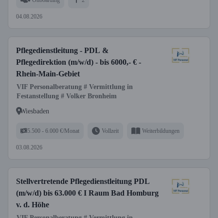
04.08.2026
Pflegedienstleitung - PDL &
Pflegedirektion (m/w/d) - bis 6000,- € -
Rhein-Main-Gebiet
VIF Personalberatung # Vermittlung in
Festanstellung # Volker Bronheim
Wiesbaden
5.500 - 6.000 €/Monat
Vollzeit
Weiterbildungen
03.08.2026
Stellvertretende Pflegedienstleitung PDL
(m/w/d) bis 63.000 € I Raum Bad Homburg
v. d. Höhe
VIF Personalberatung # Vermittlung in