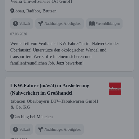
Veolia Umweltservice Ost GmbH
Löbau, Radibor, Bautzen
Vollzeit
Nachhaltiger Arbeitgeber
Weiterbildungen
07.08.2026
Werde Teil von Veolia als LKW-Fahrer*in im Nahverkehr der
Oberlausitz! Unterstütze den ökologischen Wandel und
transportiere Wertstoffe in einem sicheren und
familienfreundlichen Job. Jetzt bewerben!
LKW-Fahrer (m/w/d) in Auslieferung
(Nahverkehr) im Großhandel
tabacon Oberbayern DTV-Tabakwaren GmbH
& Co. KG
Garching bei München
Vollzeit
Nachhaltiger Arbeitgeber