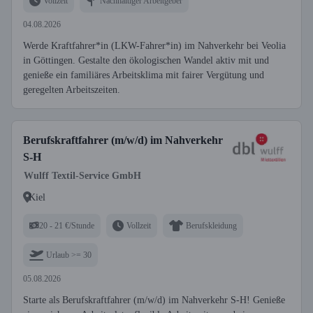
Vollzeit
Nachhaltiger Arbeitgeber
04.08.2026
Werde Kraftfahrer*in (LKW-Fahrer*in) im Nahverkehr bei Veolia
in Göttingen. Gestalte den ökologischen Wandel aktiv mit und
genieße ein familiäres Arbeitsklima mit fairer Vergütung und
geregelten Arbeitszeiten.
Berufskraftfahrer (m/w/d) im Nahverkehr
S-H
Wulff Textil-Service GmbH
Kiel
20 - 21 €/Stunde
Vollzeit
Berufskleidung
Urlaub >= 30
05.08.2026
Starte als Berufskraftfahrer (m/w/d) im Nahverkehr S-H! Genieße