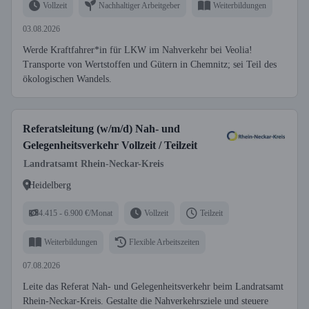
Vollzeit
Nachhaltiger Arbeitgeber
Weiterbildungen
03.08.2026
Werde Kraftfahrer*in für LKW im Nahverkehr bei Veolia!
Transporte von Wertstoffen und Gütern in Chemnitz; sei Teil des
ökologischen Wandels.
Referatsleitung (w/m/d) Nah- und
Gelegenheitsverkehr Vollzeit / Teilzeit
Landratsamt Rhein-Neckar-Kreis
Heidelberg
4.415 - 6.900 €/Monat
Vollzeit
Teilzeit
Weiterbildungen
Flexible Arbeitszeiten
07.08.2026
Leite das Referat Nah- und Gelegenheitsverkehr beim Landratsamt
Rhein-Neckar-Kreis. Gestalte die Nahverkehrsziele und steuere