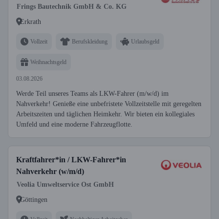
Frings Bautechnik GmbH & Co. KG
Erkrath
Vollzeit
Berufskleidung
Urlaubsgeld
Weihnachtsgeld
03.08.2026
Werde Teil unseres Teams als LKW-Fahrer (m/w/d) im
Nahverkehr! Genieße eine unbefristete Vollzeitstelle mit geregelten
Arbeitszeiten und täglichen Heimkehr. Wir bieten ein kollegiales
Umfeld und eine moderne Fahrzeugflotte.
Kraftfahrer*in / LKW-Fahrer*in
Nahverkehr (w/m/d)
Veolia Umweltservice Ost GmbH
Göttingen