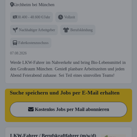
Kirchheim bei München
38.400 - 48.600 €/Jahr
Vollzeit
Nachhaltiger Arbeitgeber
Berufskleidung
Fahrtkostenzuschuss
07.08.2026
Werde LKW-Fahrer im Nahverkehr und bring Bio-Lebensmittel in
den Großraum München. Genieß planbare Arbeitszeiten und jeden
Abend Feierabend zuhause. Sei Teil eines sinnvollen Teams!
Suche speichern und Jobs per E-Mail erhalten
Kostenlos Jobs per Mail abonnieren
LKW-Fahrer / Berufskraftfahrer (m/w/d)