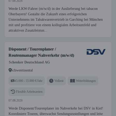
07.08.2026
Werde LKW-Fahrer (m/w/d) in der Auslieferung bei tabacon
Oberbayern! Gestalte die Zukunft eines erfolgreichen
Unternehmens im Tabakwarenvertrieb in Garching bei München
mit und profitiere von einem kollegialen Arbeitsumfeld und
attraktiven Zusatzleistun...
Disponent / Tourenplaner /
Routenmanager Nahverkehr (m/w/d)
Schenker Deutschland AG
Schwentinental
45.000 - 55.000 €/Jahr
Vollzeit
Weiterbildungen
Flexible Arbeitszeiten
07.08.2026
Werde Disponent/Tourenplaner im Nahverkehr bei DSV in Kiel!
Koordiniere Touren, überwachst Sendungszustellungen und leite