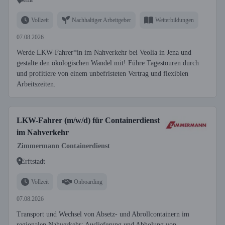
Vollzeit
Nachhaltiger Arbeitgeber
Weiterbildungen
07.08.2026
Werde LKW-Fahrer*in im Nahverkehr bei Veolia in Jena und
gestalte den ökologischen Wandel mit! Führe Tagestouren durch
und profitiere von einem unbefristeten Vertrag und flexiblen
Arbeitszeiten.
LKW-Fahrer (m/w/d) für Containerdienst
im Nahverkehr
Zimmermann Containerdienst
Erftstadt
Vollzeit
Onboarding
07.08.2026
Transport und Wechsel von Absetz- und Abrollcontainern im
regionalen Nahverkehr; Auslieferung und Abholung von