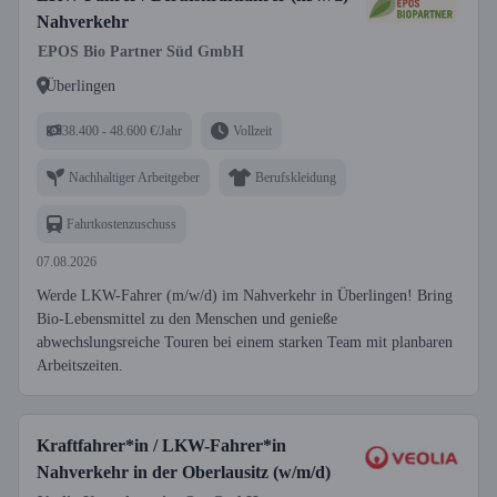
Nahverkehr
EPOS Bio Partner Süd GmbH
Überlingen
38.400 - 48.600 €/Jahr
Vollzeit
Nachhaltiger Arbeitgeber
Berufskleidung
Fahrtkostenzuschuss
07.08.2026
Werde LKW-Fahrer (m/w/d) im Nahverkehr in Überlingen! Bring
Bio-Lebensmittel zu den Menschen und genieße
abwechslungsreiche Touren bei einem starken Team mit planbaren
Arbeitszeiten.
Kraftfahrer*in / LKW-Fahrer*in
Nahverkehr in der Oberlausitz (w/m/d)