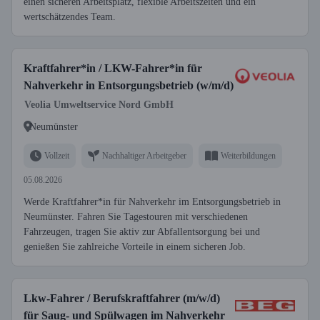
einen sicheren Arbeitsplatz, flexible Arbeitszeiten und ein
wertschätzendes Team.
Kraftfahrer*in / LKW-Fahrer*in für
Nahverkehr in Entsorgungsbetrieb (w/m/d)
Veolia Umweltservice Nord GmbH
Neumünster
Vollzeit
Nachhaltiger Arbeitgeber
Weiterbildungen
05.08.2026
Werde Kraftfahrer*in für Nahverkehr im Entsorgungsbetrieb in
Neumünster. Fahren Sie Tagestouren mit verschiedenen
Fahrzeugen, tragen Sie aktiv zur Abfallentsorgung bei und
genießen Sie zahlreiche Vorteile in einem sicheren Job.
Lkw-Fahrer / Berufskraftfahrer (m/w/d)
für Saug- und Spülwagen im Nahverkehr