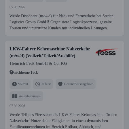
05.08.2026
Werde Disponent (m/w/d) für Nah- und Fernverkehr bei Steden
Logistics Group GmbH! Organisiere Logistikprozesse, gestalte
Touren und unterstütze Kunden mit individuellen Lösungen.
LKW-Fahrer Kehrmaschine Nahverkehr
(m/w/d) (Vollzeit/Teilzeit/Aushilfe)
Heinrich Feeß GmbH & Co. KG
Kirchheim/Teck
Vollzeit
Teilzeit
Gesundheitsangebote
Weiterbildungen
07.08.2026
Werde Teil des #feessteam als LKW-Fahrer Kehrmaschine für den
Nahverkehr! Nutze deine Fähigkeiten in einem dynamischen
Familienunternehmen im Bereich Erdbau, Abbruch, und