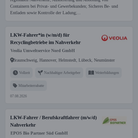
Containern bei Privat- und Gewerbekunden; Sicheres Be- und
Entladen sowie Kontrolle der Ladung;...
LKW-Fahrer*in (w/m/d) für
Recyclingbetriebe im Nahverkehr
Veolia Umweltservice Nord GmbH
Braunschweig, Hannover, Helmstedt, Lübeck, Neumünster
Vollzeit
Nachhaltiger Arbeitgeber
Weiterbildungen
Mitarbeiterrabatte
07.08.2026
LKW-Fahrer / Berufskraftfahrer (m/w/d)
Nahverkehr
EPOS Bio Partner Süd GmbH