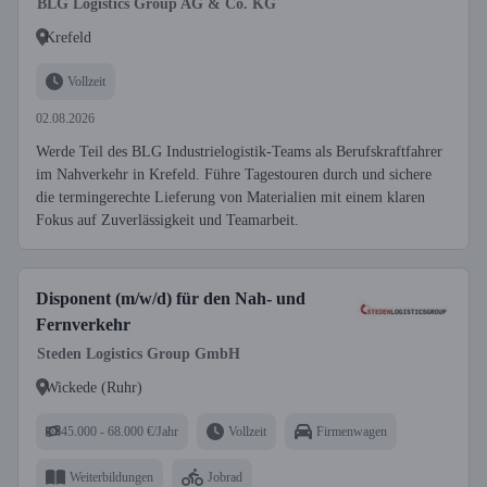
BLG Logistics Group AG & Co. KG
Krefeld
Vollzeit
02.08.2026
Werde Teil des BLG Industrielogistik-Teams als Berufskraftfahrer
im Nahverkehr in Krefeld. Führe Tagestouren durch und sichere
die termingerechte Lieferung von Materialien mit einem klaren
Fokus auf Zuverlässigkeit und Teamarbeit.
Disponent (m/w/d) für den Nah- und
Fernverkehr
Steden Logistics Group GmbH
Wickede (Ruhr)
45.000 - 68.000 €/Jahr
Vollzeit
Firmenwagen
Weiterbildungen
Jobrad