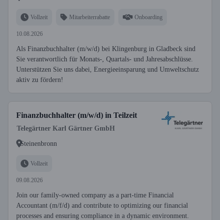
Vollzeit
Mitarbeiterrabatte
Onboarding
10.08.2026
Als Finanzbuchhalter (m/w/d) bei Klingenburg in Gladbeck sind
Sie verantwortlich für Monats-, Quartals- und Jahresabschlüsse.
Unterstützen Sie uns dabei, Energieeinsparung und Umweltschutz
aktiv zu fördern!
Finanzbuchhalter (m/w/d) in Teilzeit
Telegärtner Karl Gärtner GmbH
Steinenbronn
Vollzeit
09.08.2026
Join our family-owned company as a part-time Financial
Accountant (m/f/d) and contribute to optimizing our financial
processes and ensuring compliance in a dynamic environment.