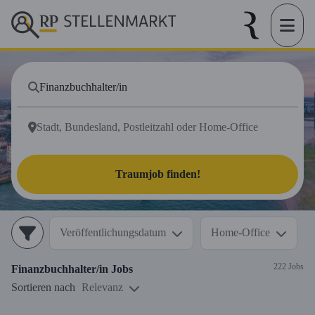
Traumjob finden!
Veröffentlichungsdatum
Home-Office
222 Jobs
Finanzbuchhalter/in
Jobs
Sortieren nach
Relevanz