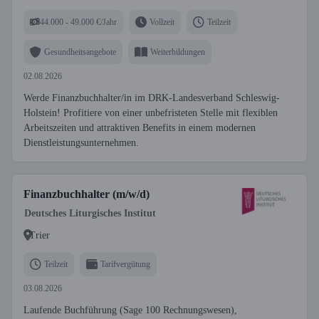
44.000 - 49.000 €/Jahr
Vollzeit
Teilzeit
Gesundheitsangebote
Weiterbildungen
02.08.2026
Werde Finanzbuchhalter/in im DRK-Landesverband Schleswig-
Holstein! Profitiere von einer unbefristeten Stelle mit flexiblen
Arbeitszeiten und attraktiven Benefits in einem modernen
Dienstleistungsunternehmen.
Finanzbuchhalter (m/w/d)
Deutsches Liturgisches Institut
Trier
Teilzeit
Tarifvergütung
03.08.2026
Laufende Buchführung (Sage 100 Rechnungswesen),