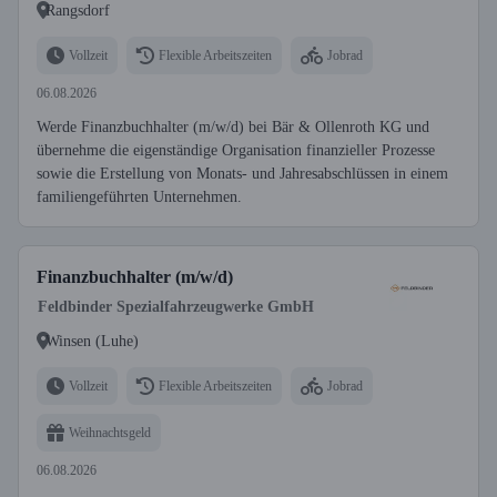
Rangsdorf
Vollzeit
Flexible Arbeitszeiten
Jobrad
06.08.2026
Werde Finanzbuchhalter (m/w/d) bei Bär & Ollenroth KG und
übernehme die eigenständige Organisation finanzieller Prozesse
sowie die Erstellung von Monats- und Jahresabschlüssen in einem
familiengeführten Unternehmen.
Finanzbuchhalter (m/w/d)
Feldbinder Spezialfahrzeugwerke GmbH
Winsen (Luhe)
Vollzeit
Flexible Arbeitszeiten
Jobrad
Weihnachtsgeld
06.08.2026