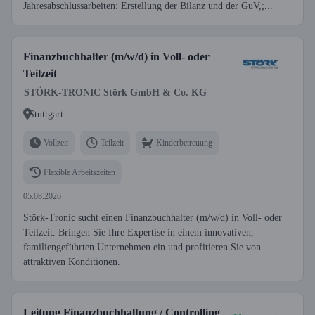
Jahresabschlussarbeiten: Erstellung der Bilanz und der GuV,;...
Finanzbuchhalter (m/w/d) in Voll- oder
Teilzeit
STÖRK-TRONIC Störk GmbH & Co. KG
Stuttgart
Vollzeit
Teilzeit
Kinderbetreuung
Flexible Arbeitszeiten
05.08.2026
Störk-Tronic sucht einen Finanzbuchhalter (m/w/d) in Voll- oder
Teilzeit. Bringen Sie Ihre Expertise in einem innovativen,
familiengeführten Unternehmen ein und profitieren Sie von
attraktiven Konditionen.
Leitung Finanzbuchhaltung / Controlling