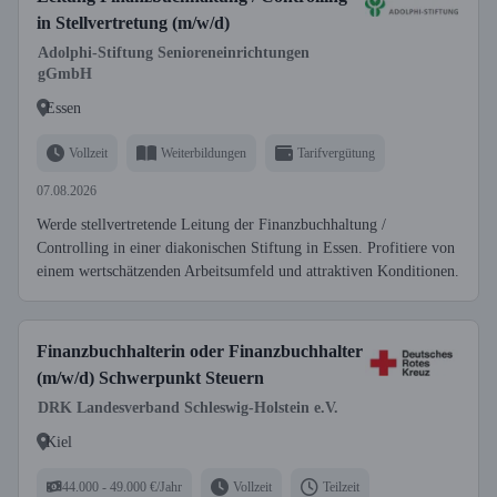
in Stellvertretung (m/w/d)
Adolphi-Stiftung Senioreneinrichtungen
gGmbH
Essen
Vollzeit
Weiterbildungen
Tarifvergütung
07.08.2026
Werde stellvertretende Leitung der Finanzbuchhaltung /
Controlling in einer diakonischen Stiftung in Essen. Profitiere von
einem wertschätzenden Arbeitsumfeld und attraktiven Konditionen.
Finanzbuchhalterin oder Finanzbuchhalter
(m/w/d) Schwerpunkt Steuern
DRK Landesverband Schleswig-Holstein e.V.
Kiel
44.000 - 49.000 €/Jahr
Vollzeit
Teilzeit