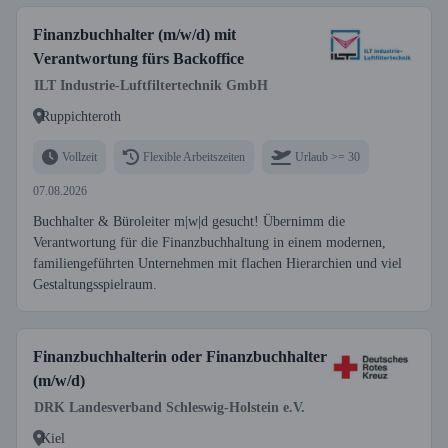
Finanzbuchhalter (m/w/d) mit
Verantwortung fürs Backoffice
ILT Industrie-Luftfiltertechnik GmbH
Ruppichteroth
Vollzeit
Flexible Arbeitszeiten
Urlaub >= 30
07.08.2026
Buchhalter & Büroleiter m|w|d gesucht! Übernimm die
Verantwortung für die Finanzbuchhaltung in einem modernen,
familiengeführten Unternehmen mit flachen Hierarchien und viel
Gestaltungsspielraum.
Finanzbuchhalterin oder Finanzbuchhalter
(m/w/d)
DRK Landesverband Schleswig-Holstein e.V.
Kiel