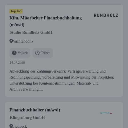
Top Job
Kfm. Mitarbeiter Finanzbuchhaltung
(m/w/d)
Studio Rundholz GmbH
Wachtendonk
Vollzeit
Teilzeit
14.07.2026
Abwicklung des Zahlungsverkehrs; Vertragsverwaltung und
Rechnungsprüfung; Vorbereitung und Mitwirkung bei Projekten;
Unterstützung bei Kontenabstimmungen; Material- und
Archivverwaltung;...
Finanzbuchhalter (m/w/d)
Klingenburg GmbH
Gladbeck