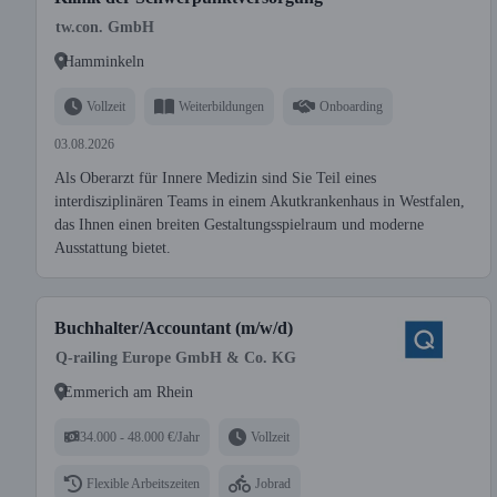
tw.con. GmbH
Hamminkeln
Vollzeit
Weiterbildungen
Onboarding
03.08.2026
Als Oberarzt für Innere Medizin sind Sie Teil eines
interdisziplinären Teams in einem Akutkrankenhaus in Westfalen,
das Ihnen einen breiten Gestaltungsspielraum und moderne
Ausstattung bietet.
Buchhalter/Accountant (m/w/d)
Q-railing Europe GmbH & Co. KG
Emmerich am Rhein
34.000 - 48.000 €/Jahr
Vollzeit
Flexible Arbeitszeiten
Jobrad