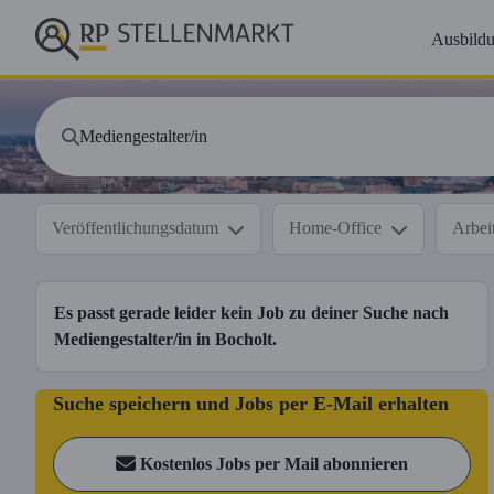
Ausbild
Veröffentlichungsdatum
Home-Office
Arbeit
Es passt gerade leider kein Job zu deiner Suche nach
Mediengestalter/in
in
Bocholt
.
Suche speichern und Jobs per E-Mail erhalten
Kostenlos Jobs per Mail abonnieren