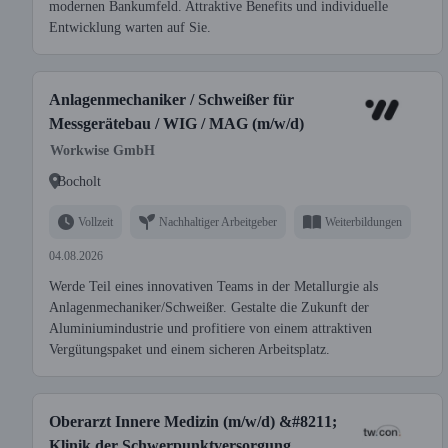
modernen Bankumfeld. Attraktive Benefits und individuelle
Entwicklung warten auf Sie.
Anlagenmechaniker / Schweißer für
Messgerätebau / WIG / MAG (m/w/d)
Workwise GmbH
Bocholt
Vollzeit
Nachhaltiger Arbeitgeber
Weiterbildungen
04.08.2026
Werde Teil eines innovativen Teams in der Metallurgie als
Anlagenmechaniker/Schweißer. Gestalte die Zukunft der
Aluminiumindustrie und profitiere von einem attraktiven
Vergütungspaket und einem sicheren Arbeitsplatz.
Oberarzt Innere Medizin (m/w/d) &#8211;
Klinik der Schwerpunktversorgung