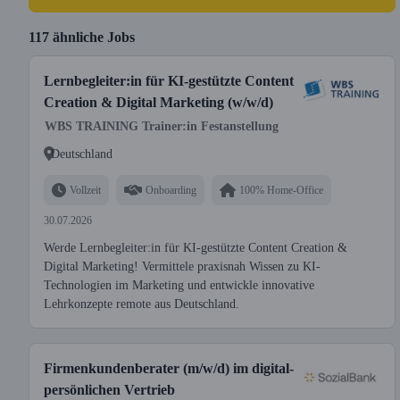
117 ähnliche Jobs
Lernbegleiter:in für KI-gestützte Content
Creation & Digital Marketing (w/w/d)
WBS TRAINING Trainer:in Festanstellung
Deutschland
Vollzeit
Onboarding
100% Home-Office
30.07.2026
Werde Lernbegleiter:in für KI-gestützte Content Creation &
Digital Marketing! Vermittele praxisnah Wissen zu KI-
Technologien im Marketing und entwickle innovative
Lehrkonzepte remote aus Deutschland.
Firmenkundenberater (m/w/d) im digital-
persönlichen Vertrieb