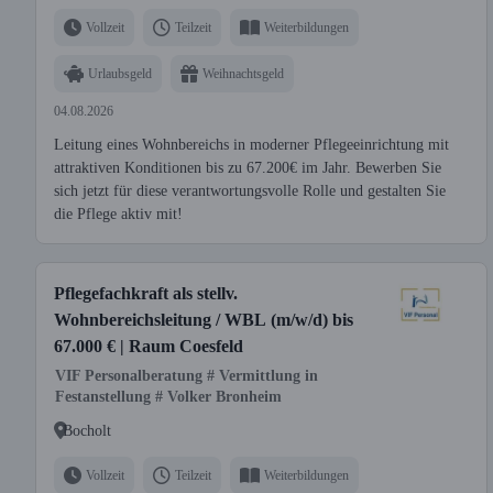
Vollzeit
Teilzeit
Weiterbildungen
Urlaubsgeld
Weihnachtsgeld
04.08.2026
Leitung eines Wohnbereichs in moderner Pflegeeinrichtung mit
attraktiven Konditionen bis zu 67.200€ im Jahr. Bewerben Sie
sich jetzt für diese verantwortungsvolle Rolle und gestalten Sie
die Pflege aktiv mit!
Pflegefachkraft als stellv.
Wohnbereichsleitung / WBL (m/w/d) bis
67.000 € | Raum Coesfeld
VIF Personalberatung # Vermittlung in
Festanstellung # Volker Bronheim
Bocholt
Vollzeit
Teilzeit
Weiterbildungen