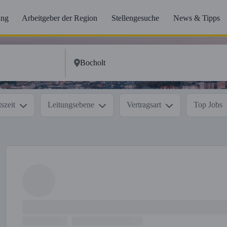
ung
Arbeitgeber der Region
Stellengesuche
News & Tipps
szeit
Leitungsebene
Vertragsart
Top Jobs