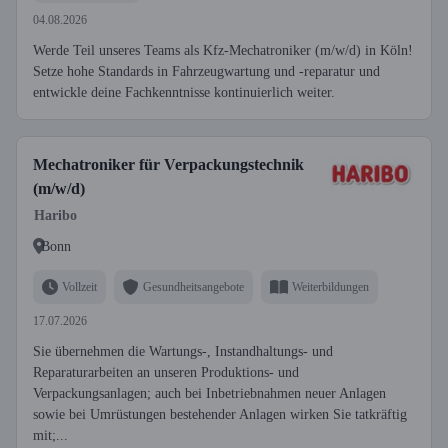
04.08.2026
Werde Teil unseres Teams als Kfz-Mechatroniker (m/w/d) in Köln!
Setze hohe Standards in Fahrzeugwartung und -reparatur und
entwickle deine Fachkenntnisse kontinuierlich weiter.
Mechatroniker für Verpackungstechnik
(m/w/d)
Haribo
Bonn
Vollzeit
Gesundheitsangebote
Weiterbildungen
17.07.2026
Sie übernehmen die Wartungs-, Instandhaltungs- und
Reparaturarbeiten an unseren Produktions- und
Verpackungsanlagen; auch bei Inbetriebnahmen neuer Anlagen
sowie bei Umrüstungen bestehender Anlagen wirken Sie tatkräftig
mit;...