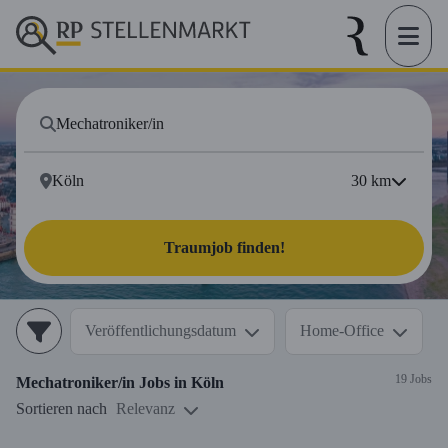
30
km
Traumjob finden!
Veröffentlichungsdatum
Home-Office
19 Jobs
Mechatroniker/in
Jobs in
Köln
Sortieren nach
Relevanz