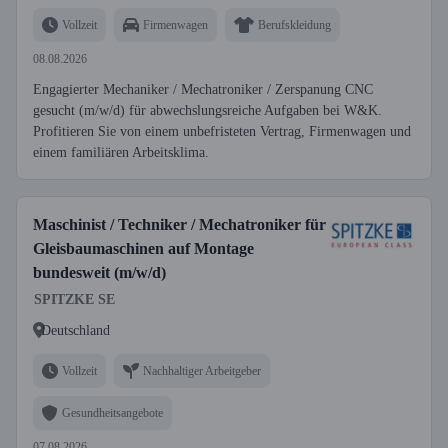
Vollzeit
Firmenwagen
Berufskleidung
08.08.2026
Engagierter Mechaniker / Mechatroniker / Zerspanung CNC
gesucht (m/w/d) für abwechslungsreiche Aufgaben bei W&K.
Profitieren Sie von einem unbefristeten Vertrag, Firmenwagen und
einem familiären Arbeitsklima.
Maschinist / Techniker / Mechatroniker für
Gleisbaumaschinen auf Montage
bundesweit (m/w/d)
SPITZKE SE
Deutschland
Vollzeit
Nachhaltiger Arbeitgeber
Gesundheitsangebote
07.08.2026