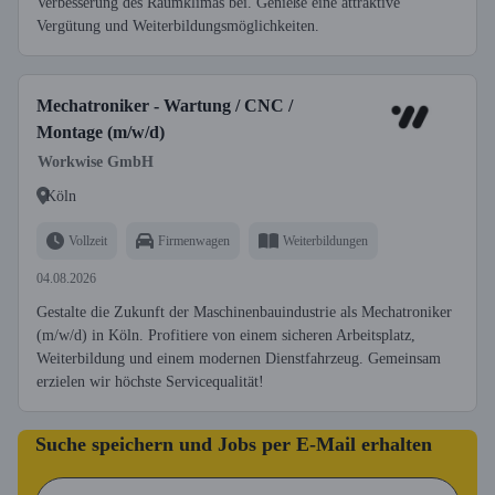
Verbesserung des Raumklimas bei. Genieße eine attraktive
Vergütung und Weiterbildungsmöglichkeiten.
Mechatroniker - Wartung / CNC /
Montage (m/w/d)
Workwise GmbH
Köln
Vollzeit
Firmenwagen
Weiterbildungen
04.08.2026
Gestalte die Zukunft der Maschinenbauindustrie als Mechatroniker
(m/w/d) in Köln. Profitiere von einem sicheren Arbeitsplatz,
Weiterbildung und einem modernen Dienstfahrzeug. Gemeinsam
erzielen wir höchste Servicequalität!
Suche speichern und Jobs per E-Mail erhalten