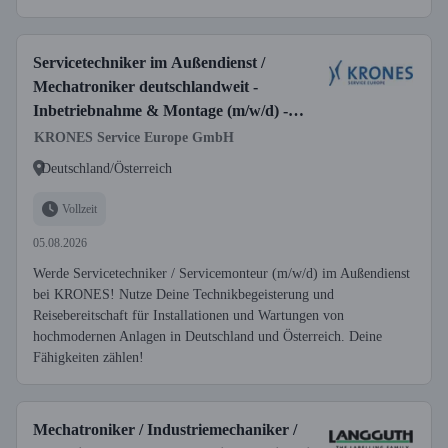
Servicetechniker im Außendienst /
Mechatroniker deutschlandweit -
Inbetriebnahme & Montage (m/w/d) -
Einsatzgebiet Deutschland/Österreich
KRONES Service Europe GmbH
Deutschland/Österreich
Vollzeit
05.08.2026
Werde Servicetechniker / Servicemonteur (m/w/d) im Außendienst
bei KRONES! Nutze Deine Technikbegeisterung und
Reisebereitschaft für Installationen und Wartungen von
hochmodernen Anlagen in Deutschland und Österreich. Deine
Fähigkeiten zählen!
Mechatroniker / Industriemechaniker /