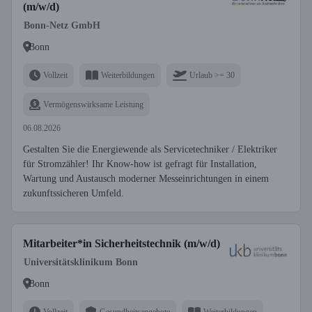
(m/w/d)
Bonn-Netz GmbH
Bonn
Vollzeit
Weiterbildungen
Urlaub >= 30
Vermögenswirksame Leistung
06.08.2026
Gestalten Sie die Energiewende als Servicetechniker / Elektriker
für Stromzähler! Ihr Know-how ist gefragt für Installation,
Wartung und Austausch moderner Messeinrichtungen in einem
zukunftssicheren Umfeld.
Mitarbeiter*in Sicherheitstechnik (m/w/d)
Universitätsklinikum Bonn
Bonn
Vollzeit
Gesundheitsangebote
Weiterbildungen