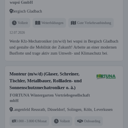
wupsi GmbH
Bergisch Gladbach
Vollzeit
Weiterbildungen
Gute Verkehrsanbindung
12.07.2026
Werde Kfz-Mechatroniker (m/w/d) bei wupsi in Bergisch Gladbach
und gestalte die Mobilität der Zukunft! Arbeite an einer modernen
Busflotte und trage aktiv zum Umwelt- und Klimaschutz bei.
Monteur (m/w/d) (Glaser, Schreiner,
Tischler, Metallbauer, Rollladen- und
Sonnenschutzmechatroniker o. ä.)
FORTUNA Wintergarten Vertriebsgesellschaft
mbH
Langenfeld Reusrath, Düsseldorf, Solingen, Köln, Leverkusen
3.000 - 3.800 €/Monat
Vollzeit
Onboarding