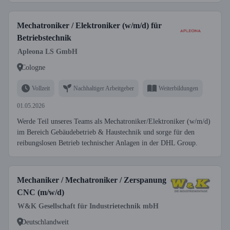
Mechatroniker / Elektroniker (w/m/d) für
Betriebstechnik
Apleona LS GmbH
Cologne
Vollzeit
Nachhaltiger Arbeitgeber
Weiterbildungen
01.05.2026
Werde Teil unseres Teams als Mechatroniker/Elektroniker (w/m/d)
im Bereich Gebäudebetrieb & Haustechnik und sorge für den
reibungslosen Betrieb technischer Anlagen in der DHL Group.
Mechaniker / Mechatroniker / Zerspanung
CNC (m/w/d)
W&K Gesellschaft für Industrietechnik mbH
Deutschlandweit