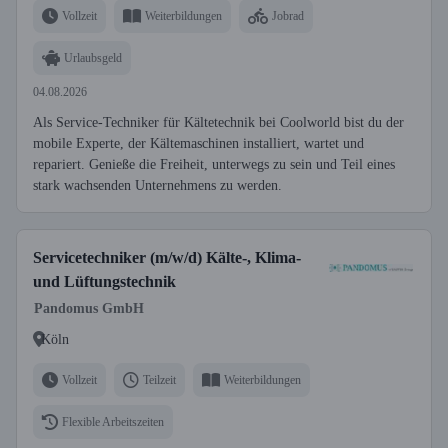
Vollzeit
Weiterbildungen
Jobrad
Urlaubsgeld
04.08.2026
Als Service-Techniker für Kältetechnik bei Coolworld bist du der
mobile Experte, der Kältemaschinen installiert, wartet und
repariert. Genieße die Freiheit, unterwegs zu sein und Teil eines
stark wachsenden Unternehmens zu werden.
Servicetechniker (m/w/d) Kälte-, Klima-
und Lüftungstechnik
Pandomus GmbH
Köln
Vollzeit
Teilzeit
Weiterbildungen
Flexible Arbeitszeiten