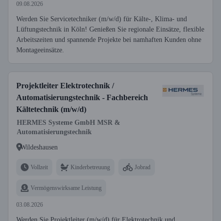
09.08.2026
Werden Sie Servicetechniker (m/w/d) für Kälte-, Klima- und
Lüftungstechnik in Köln! Genießen Sie regionale Einsätze, flexible
Arbeitszeiten und spannende Projekte bei namhaften Kunden ohne
Montageeinsätze.
Projektleiter Elektrotechnik /
Automatisierungstechnik - Fachbereich
Kältetechnik (m/w/d)
HERMES Systeme GmbH MSR &
Automatisierungstechnik
Wildeshausen
Vollzeit
Kinderbetreuung
Jobrad
Vermögenswirksame Leistung
03.08.2026
Werden Sie Projektleiter (m/w/d) für Elektrotechnik und