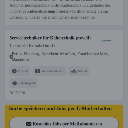
Automatisierungstechnik in der Kältetechnik und gestalten Sie
innovative Automatisierungsprojekte von der Planung bis zur
Umsetzung. Treten Sie einem dynamischen Team bei!
Servicetechniker für Kältetechnik (m/w/d)
Coolworld Rentals GmbH
Berlin, Hamburg, Nordrhein-Westfalen, Frankfurt am Main,
Mannheim
Vollzeit
Weiterbildungen
Jobrad
Urlaubsgeld
28.07.2026
Suche speichern und Jobs per E-Mail erhalten
Kostenlos Jobs per Mail abonnieren