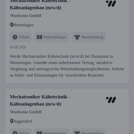
Mechatroniker Kältetechnik -
Kälteanlagenbau (m/w/d)
Workwise GmbH
Memmingen
Vollzeit
Weiterbildungen
Berufskleidung
04.08.2026
Werde Mechatroniker Kältetechnik (m/w/d) bei Dussmann in
Memmingen. Genieße einen unbefristeten Vertrag, attraktive
Vergütung und umfangreiche Weiterbildungsmöglichkeiten. Arbeite
an Kälte- und Klimaanlagen für verschiedene Branchen.
Mechatroniker Kältetechnik -
Kälteanlagenbau (m/w/d)
Workwise GmbH
Deggendorf
Vollzeit
Weiterbildungen
Berufskleidung