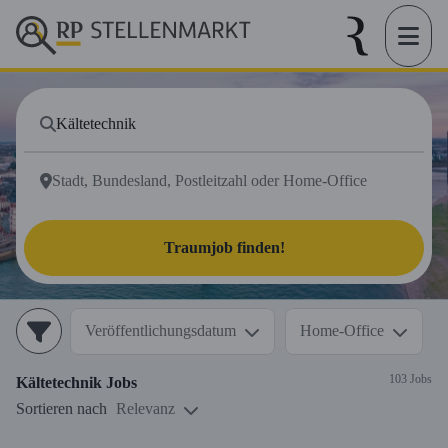
Traumjob finden!
Veröffentlichungsdatum
Home-Office
103 Jobs
Kältetechnik
Jobs
Sortieren nach
Relevanz