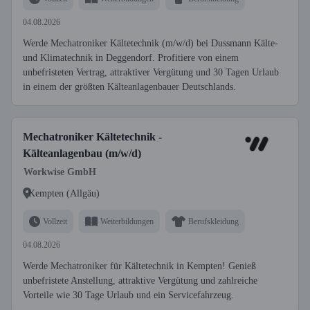
04.08.2026
Werde Mechatroniker Kältetechnik (m/w/d) bei Dussmann Kälte-
und Klimatechnik in Deggendorf. Profitiere von einem
unbefristeten Vertrag, attraktiver Vergütung und 30 Tagen Urlaub
in einem der größten Kälteanlagenbauer Deutschlands.
Mechatroniker Kältetechnik -
Kälteanlagenbau (m/w/d)
Workwise GmbH
Kempten (Allgäu)
Vollzeit
Weiterbildungen
Berufskleidung
04.08.2026
Werde Mechatroniker für Kältetechnik in Kempten! Genieß
unbefristete Anstellung, attraktive Vergütung und zahlreiche
Vorteile wie 30 Tage Urlaub und ein Servicefahrzeug.