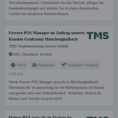
Vertriebsinnendienst. Unterstützen Sie den Vertrieb, pflegen Sie
Kundenbeziehungen und arbeiten Sie in einem dynamischen
Umfeld mit attraktiven Karrierechancen.
Ferrero POS Manager im Auftrag unseres
Kunden Großraum Mönchengladbach
TMS Trademarketing Service GmbH
41061, Düsseldorf, Krefeld
Vollzeit
Firmenwagen
Nachhaltiger Arbeitgeber
07.08.2026
Werde Ferrero POS Manager (m/w/d) in Mönchengladbach!
Übernimm die Verantwortung für die Markenpräsenz im Handel
und gestalte aktiv den Verkaufsbereich. Sicherheit, Work-Life-
Balance und Vorteile erwarten dich!
Haleon PTA (m/w/d) als Trainer im