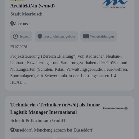
Architekt/-in (w/m/d)
Stadt Meerbusch
Meerbusch
Teilzeit
Gesundheitsangebote
Weiterbildungen
25.07.2026
Projektsteuerung (Bereich „Planung“) von städtischen Neubau-,
Umbau-, Erweiterungs- und Sanierungsvorhaben aller Größen und
Nutzungsarten (Schulen, Kitas, Verwaltungsgebäude, Feuerwehren,
Sportanlagen), mit Schwerpunkt in den Leistungsphasen 1-4
HOAI;...
Technikerin / Techniker (m/w/d) als Junior
Logistik Manager International
Scheidt & Bachmann GmbH
Düsseldorf, Mönchengladbach bei Düsseldorf