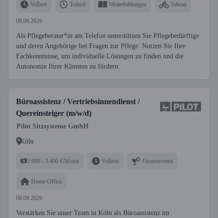
Vollzeit
Teilzeit
Weiterbildungen
Jobrad
08.08.2026
Als Pflegeberater*in am Telefon unterstützen Sie Pflegebedürftige
und deren Angehörige bei Fragen zur Pflege. Nutzen Sie Ihre
Fachkenntnisse, um individuelle Lösungen zu finden und die
Autonomie Ihrer Klienten zu fördern.
Büroassistenz / Vertriebsinnendienst /
Quereinsteiger (m/w/d)
Pilot Sitzsysteme GmbH
Köln
3.000 - 3.400 €/Monat
Vollzeit
Firmenevents
Home-Office
08.08.2026
Verstärken Sie unser Team in Köln als Büroassistenz im