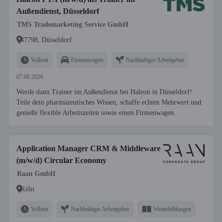
Außendienst, Düsseldorf
TMS Trademarketing Service GmbH
47798, Düsseldorf
Vollzeit
Firmenwagen
Nachhaltiger Arbeitgeber
07.08.2026
Werde dann Trainer im Außendienst bei Haleon in Düsseldorf!
Teile dein pharmazeutisches Wissen, schaffe echten Mehrwert und
genieße flexible Arbeitszeiten sowie einen Firmenwagen.
Application Manager CRM & Middleware
(m/w/d) Circular Economy
Raan GmbH
Köln
Vollzeit
Nachhaltiger Arbeitgeber
Weiterbildungen