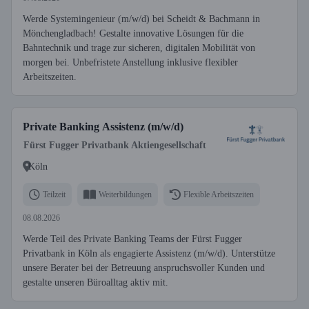
Werde Systemingenieur (m/w/d) bei Scheidt & Bachmann in
Mönchengladbach! Gestalte innovative Lösungen für die
Bahntechnik und trage zur sicheren, digitalen Mobilität von
morgen bei. Unbefristete Anstellung inklusive flexibler
Arbeitszeiten.
Private Banking Assistenz (m/w/d)
Fürst Fugger Privatbank Aktiengesellschaft
Köln
Teilzeit
Weiterbildungen
Flexible Arbeitszeiten
08.08.2026
Werde Teil des Private Banking Teams der Fürst Fugger
Privatbank in Köln als engagierte Assistenz (m/w/d). Unterstütze
unsere Berater bei der Betreuung anspruchsvoller Kunden und
gestalte unseren Büroalltag aktiv mit.