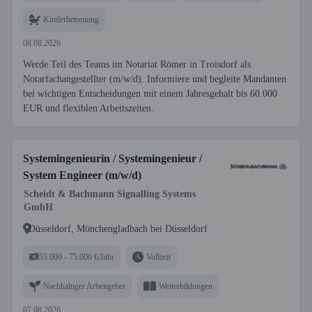
Kinderbetreuung
08.08.2026
Werde Teil des Teams im Notariat Römer in Troisdorf als
Notarfachangestellter (m/w/d). Informiere und begleite Mandanten
bei wichtigen Entscheidungen mit einem Jahresgehalt bis 60.000
EUR und flexiblen Arbeitszeiten.
Systemingenieurin / Systemingenieur /
System Engineer (m/w/d)
Scheidt & Bachmann Signalling Systems
GmbH
Düsseldorf, Mönchengladbach bei Düsseldorf
55.000 - 75.000 €/Jahr
Vollzeit
Nachhaltiger Arbeitgeber
Weiterbildungen
07.08.2026