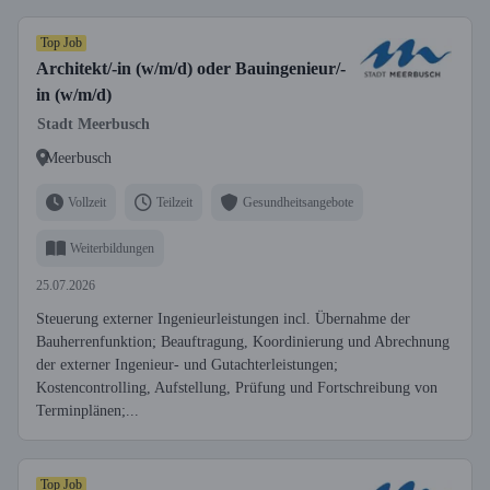
Top Job
Architekt/-in (w/m/d) oder Bauingenieur/-
in (w/m/d)
Stadt Meerbusch
Meerbusch
Vollzeit
Teilzeit
Gesundheitsangebote
Weiterbildungen
25.07.2026
Steuerung externer Ingenieurleistungen incl. Übernahme der
Bauherrenfunktion; Beauftragung, Koordinierung und Abrechnung
der externer Ingenieur- und Gutachterleistungen;
Kostencontrolling, Aufstellung, Prüfung und Fortschreibung von
Terminplänen;...
Top Job