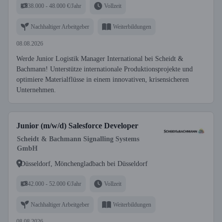
38.000 - 48.000 €/Jahr
Vollzeit
Nachhaltiger Arbeitgeber
Weiterbildungen
08.08.2026
Werde Junior Logistik Manager International bei Scheidt &
Bachmann! Unterstütze internationale Produktionsprojekte und
optimiere Materialflüsse in einem innovativen, krisensicheren
Unternehmen.
Junior (m/w/d) Salesforce Developer
Scheidt & Bachmann Signalling Systems
GmbH
Düsseldorf, Mönchengladbach bei Düsseldorf
42.000 - 52.000 €/Jahr
Vollzeit
Nachhaltiger Arbeitgeber
Weiterbildungen
08.08.2026