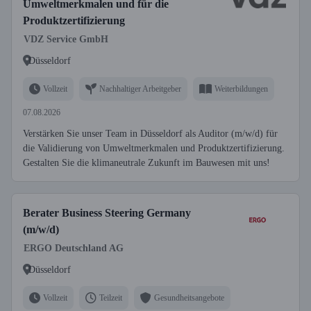
Umweltmerkmalen und für die
Produktzertifizierung
VDZ Service GmbH
Düsseldorf
Vollzeit
Nachhaltiger Arbeitgeber
Weiterbildungen
07.08.2026
Verstärken Sie unser Team in Düsseldorf als Auditor (m/w/d) für
die Validierung von Umweltmerkmalen und Produktzertifizierung.
Gestalten Sie die klimaneutrale Zukunft im Bauwesen mit uns!
Berater Business Steering Germany
(m/w/d)
ERGO Deutschland AG
Düsseldorf
Vollzeit
Teilzeit
Gesundheitsangebote