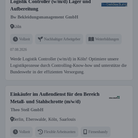
Logistik Controller (w/m/d) Lager und
Aufbereitung
Bw Bekleidungsmanagement GmbH
Köln
Vollzeit
Nachhaltiger Arbeitgeber
Weiterbildungen
07.08.2026
Werde Logistik Controller (w/m/d) in Köln! Optimiere unsere
Logistikprozesse durch Controlling-Know-how und unterstütze die
Bundeswehr in der effizienten Versorgung.
Einkäufer im Außendienst für den Bereich
Metall- und Stahlschrotte (m/w/d)
Theo Steil GmbH
Berlin, Eberswalde, Köln, Saarlouis
Vollzeit
Flexible Arbeitszeiten
Firmenhandy