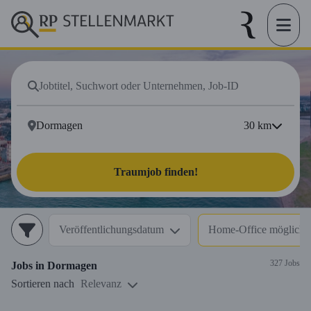
30
km
Traumjob finden!
Veröffentlichungsdatum
Home-Office möglich (
327 Jobs
Jobs in
Dormagen
Sortieren nach
Relevanz