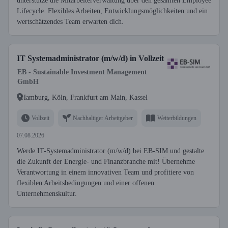
unterstütze die Mitarbeiterverwaltung über den gesamten Employee
Lifecycle. Flexibles Arbeiten, Entwicklungsmöglichkeiten und ein
wertschätzendes Team erwarten dich.
IT Systemadministrator (m/w/d) in Vollzeit
EB - Sustainable Investment Management
GmbH
Hamburg, Köln, Frankfurt am Main, Kassel
Vollzeit
Nachhaltiger Arbeitgeber
Weiterbildungen
07.08.2026
Werde IT-Systemadministrator (m/w/d) bei EB-SIM und gestalte
die Zukunft der Energie- und Finanzbranche mit! Übernehme
Verantwortung in einem innovativen Team und profitiere von
flexiblen Arbeitsbedingungen und einer offenen
Unternehmenskultur.