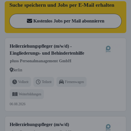
Suche speichern und Jobs per E-Mail erhalten
Kostenlos Jobs per Mail abonnieren
Heilerziehungspfleger (m/w/d) -
Eingliederungs- und Behindertenhilfe
pluss Personalmanagement GmbH
Berlin
Vollzeit
Teilzeit
Firmenwagen
Weiterbildungen
06.08.2026
Heilerziehungspfleger (m/w/d)