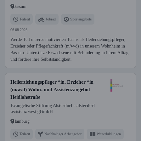
Bassum
Teilzeit
Jobrad
Sportangebote
06.08.2026
Werde Teil unseres motivierten Teams als Heilerziehungspfleger,
Erzieher oder Pflegefachkraft (m/w/d) in unserem Wohnheim in
Bassum. Unterstütze Erwachsene mit Behinderung in ihrem Alltag
und fördere ihre Selbstständigkeit.
Heilerziehungspfleger *in, Erzieher *in
(m/w/d) Wohn- und Assistenzangebot
Heidlohstraße
Evangelische Stiftung Alsterdorf - alsterdorf
assistenz west gGmbH
Hamburg
Teilzeit
Nachhaltiger Arbeitgeber
Weiterbildungen