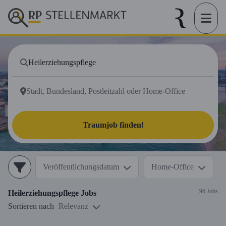
Traumjob finden!
Veröffentlichungsdatum
Home-Office
96 Jobs
Heilerziehungspflege
Jobs
Sortieren nach
Relevanz