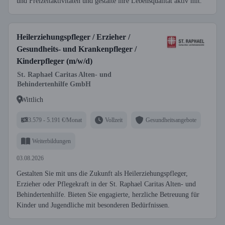
und Freizeitaktivitäten und gestalte ihre Lebensqualität aktiv mit.
Heilerziehungspfleger / Erzieher /
Gesundheits- und Krankenpfleger /
Kinderpfleger (m/w/d)
St. Raphael Caritas Alten- und
Behindertenhilfe GmbH
Wittlich
3.579 - 5.191 €/Monat
Vollzeit
Gesundheitsangebote
Weiterbildungen
03.08.2026
Gestalten Sie mit uns die Zukunft als Heilerziehungspfleger,
Erzieher oder Pflegekraft in der St. Raphael Caritas Alten- und
Behindertenhilfe. Bieten Sie engagierte, herzliche Betreuung für
Kinder und Jugendliche mit besonderen Bedürfnissen.