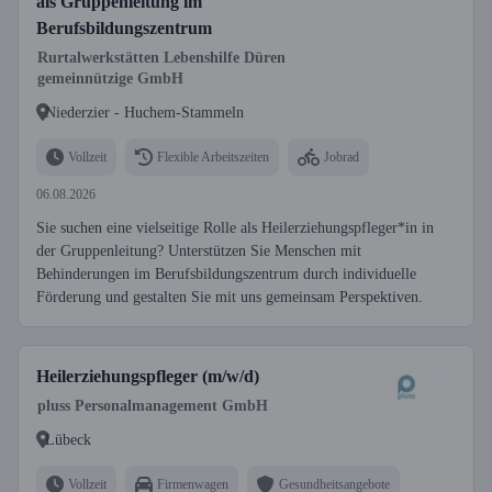
als Gruppenleitung im
Berufsbildungszentrum
Rurtalwerkstätten Lebenshilfe Düren
gemeinnützige GmbH
Niederzier - Huchem-Stammeln
Vollzeit
Flexible Arbeitszeiten
Jobrad
06.08.2026
Sie suchen eine vielseitige Rolle als Heilerziehungspfleger*in in
der Gruppenleitung? Unterstützen Sie Menschen mit
Behinderungen im Berufsbildungszentrum durch individuelle
Förderung und gestalten Sie mit uns gemeinsam Perspektiven.
Heilerziehungspfleger (m/w/d)
pluss Personalmanagement GmbH
Lübeck
Vollzeit
Firmenwagen
Gesundheitsangebote