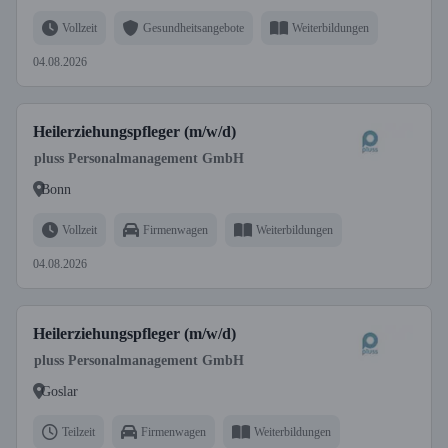
Vollzeit
Gesundheitsangebote
Weiterbildungen
04.08.2026
Heilerziehungspfleger (m/w/d)
pluss Personalmanagement GmbH
Bonn
Vollzeit
Firmenwagen
Weiterbildungen
04.08.2026
Heilerziehungspfleger (m/w/d)
pluss Personalmanagement GmbH
Goslar
Teilzeit
Firmenwagen
Weiterbildungen