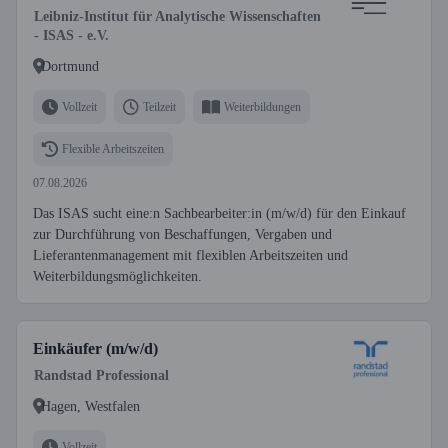
Leibniz-Institut für Analytische Wissenschaften
- ISAS - e.V.
Dortmund
Vollzeit
Teilzeit
Weiterbildungen
Flexible Arbeitszeiten
07.08.2026
Das ISAS sucht eine:n Sachbearbeiter:in (m/w/d) für den Einkauf
zur Durchführung von Beschaffungen, Vergaben und
Lieferantenmanagement mit flexiblen Arbeitszeiten und
Weiterbildungsmöglichkeiten.
Einkäufer (m/w/d)
Randstad Professional
Hagen, Westfalen
Vollzeit