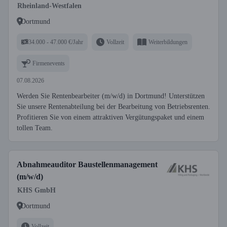
Rheinland-Westfalen
Dortmund
34.000 - 47.000 €/Jahr
Vollzeit
Weiterbildungen
Firmenevents
07.08.2026
Werden Sie Rentenbearbeiter (m/w/d) in Dortmund! Unterstützen
Sie unsere Rentenabteilung bei der Bearbeitung von Betriebsrenten.
Profitieren Sie von einem attraktiven Vergütungspaket und einem
tollen Team.
Abnahmeauditor Baustellenmanagement
(m/w/d)
KHS GmbH
Dortmund
Vollzeit