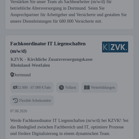
Verstärken Sie unser Team als Sachbearbeiter (m/w/d) für
betriebliche Altersversorgung in Dortmund. Seien Sie
Ansprechpartner für Arbeitgeber und Versicherte und gestalten Sie
unsere Dienstleistungen für 680.000 Versicherte mit.
Fachkoordinator IT Liegenschaften
(m/w/d)
KZVK - Kirchliche Zusatzversorgungskasse
Rheinland-Westfalen
Dortmund
52.000 - 67.000 €/Jahr
Vollzeit
Weiterbildungen
Flexible Arbeitszeiten
07.08.2026
Werde Fachkoordinator IT Liegenschaften (m/w/d) bei KZVK! Sei
das Bindeglied zwischen Fachbereich und IT, optimiere Prozesse
und fördere Digitalisierung in einem dynamischen Team.