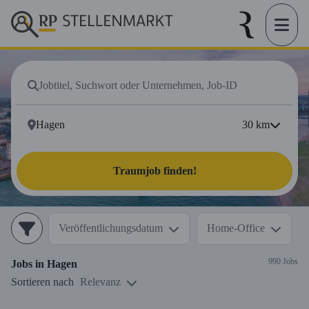
30
km
Traumjob finden!
Veröffentlichungsdatum
Home-Office
990 Jobs
Jobs in
Hagen
Sortieren nach
Relevanz