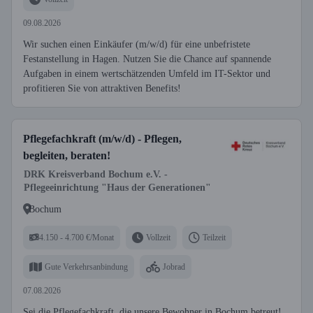
09.08.2026
Wir suchen einen Einkäufer (m/w/d) für eine unbefristete
Festanstellung in Hagen. Nutzen Sie die Chance auf spannende
Aufgaben in einem wertschätzenden Umfeld im IT-Sektor und
profitieren Sie von attraktiven Benefits!
Pflegefachkraft (m/w/d) - Pflegen,
begleiten, beraten!
DRK Kreisverband Bochum e.V. -
Pflegeeinrichtung "Haus der Generationen"
Bochum
4.150 - 4.700 €/Monat
Vollzeit
Teilzeit
Gute Verkehrsanbindung
Jobrad
07.08.2026
Sei die Pflegefachkraft, die unsere Bewohner in Bochum betreut!