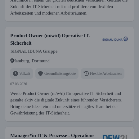
Assurance in einem der größten deutschen Versicherer. Gestalte die
Zukunft der IT-Sicherheit mit und profitiere von flexiblen
Arbeitszeiten und modernen Arbeitsräumen.
Product Owner (m/w/d) Operative IT-
Sicherheit
SIGNAL IDUNA Gruppe
Hamburg, Dortmund
Vollzeit
Gesundheitsangebote
Flexible Arbeitszeiten
07.08.2026
Werde Product Owner (m/w/d) für operative IT-Sicherheit und
gestalte aktiv die digitale Zukunft eines führenden Versicherers.
Bring deine Ideen ein und unterstütze ein agiles Team bei der
Gewährleistung der IT-Sicherheit.
Manager*in IT & Prozesse - Operations