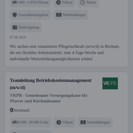
3.900 - 4.450 €/Monat
Vollzeit
Teilzeit
Gesundheitsangebote
Weiterbildungen
Tarifvergütung
07.08.2026
Wir suchen eine examinierte Pflegefachkraft (m/w/d) in Bochum,
die ein flexibles Arbeitsumfeld, eine 4-Tage-Woche und
individuelle Weiterbildungsmöglichkeiten schätzt.
Teamleitung Betriebskostenmanagement
(m/w/d)
VKPB - Gemeinsame Versorgungskasse für
Pfarrer und Kirchenbeamte
Dortmund
60.000 - 80.000 €/Jahr
Vollzeit
Weiterbildungen