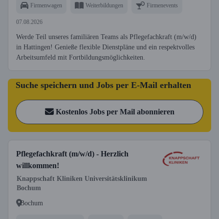
Firmenwagen
Weiterbildungen
Firmenevents
07.08.2026
Werde Teil unseres familiären Teams als Pflegefachkraft (m/w/d)
in Hattingen! Genieße flexible Dienstpläne und ein respektvolles
Arbeitsumfeld mit Fortbildungsmöglichkeiten.
Suche speichern und Jobs per E-Mail erhalten
Kostenlos Jobs per Mail abonnieren
Pflegefachkraft (m/w/d) - Herzlich
willkommen!
Knappschaft Kliniken Universitätsklinikum
Bochum
Bochum