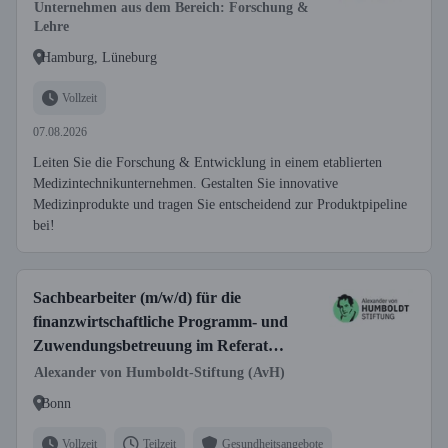
Unternehmen aus dem Bereich: Forschung &
Lehre
Hamburg, Lüneburg
Vollzeit
07.08.2026
Leiten Sie die Forschung & Entwicklung in einem etablierten
Medizintechnikunternehmen. Gestalten Sie innovative
Medizinprodukte und tragen Sie entscheidend zur Produktpipeline
bei!
Sachbearbeiter (m/w/d) für die
finanzwirtschaftliche Programm- und
Zuwendungsbetreuung im Referat
Finanzen, Reisestelle
Alexander von Humboldt-Stiftung (AvH)
Bonn
Vollzeit
Teilzeit
Gesundheitsangebote