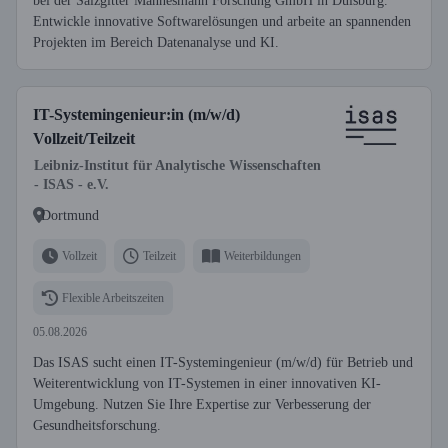
bei der Salzgitter Mannesmann Forschung GmbH in Duisburg.
Entwickle innovative Softwarelösungen und arbeite an spannenden
Projekten im Bereich Datenanalyse und KI.
IT-Systemingenieur:in (m/w/d)
Vollzeit/Teilzeit
Leibniz-Institut für Analytische Wissenschaften
- ISAS - e.V.
Dortmund
Vollzeit
Teilzeit
Weiterbildungen
Flexible Arbeitszeiten
05.08.2026
Das ISAS sucht einen IT-Systemingenieur (m/w/d) für Betrieb und
Weiterentwicklung von IT-Systemen in einer innovativen KI-
Umgebung. Nutzen Sie Ihre Expertise zur Verbesserung der
Gesundheitsforschung.