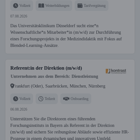
Vollzeit
Weiterbildungen
Tarifvergütung
07.08.2026
Das Universitätsklinikum Düsseldorf sucht eine*n
Wissenschaftliche*n Mitarbeiter*in (m/w/d) zur Durchführung
eines Forschungsprojekts in der Medizindidaktik mit Fokus auf
Blended-Learning-Ansätze.
Referent:in der Direktion (m/w/d)
Unternehmen aus dem Bereich: Dienstleistung
Frankfurt (Oder), Saarbrücken, München, Nürnberg
Vollzeit
Teilzeit
Onboarding
06.08.2026
Unterstützen Sie die Direktoren eines führenden
Forschungsinstituts in Bayern als Referent:in der Direktion
(m/w/d) und sichern Sie reibungslose Abläufe sowie effiziente HR-
Prozesse in einem dynamischen und innovativen Umfeld.