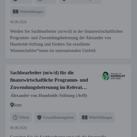
Weiterbildungen
06.08.2026
Werden Sie Sachbearbeiter (m/w/d) in der finanzwirtschaftlichen
Programm- und Zuwendungsbetreuung der Alexander von
Humboldt-Stiftung und fördern Sie exzellente
Wissenschaftler*innen im internationalen Umfeld.
Sachbearbeiter (m/w/d) für die
finanzwirtschaftliche Programm- und
Zuwendungsbetreuung im Referat
Finanzen, Reisestelle
Alexander von Humboldt-Stiftung (AvH)
Bonn
Teilzeit
Gesundheitsangebote
Weiterbildungen
06.08.2026