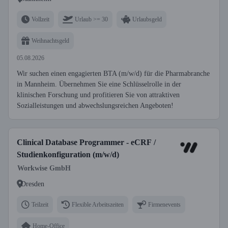
Vollzeit
Urlaub >= 30
Urlaubsgeld
Weihnachtsgeld
05.08.2026
Wir suchen einen engagierten BTA (m/w/d) für die Pharmabranche
in Mannheim. Übernehmen Sie eine Schlüsselrolle in der
klinischen Forschung und profitieren Sie von attraktiven
Sozialleistungen und abwechslungsreichen Angeboten!
Clinical Database Programmer - eCRF /
Studienkonfiguration (m/w/d)
Workwise GmbH
Dresden
Teilzeit
Flexible Arbeitszeiten
Firmenevents
Home-Office