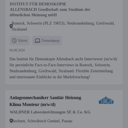
INSTITUT FÜR DEMOSKOPIE
ALLENSBACH Gesellschaft zum Studium der
öffentlichen Meinung mbH
Rostock, Schwerin (PLZ 19053), Neubrandenburg, Greifswald,
Stralsund
Teilzeit
Firmenlaptop
04.08.2026
Das Institut für Demoskopie Allensbach sucht Interviewer (m/w/d)
für persönliche Face-to-Face-Interviews in Rostock, Schwerin,
Neubrandenburg, Greifswald, Stralsund. Flexible Zeiteinteilung
und interessante Einblicke in die Marktforschung!
Anlagenmechaniker Sanitär Heizung
Klima Monteur (m/w/d)
WALDNER Laboreinrichtungen SE & Co. KG
Bochum, Schwäbisch Gmünd, Passau