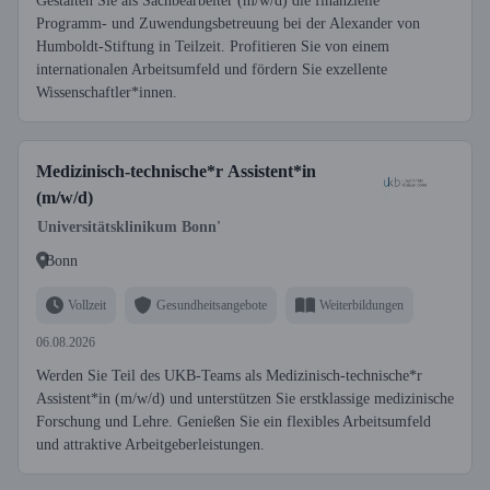
Gestalten Sie als Sachbearbeiter (m/w/d) die finanzielle
Programm- und Zuwendungsbetreuung bei der Alexander von
Humboldt-Stiftung in Teilzeit. Profitieren Sie von einem
internationalen Arbeitsumfeld und fördern Sie exzellente
Wissenschaftler*innen.
Medizinisch-technische*r Assistent*in
(m/w/d)
Universitätsklinikum Bonn'
Bonn
Vollzeit
Gesundheitsangebote
Weiterbildungen
06.08.2026
Werden Sie Teil des UKB-Teams als Medizinisch-technische*r
Assistent*in (m/w/d) und unterstützen Sie erstklassige medizinische
Forschung und Lehre. Genießen Sie ein flexibles Arbeitsumfeld
und attraktive Arbeitgeberleistungen.