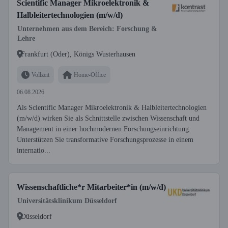
Scientific Manager Mikroelektronik &
Halbleitertechnologien (m/w/d)
Unternehmen aus dem Bereich: Forschung &
Lehre
Frankfurt (Oder), Königs Wusterhausen
Vollzeit
Home-Office
06.08.2026
Als Scientific Manager Mikroelektronik & Halbleitertechnologien
(m/w/d) wirken Sie als Schnittstelle zwischen Wissenschaft und
Management in einer hochmodernen Forschungseinrichtung.
Unterstützen Sie transformative Forschungsprozesse in einem
internatio...
Wissenschaftliche*r Mitarbeiter*in (m/w/d)
Universitätsklinikum Düsseldorf
Düsseldorf