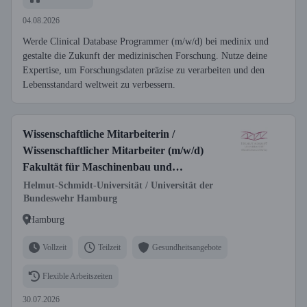
04.08.2026
Werde Clinical Database Programmer (m/w/d) bei medinix und
gestalte die Zukunft der medizinischen Forschung. Nutze deine
Expertise, um Forschungsdaten präzise zu verarbeiten und den
Lebensstandard weltweit zu verbessern.
Wissenschaftliche Mitarbeiterin /
Wissenschaftlicher Mitarbeiter (m/w/d)
Fakultät für Maschinenbau und
Bauingenieurwesen, Professur für
Helmut-Schmidt-Universität / Universität der
Bundeswehr Hamburg
Massivbau
Hamburg
Vollzeit
Teilzeit
Gesundheitsangebote
Flexible Arbeitszeiten
30.07.2026