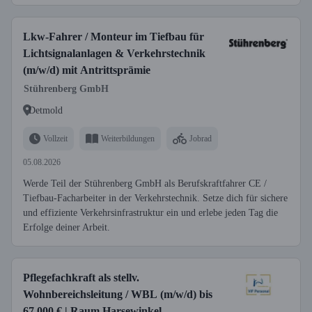
Lkw-Fahrer / Monteur im Tiefbau für
Lichtsignalanlagen & Verkehrstechnik
(m/w/d) mit Antrittsprämie
Stührenberg GmbH
Detmold
Vollzeit
Weiterbildungen
Jobrad
05.08.2026
Werde Teil der Stührenberg GmbH als Berufskraftfahrer CE /
Tiefbau-Facharbeiter in der Verkehrstechnik. Setze dich für sichere
und effiziente Verkehrsinfrastruktur ein und erlebe jeden Tag die
Erfolge deiner Arbeit.
Pflegefachkraft als stellv.
Wohnbereichsleitung / WBL (m/w/d) bis
67.000 € | Raum Harsewinkel