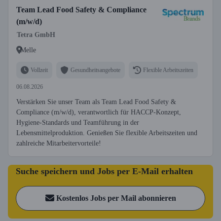
Team Lead Food Safety & Compliance
(m/w/d)
Tetra GmbH
Melle
Vollzeit
Gesundheitsangebote
Flexible Arbeitszeiten
06.08.2026
Verstärken Sie unser Team als Team Lead Food Safety &
Compliance (m/w/d), verantwortlich für HACCP-Konzept,
Hygiene-Standards und Teamführung in der
Lebensmittelproduktion. Genießen Sie flexible Arbeitszeiten und
zahlreiche Mitarbeitervorteile!
Suche speichern und Jobs per E-Mail erhalten
Kostenlos Jobs per Mail abonnieren