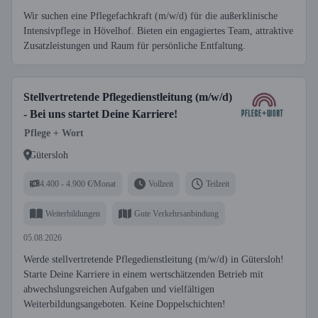
Wir suchen eine Pflegefachkraft (m/w/d) für die außerklinische
Intensivpflege in Hövelhof. Bieten ein engagiertes Team, attraktive
Zusatzleistungen und Raum für persönliche Entfaltung.
Stellvertretende Pflegedienstleitung (m/w/d)
- Bei uns startet Deine Karriere!
Pflege + Wort
Gütersloh
4.400 - 4.900 €/Monat
Vollzeit
Teilzeit
Weiterbildungen
Gute Verkehrsanbindung
05.08.2026
Werde stellvertretende Pflegedienstleitung (m/w/d) in Gütersloh!
Starte Deine Karriere in einem wertschätzenden Betrieb mit
abwechslungsreichen Aufgaben und vielfältigen
Weiterbildungsangeboten. Keine Doppelschichten!