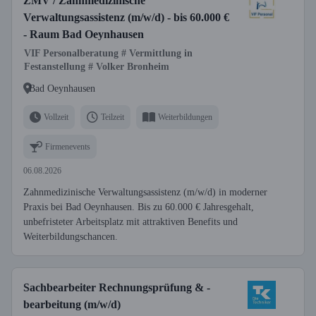
ZMV / Zahnmedizinische
Verwaltungsassistenz (m/w/d) - bis 60.000 €
- Raum Bad Oeynhausen
VIF Personalberatung # Vermittlung in
Festanstellung # Volker Bronheim
Bad Oeynhausen
Vollzeit
Teilzeit
Weiterbildungen
Firmenevents
06.08.2026
Zahnmedizinische Verwaltungsassistenz (m/w/d) in moderner
Praxis bei Bad Oeynhausen. Bis zu 60.000 € Jahresgehalt,
unbefristeter Arbeitsplatz mit attraktiven Benefits und
Weiterbildungschancen.
Sachbearbeiter Rechnungsprüfung & -
bearbeitung (m/w/d)