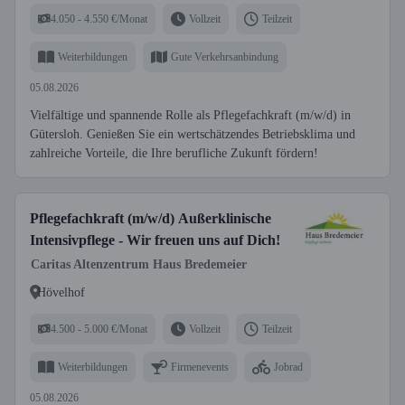
4.050 - 4.550 €/Monat
Vollzeit
Teilzeit
Weiterbildungen
Gute Verkehrsanbindung
05.08.2026
Vielfältige und spannende Rolle als Pflegefachkraft (m/w/d) in
Gütersloh. Genießen Sie ein wertschätzendes Betriebsklima und
zahlreiche Vorteile, die Ihre berufliche Zukunft fördern!
Pflegefachkraft (m/w/d) Außerklinische
Intensivpflege - Wir freuen uns auf Dich!
Caritas Altenzentrum Haus Bredemeier
Hövelhof
4.500 - 5.000 €/Monat
Vollzeit
Teilzeit
Weiterbildungen
Firmenevents
Jobrad
05.08.2026