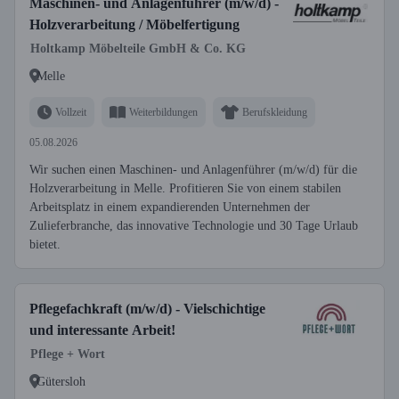
Maschinen- und Anlagenführer (m/w/d) -
Holzverarbeitung / Möbelfertigung
Holtkamp Möbelteile GmbH & Co. KG
Melle
Vollzeit
Weiterbildungen
Berufskleidung
05.08.2026
Wir suchen einen Maschinen- und Anlagenführer (m/w/d) für die
Holzverarbeitung in Melle. Profitieren Sie von einem stabilen
Arbeitsplatz in einem expandierenden Unternehmen der
Zulieferbranche, das innovative Technologie und 30 Tage Urlaub
bietet.
Pflegefachkraft (m/w/d) - Vielschichtige
und interessante Arbeit!
Pflege + Wort
Gütersloh