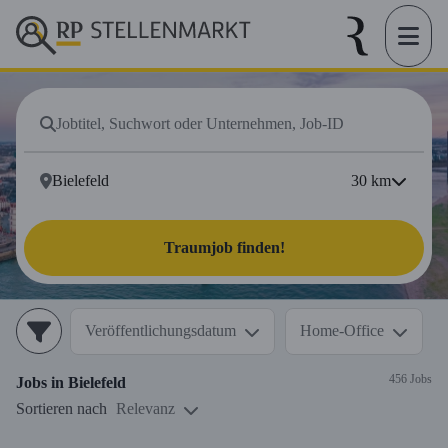
30
km
Traumjob finden!
Veröffentlichungsdatum
Home-Office
456 Jobs
Jobs in
Bielefeld
Sortieren nach
Relevanz