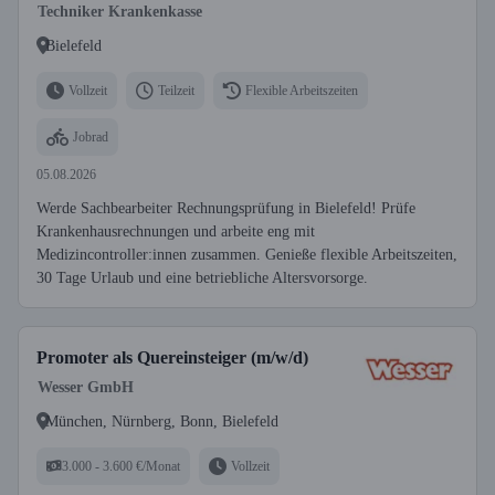
Techniker Krankenkasse
Bielefeld
Vollzeit
Teilzeit
Flexible Arbeitszeiten
Jobrad
05.08.2026
Werde Sachbearbeiter Rechnungsprüfung in Bielefeld! Prüfe
Krankenhausrechnungen und arbeite eng mit
Medizincontroller:innen zusammen. Genieße flexible Arbeitszeiten,
30 Tage Urlaub und eine betriebliche Altersvorsorge.
Promoter als Quereinsteiger (m/w/d)
Wesser GmbH
München, Nürnberg, Bonn, Bielefeld
3.000 - 3.600 €/Monat
Vollzeit