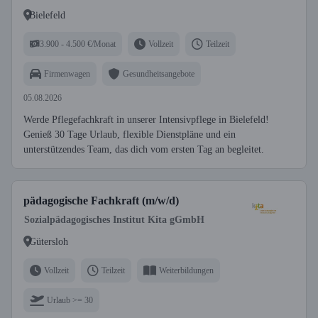
Bielefeld
3.900 - 4.500 €/Monat
Vollzeit
Teilzeit
Firmenwagen
Gesundheitsangebote
05.08.2026
Werde Pflegefachkraft in unserer Intensivpflege in Bielefeld!
Genieß 30 Tage Urlaub, flexible Dienstpläne und ein
unterstützendes Team, das dich vom ersten Tag an begleitet.
pädagogische Fachkraft (m/w/d)
Sozialpädagogisches Institut Kita gGmbH
Gütersloh
Vollzeit
Teilzeit
Weiterbildungen
Urlaub >= 30