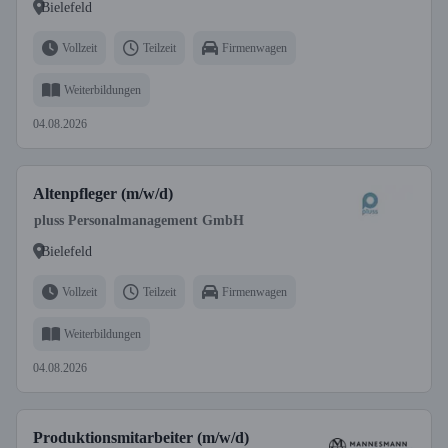
Bielefeld
Vollzeit
Teilzeit
Firmenwagen
Weiterbildungen
04.08.2026
Altenpfleger (m/w/d)
pluss Personalmanagement GmbH
Bielefeld
Vollzeit
Teilzeit
Firmenwagen
Weiterbildungen
04.08.2026
Produktionsmitarbeiter (m/w/d)