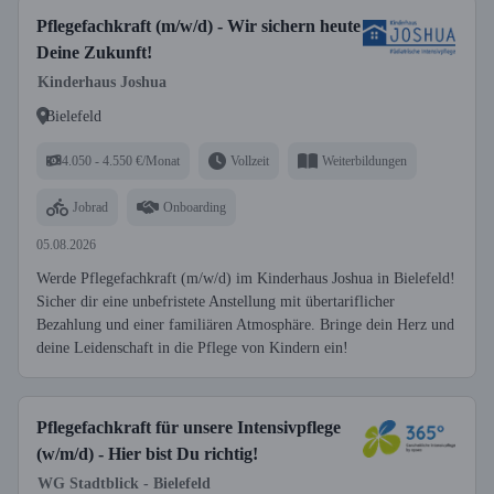
Pflegefachkraft (m/w/d) - Wir sichern heute
Deine Zukunft!
Kinderhaus Joshua
Bielefeld
4.050 - 4.550 €/Monat
Vollzeit
Weiterbildungen
Jobrad
Onboarding
05.08.2026
Werde Pflegefachkraft (m/w/d) im Kinderhaus Joshua in Bielefeld!
Sicher dir eine unbefristete Anstellung mit übertariflicher
Bezahlung und einer familiären Atmosphäre. Bringe dein Herz und
deine Leidenschaft in die Pflege von Kindern ein!
Pflegefachkraft für unsere Intensivpflege
(w/m/d) - Hier bist Du richtig!
WG Stadtblick - Bielefeld