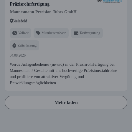
Präzisrohrfertigung
Mannesmann Precision Tubes GmbH
Bielefeld
Vollzeit
Mitarbeiterrabatte
Tarifvergütung
Zeiterfassung
04.08.2026
Werde Anlagenbediener (m/w/d) in der Präzisrohrfertigung bei
Mannesmann! Gestalte mit uns hochwertige Präzisionsstahlrohre
und profitiere von attraktiver Vergütung und
Entwicklungsmöglichkeiten.
Mehr laden