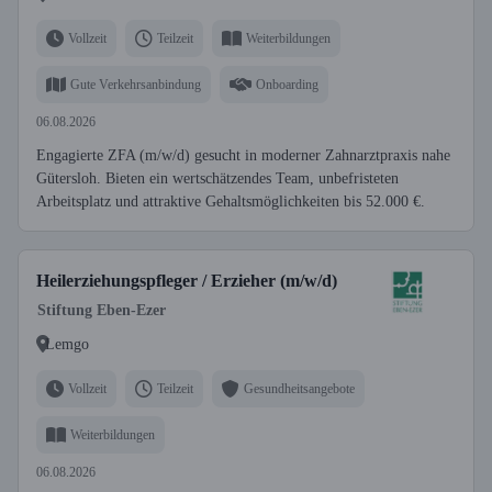
Vollzeit
Teilzeit
Weiterbildungen
Gute Verkehrsanbindung
Onboarding
06.08.2026
Engagierte ZFA (m/w/d) gesucht in moderner Zahnarztpraxis nahe
Gütersloh. Bieten ein wertschätzendes Team, unbefristeten
Arbeitsplatz und attraktive Gehaltsmöglichkeiten bis 52.000 €.
Heilerziehungspfleger / Erzieher (m/w/d)
Stiftung Eben-Ezer
Lemgo
Vollzeit
Teilzeit
Gesundheitsangebote
Weiterbildungen
06.08.2026