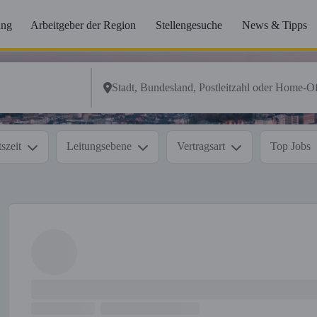
ung
Arbeitgeber der Region
Stellengesuche
News & Tipps
szeit
Leitungsebene
Vertragsart
Top Jobs