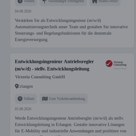
Vollzeit
Nachhaltiger Arbeitgeber
Home-Office
04.08.2026
Verstärken Sie als Entwicklungsingenieur (m/w/d)
Automatisierungstechnik unser Team und gestalten Sie innovative
Steuerungs- und Regelungsfunktionen für die dezentrale
Energieversorgung.
Entwicklungsingenieur Antriebsregler
(m/w/d) - stellv. Entwicklungsleitung
Victoria Consulting GmbH
Erlangen
Vollzeit
Gute Verkehrsanbindung
05.08.2026
Werde Entwicklungsingenieur Antriebsregler (m/w/d) als stellv.
Entwicklungsleitung in Erlangen. Gestalte innovative Lösungen
für E-Mobility und industrielle Anwendungen und profitiere von