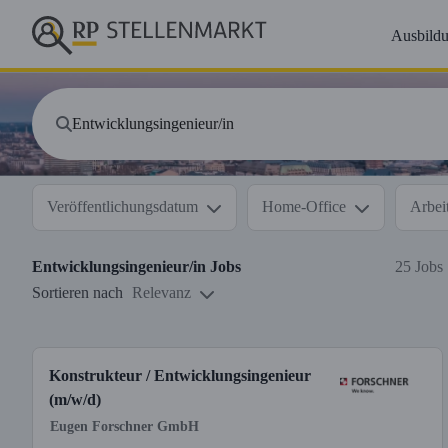
Ausbild
Veröffentlichungsdatum
Home-Office
Arbeit
Entwicklungsingenieur/in
Jobs
25 Jobs
Sortieren nach
Relevanz
Konstrukteur / Entwicklungsingenieur
(m/w/d)
Eugen Forschner GmbH