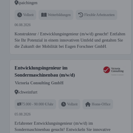
Spaichingen
Vollzeit
Weiterbildungen
Flexible Arbeitszeiten
06.08.2026
Konstrukteur / Entwicklungsingenieur (m/w/d) gesucht! Entfalten
Sie Ihr Potenzial in einem innovativen Umfeld und gestalten Sie
die Zukunft der Mobilität bei Eugen Forschner GmbH.
Entwicklungsingenieur im
Sondermaschinenbau (m/w/d)
Victoria Consulting GmbH
Schweinfurt
75.000 - 90.000 €/Jahr
Vollzeit
Home-Office
05.08.2026
Erfahrener Entwicklungsingenieur (m/w/d) im
Sondermaschinenbau gesucht! Entwickeln Sie innovative