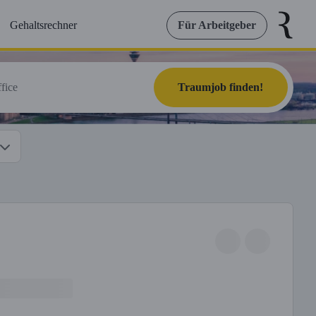
Gehaltsrechner
Für Arbeitgeber
Traumjob finden!