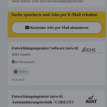
einem starken Team und Entwicklungsmöglichkeiten.
Suche speichern und Jobs per E-Mail erhalten
Kostenlos Jobs per Mail abonnieren
Entwicklungsingenieur Software (m/w/d)
KHS GmbH
Bad Kreuznach
Vollzeit
03.08.2026
Entwicklungsingenieur (m/w/d)
Automatisierungstechnik / CODESYS