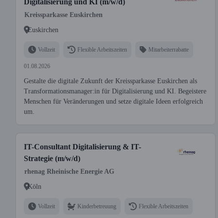
Digitalisierung und KI (m/w/d)
Kreissparkasse Euskirchen
Euskirchen
Vollzeit
Flexible Arbeitszeiten
Mitarbeiterrabatte
01.08.2026
Gestalte die digitale Zukunft der Kreissparkasse Euskirchen als
Transformationsmanager:in für Digitalisierung und KI. Begeistere
Menschen für Veränderungen und setze digitale Ideen erfolgreich
um.
IT-Consultant Digitalisierung & IT-
Strategie (m/w/d)
rhenag Rheinische Energie AG
Köln
Vollzeit
Kinderbetreuung
Flexible Arbeitszeiten