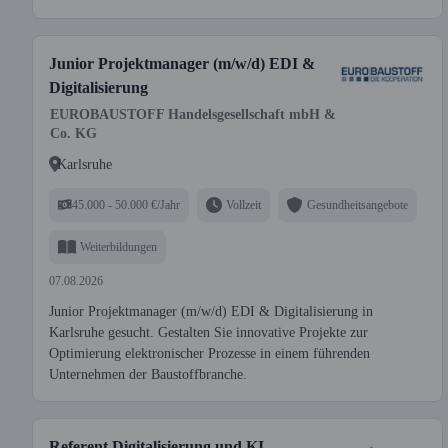
Junior Projektmanager (m/w/d) EDI &
Digitalisierung
EUROBAUSTOFF Handelsgesellschaft mbH &
Co. KG
Karlsruhe
45.000 - 50.000 €/Jahr
Vollzeit
Gesundheitsangebote
Weiterbildungen
07.08.2026
Junior Projektmanager (m/w/d) EDI & Digitalisierung in
Karlsruhe gesucht. Gestalten Sie innovative Projekte zur
Optimierung elektronischer Prozesse in einem führenden
Unternehmen der Baustoffbranche.
Referent Digitalisierung und KI-