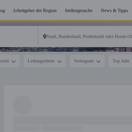
ung
Arbeitgeber der Region
Stellengesuche
News & Tipps
szeit
Leitungsebene
Vertragsart
Top Jobs