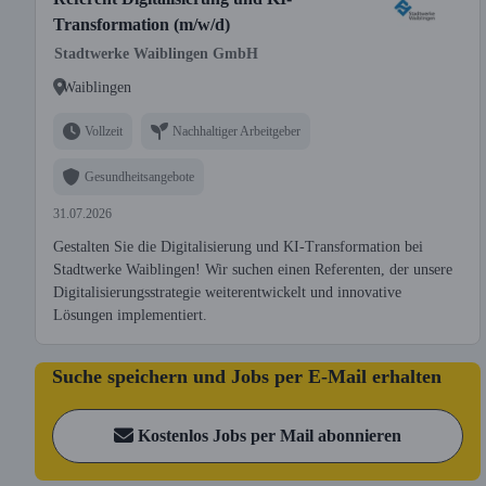
Transformation (m/w/d)
Stadtwerke Waiblingen GmbH
Waiblingen
Vollzeit
Nachhaltiger Arbeitgeber
Gesundheitsangebote
31.07.2026
Gestalten Sie die Digitalisierung und KI-Transformation bei
Stadtwerke Waiblingen! Wir suchen einen Referenten, der unsere
Digitalisierungsstrategie weiterentwickelt und innovative
Lösungen implementiert.
Suche speichern und Jobs per E-Mail erhalten
Kostenlos Jobs per Mail abonnieren