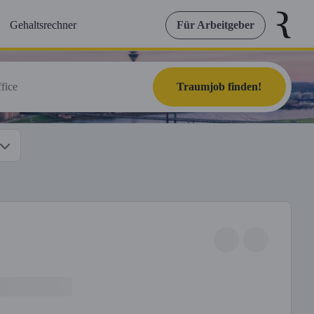
Gehaltsrechner
Für Arbeitgeber
Traumjob finden!