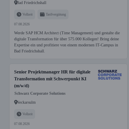
Bad Friedrichshall
Vollzeit
Tarifvergütung
07.08.2026
Werde SAP HCM Architect (Time Management) und gestalte die
digitale Transformation für über 575.000 Kollegen! Bring deine
Expertise ein und profitiere von einem modernen IT-Campus in
Bad Friedrichshall.
Senior Projektmanager HR für digitale
Transformation mit Schwerpunkt KI
(m/w/d)
Schwarz Corporate Solutions
Neckarsulm
Vollzeit
07.08.2026