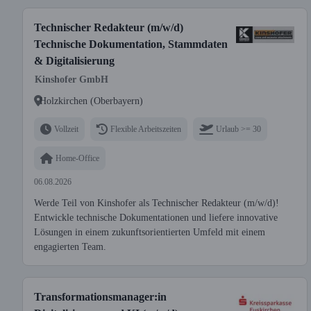
Technischer Redakteur (m/w/d)
Technische Dokumentation, Stammdaten
& Digitalisierung
Kinshofer GmbH
Holzkirchen (Oberbayern)
Vollzeit
Flexible Arbeitszeiten
Urlaub >= 30
Home-Office
06.08.2026
Werde Teil von Kinshofer als Technischer Redakteur (m/w/d)!
Entwickle technische Dokumentationen und liefere innovative
Lösungen in einem zukunftsorientierten Umfeld mit einem
engagierten Team.
Transformationsmanager:in