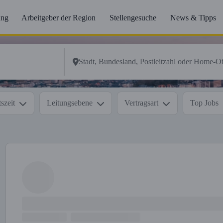
ung
Arbeitgeber der Region
Stellengesuche
News & Tipps
szeit
Leitungsebene
Vertragsart
Top Jobs