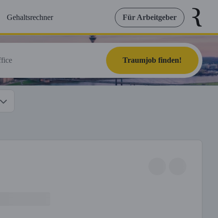
Gehaltsrechner
Für Arbeitgeber
Traumjob finden!