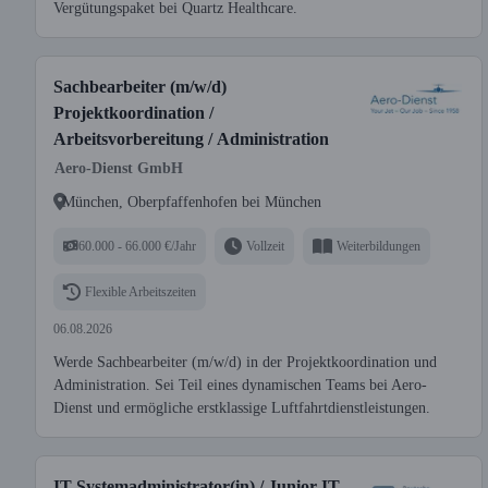
Vergütungspaket bei Quartz Healthcare.
Sachbearbeiter (m/w/d)
Projektkoordination /
Arbeitsvorbereitung / Administration
Aero-Dienst GmbH
München, Oberpfaffenhofen bei München
60.000 - 66.000 €/Jahr
Vollzeit
Weiterbildungen
Flexible Arbeitszeiten
06.08.2026
Werde Sachbearbeiter (m/w/d) in der Projektkoordination und
Administration. Sei Teil eines dynamischen Teams bei Aero-
Dienst und ermögliche erstklassige Luftfahrtdienstleistungen.
IT-Systemadministrator(in) / Junior IT-