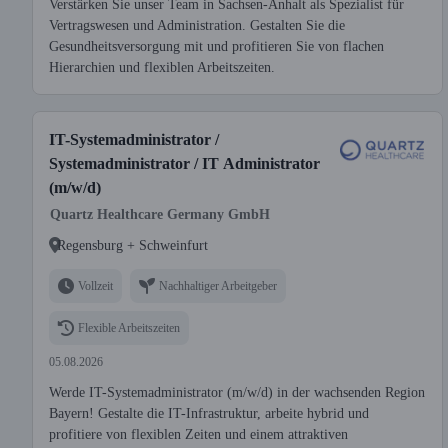
Verstärken Sie unser Team in Sachsen-Anhalt als Spezialist für
Vertragswesen und Administration. Gestalten Sie die
Gesundheitsversorgung mit und profitieren Sie von flachen
Hierarchien und flexiblen Arbeitszeiten.
IT-Systemadministrator /
Systemadministrator / IT Administrator
(m/w/d)
Quartz Healthcare Germany GmbH
Regensburg + Schweinfurt
Vollzeit
Nachhaltiger Arbeitgeber
Flexible Arbeitszeiten
05.08.2026
Werde IT-Systemadministrator (m/w/d) in der wachsenden Region
Bayern! Gestalte die IT-Infrastruktur, arbeite hybrid und
profitiere von flexiblen Zeiten und einem attraktiven