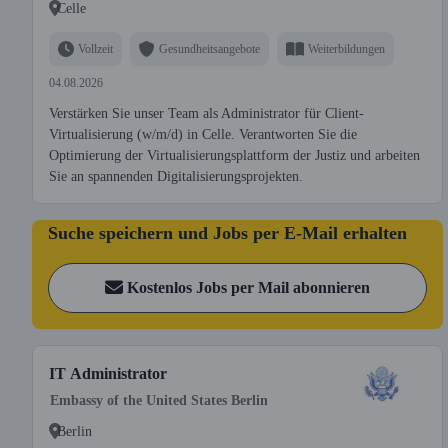
Celle
Vollzeit
Gesundheitsangebote
Weiterbildungen
04.08.2026
Verstärken Sie unser Team als Administrator für Client-
Virtualisierung (w/m/d) in Celle. Verantworten Sie die
Optimierung der Virtualisierungsplattform der Justiz und arbeiten
Sie an spannenden Digitalisierungsprojekten.
Suche speichern und Jobs per E-Mail erhalten
Kostenlos Jobs per Mail abonnieren
IT Administrator
Embassy of the United States Berlin
Berlin