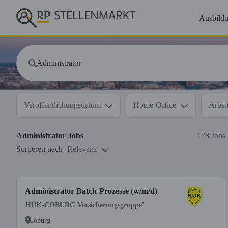
Ausbild
Veröffentlichungsdatum
Home-Office
Arbeit
Administrator
Jobs
178 Jobs
Sortieren nach
Relevanz
Administrator Batch-Prozesse (w/m/d)
HUK-COBURG Versicherungsgruppe'
Coburg