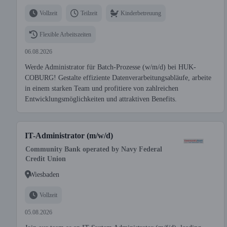
Vollzeit
Teilzeit
Kinderbetreuung
Flexible Arbeitszeiten
06.08.2026
Werde Administrator für Batch-Prozesse (w/m/d) bei HUK-
COBURG! Gestalte effiziente Datenverarbeitungsabläufe, arbeite
in einem starken Team und profitiere von zahlreichen
Entwicklungsmöglichkeiten und attraktiven Benefits.
IT-Administrator (m/w/d)
Community Bank operated by Navy Federal
Credit Union
Wiesbaden
Vollzeit
05.08.2026